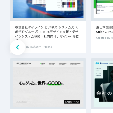
株式会社ケイライン ビジネス システムズ（川
東日本旅客
崎汽船グループ）UI/UXデザイン支援・デザ
Suicaの
インシステム構築・社内向けデザイン研修支
Created By
援
Created By 株式会社 Proximo