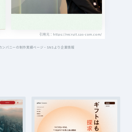
引用元：https://recruit.sas-com.com/
ンパニーの制作実績ページ・SNSより企業情報