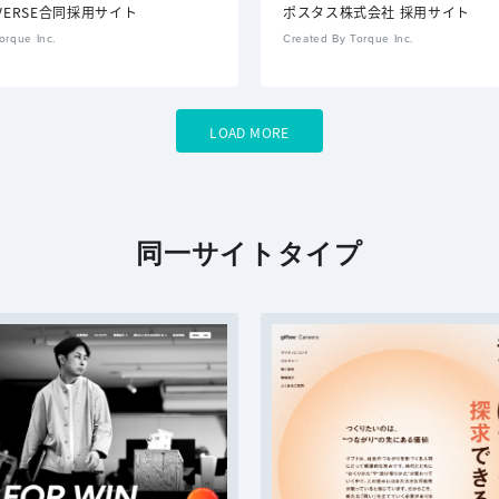
IVERSE合同採用サイト
ポスタス株式会社 採用サイト
orque Inc.
Created By Torque Inc.
LOAD MORE
同一サイトタイプ