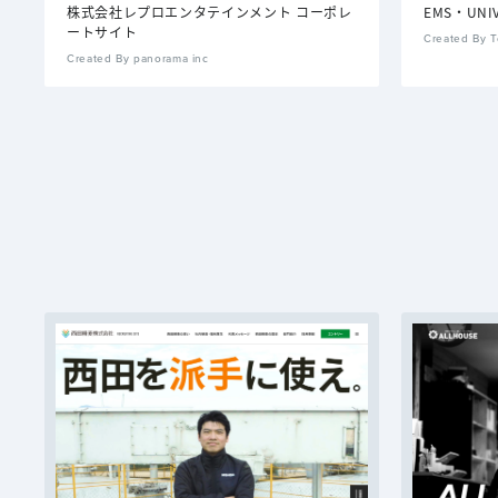
株式会社レプロエンタテインメント コーポレ
EMS・UN
ートサイト
Created By T
Created By panorama inc