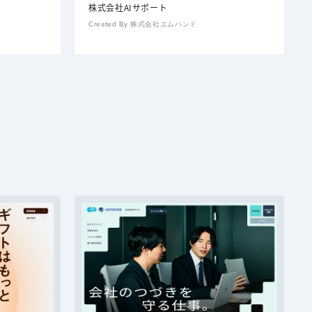
株式会社AIサポート
Created By 株式会社エムハンド