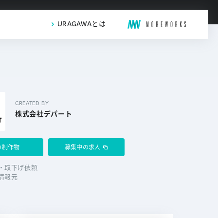
URAGAWAとは
CREATED BY
株式会社デパート
の制作物
募集中の求人
・取下げ依頼
情報元