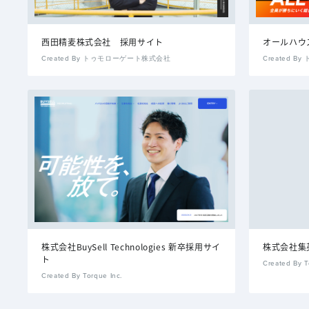
西田精麦株式会社 採用サイト
オールハウ
Created By トゥモローゲート株式会社
Created 
株式会社BuySell Technologies 新卒採用サイ
株式会社集
ト
Created By T
Created By Torque Inc.