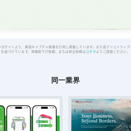
いるサイトより、画面キャプチャ画像を引用し掲載しています。また各クリエイティブカ
を紐づけています。掲載取下げ依頼、または修正依頼は
コチラ
よりご連絡ください。
同一業界