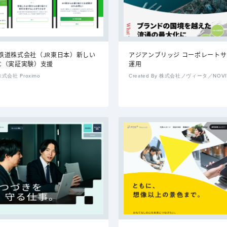
鉄道株式会社（JR東日本）新しい
アジアンブリッジ コーポレート
PoC（実証実験）支援
運用
 株式会社 Proximo
Created By 株式会社ノヴィータ／NOVITA