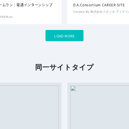
ームラン｜電通インターンシップ
D.A.Consortium CAREER SITE
Created By 株式会社スタジオ ディテ
RYDEN.Inc
LOAD MORE
同一サイトタイプ