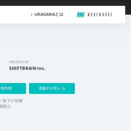
URAGAWAとは
CREATED BY
SHIFTBRAIN Inc.
の制作物
募集中の求人
・取下げ依頼
情報元