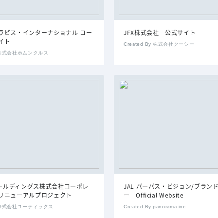
ラビス・インターナショナル コー
JFX株式会社 公式サイト
イト
Created By 株式会社クーシー
By 株式会社ホムンクルス
Aホールディングス株式会社コーポレ
JAL パーパス・ビジョン/ブラン
リニューアルプロジェクト
ー Official Website
By 株式会社ユーティックス
Created By panorama inc