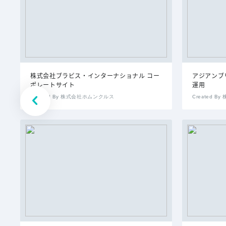
株式会社ブラビス・インターナショナル コー
アジアンブ
ポレートサイト
運用
Created By 株式会社ホムンクルス
Created B