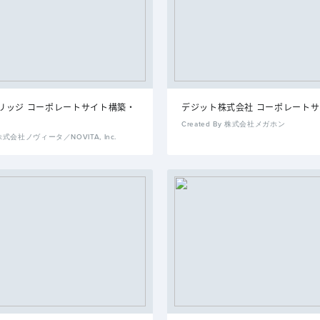
リッジ コーポレートサイト構築・
デジット株式会社 コーポレート
Created By 株式会社メガホン
y 株式会社ノヴィータ／NOVITA, Inc.