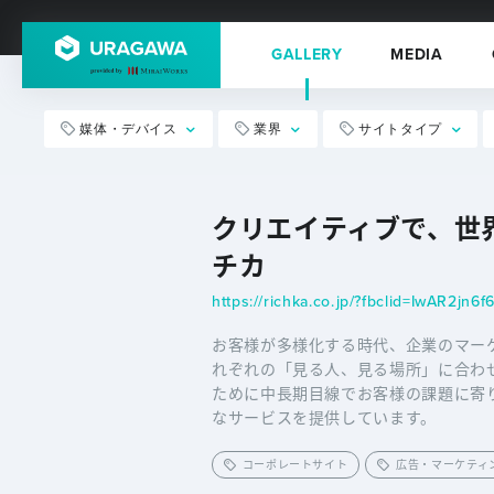
GALLERY
MEDIA
媒体・デバイス
業界
サイトタイプ
クリエイティブで、世界
チカ
お客様が多様化する時代、企業のマー
れぞれの「見る人、見る場所」に合わ
ために中長期目線でお客様の課題に寄
なサービスを提供しています。
コーポレートサイト
広告・マーケティ