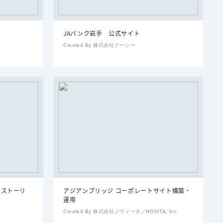
JAバンク岩手 公式サイト
Created By 株式会社クーシー
ドストーリ
アジアンブリッジ コーポレートサイト構築・
運用
Created By 株式会社ノヴィータ／NOVITA, Inc.