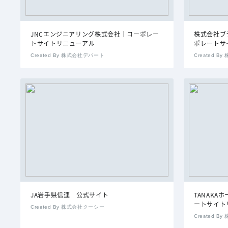
JNCエンジニアリング株式会社｜コーポレー
株式会社ブ
トサイトリニューアル
ポレートサ
Created By 株式会社デパート
Created 
JA岩手県信連 公式サイト
TANAK
ートサイト
Created By 株式会社クーシー
Created 