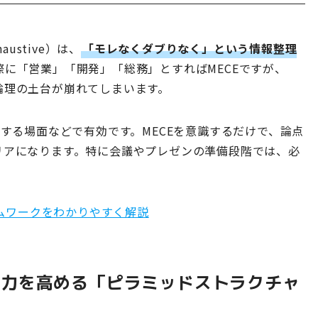
Exhaustive）は、
「モレなくダブりなく」という情報整理
に「営業」「開発」「総務」とすればMECEですが、
論理の土台が崩れてしまいます。
理する場面などで有効です。MECEを意識するだけで、論点
リアになります。特に会議やプレゼンの準備段階では、必
ームワークをわかりやすく解説
得力を高める「ピラミッドストラクチャ