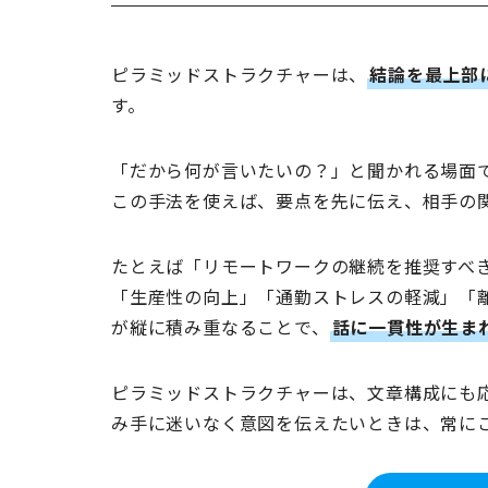
ピラミッドストラクチャーは、
結論を最上部
す。
「だから何が言いたいの？」と聞かれる場面
この手法を使えば、要点を先に伝え、相手の
たとえば「リモートワークの継続を推奨すべ
「生産性の向上」「通勤ストレスの軽減」「
が縦に積み重なることで、
話に一貫性が生ま
ピラミッドストラクチャーは、文章構成にも
み手に迷いなく意図を伝えたいときは、常に