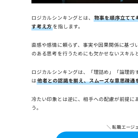
ロジカルシンキングとは、
物事を順序立てて
す考え方
を指します。
直感や感情に頼らず、事実や因果関係に基づ
のある思考を行うためにも欠かせないスキル
ロジカルシンキングは、「理詰め」「論理的
は
他者との認識を揃え、スムーズな意思疎通
冷たい印象とは逆に、相手への配慮が前提に
う。
＼ 転職エージ