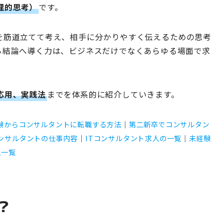
理的思考）
です。
を筋道立てて考え、相手に分かりやすく伝えるための思考
ら結論へ導く力は、ビジネスだけでなくあらゆる場面で求
応用、実践法
までを体系的に紹介していきます。
験からコンサルタントに転職する方法
｜
第二新卒でコンサルタン
ンサルタントの仕事内容
｜
ITコンサルタント求人の一覧
｜
未経験
人一覧
？