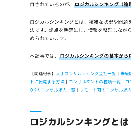
目されているのが、
ロジカルシンキング（論
ロジカルシンキングとは、複雑な状況や問題
法です。論点を明確にし、情報を整理しなが
められています。
本記事では、
ロジカルシンキングの基本から
【関連記事】
大手コンサルティング会社一覧
｜
未経
トに転職する方法
｜
コンサルタントの種類一覧
｜
コ
OKのコンサル求人一覧
｜
リモート可のコンサル求
ロジカルシンキングとは