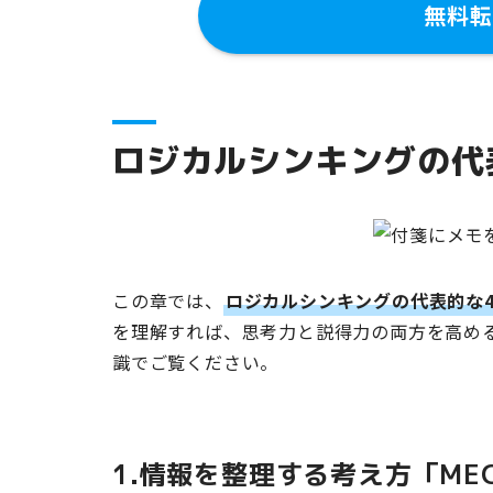
無料転
ロジカルシンキングの代
この章では、
ロジカルシンキングの代表的な
を理解すれば、思考力と説得力の両方を高め
識でご覧ください。
1.情報を整理する考え方「ME