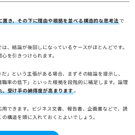
に置き、その下に理由や根拠を並べる構造的な思考法
で
では、結論が後回しになっているケースがほとんどです。
関心を引きつけられます。
きだ」という主張がある場合、まずその結論を提示し、
離職率の低下」といった根拠を段階的に補足します。論理
れ、受け手の納得度が高まります
。
応用できます。ビジネス文書、報告書、企画書などで、読
この構造を頭に入れておくとよいでしょう。