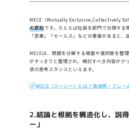
MECE（Mutually Exclusive,Collectively 
の原則
です。たとえば社員を部門で分類する際
「営業」「セールス」などの重複があると、
MECEは、問題を分解する場面や選択肢を整
がすっきりと整理され、検討すべき内容がク
須の思考スタンスといえます。
MECE（ミーシー）とは？具体例・フレ
2.結論と根拠を構造化し、説
ー」