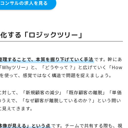
コンサルの求人を見る
体化する「ロジックツリー」
整理することで、本質を掘り下げていく手法
です。幹にあ
Whyツリー」と、「どうやって？」と広げていく「How
ーを使って、感覚ではなく構造で問題を捉えましょう。
に対して、「新規顧客の減少」「既存顧客の離脱」「単価
のうえで、「なぜ顧客が離脱しているのか？」という問い
に見えてきます。
体像が見える」という点
です。チームで共有する際も、視