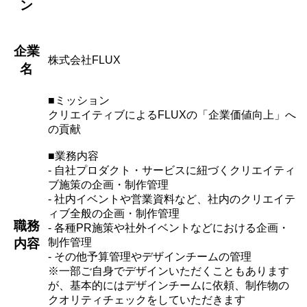
ン
企業
株式会社FLUX
名
■ミッション
クリエイティブによるFLUXの「企業価値向上」へ
の貢献
■業務内容
- 自社プロダクト・サービスに紐づくクリエイティ
ブ施策の企画・制作管理
- 社内イベントや営業資料など、社内のクリエイテ
ィブ全般の企画・制作管理
職務
- 各種PR施策や社外イベントなどにおける企画・
制作管理
内容
- その他予算管理やデザインチームの管理
※一部ご自身でデザインいただくこともあります
が、基本的にはデザインチームに依頼、制作物の
クオリティチェックをしていただきます