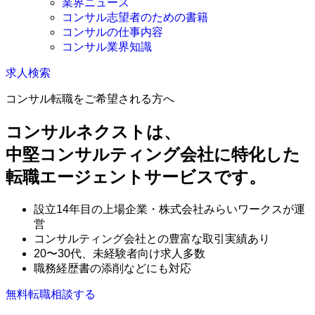
業界ニュース
コンサル志望者のための書籍
コンサルの仕事内容
コンサル業界知識
求人検索
コンサル転職をご希望される方へ
コンサルネクストは、
中堅コンサルティング会社に特化した
転職エージェントサービスです。
設立14年目の上場企業・株式会社みらいワークスが運
営
コンサルティング会社との豊富な取引実績あり
20〜30代、未経験者向け求人多数
職務経歴書の添削などにも対応
無料
転職相談する