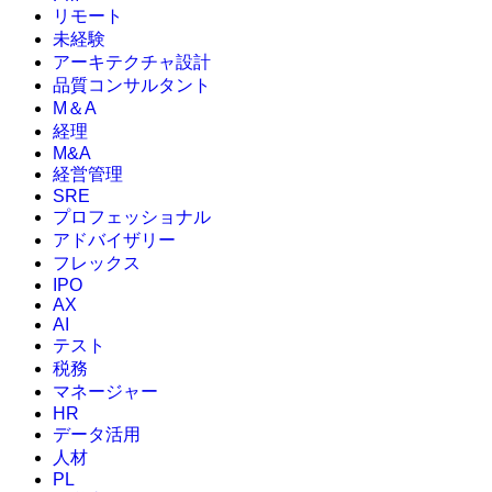
リモート
未経験
アーキテクチャ設計
品質コンサルタント
M＆A
経理
M&A
経営管理
SRE
プロフェッショナル
アドバイザリー
フレックス
IPO
AX
AI
テスト
税務
マネージャー
HR
データ活用
人材
PL