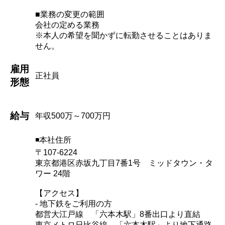
■業務の変更の範囲
会社の定める業務
※本人の希望を聞かずに転勤させることはありま
せん。
雇用
正社員
形態
給与
年収500万～700万円
◾️本社住所
〒107-6224
東京都港区赤坂九丁目7番1号 ミッドタウン・タ
ワー 24階
【アクセス】
- 地下鉄をご利用の方
都営大江戸線 「六本木駅」8番出口より直結
東京メトロ日比谷線 「六本木駅」より地下通路