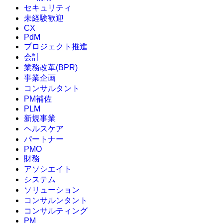
セキュリティ
未経験歓迎
CX
PdM
プロジェクト推進
会計
業務改革(BPR)
事業企画
コンサルタント
PM補佐
PLM
新規事業
ヘルスケア
パートナー
PMO
財務
アソシエイト
システム
ソリューション
コンサルンタント
コンサルティング
PM