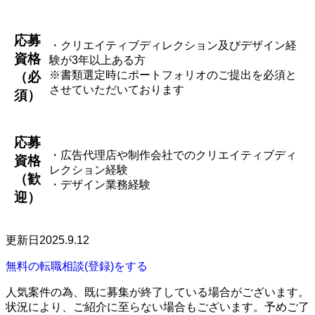
応募
・クリエイティブディレクション及びデザイン経
資格
験が3年以上ある方
※書類選定時にポートフォリオのご提出を必須と
（必
させていただいております
須）
応募
・広告代理店や制作会社でのクリエイティブディ
資格
レクション経験
（歓
・デザイン業務経験
迎）
更新日2025.9.12
無料の転職相談(登録)をする
人気案件の為、既に募集が終了している場合がございます。
状況により、ご紹介に至らない場合もございます。予めご了