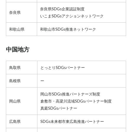
奈良県SDGs企業認証制度
奈良県
いこまSDGsアクションネットワーク
和歌山県
和歌山市SDGs推進ネットワーク
中国地方
鳥取県
とっとりSDGsパートナー
島根県
ー
岡山市SDGs推進パートナーズ制度
岡山県
倉敷市・高梁川流域SDGsパートナー制度
真庭SDGsパートナー
広島県
SDGs未来都市東広島推進パートナー