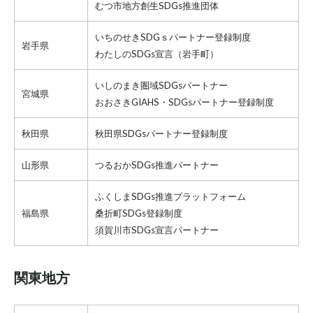
むつ市地方創生SDGs推進団体
いちのせきSDGｓパートナー登録制度
岩手県
わたしのSDGs宣言
（岩手町）
いしのまき圏域SDGsパートナー
宮城県
おおさきGIAHS・SDGsパートナー登録制度
秋田県
秋田県SDGsパートナー登録制度
山形県
つるおかSDGs推進パートナー
ふくしまSDGs推進プラットフォーム
福島県
桑折町SDGs登録制度
須賀川市SDGs宣言パートナー
関東地方