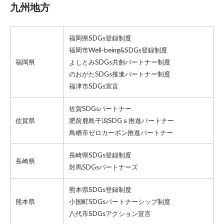
九州地方
福岡県SDGs登録制度
福岡市Well-being&SDGs登録制度
福岡県
よしとみSDGs共創パートナー制度
のおがたSDGs推進パートナー制度
福津市SDGs宣言
佐賀SDGsパートナー
佐賀県
肥前鹿島干潟SDGｓ推進パートナー
鳥栖市ゼロカーボン推進パートナー
長崎県SDGs登録制度
長崎県
対馬SDGsパートナーズ
熊本県SDGs登録制度
熊本県
小国町SDGsパートナーシップ制度
八代市SDGsアクション宣言