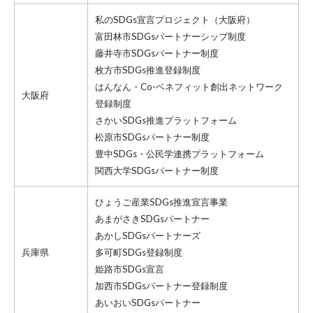
私のSDGs宣言プロジェクト
（大阪府）
富田林市SDGsパートナーシップ制度
藤井寺市SDGsパートナー制度
枚方市SDGs推進登録制度
はんなん・Co-ベネフィット創出ネットワーク
大阪府
登録制度
さかいSDGs推進プラットフォーム
松原市SDGsパートナー制度
豊中SDGs・公民学連携プラットフォーム
関西大学SDGsパートナー制度
ひょうご産業SDGs推進宣言事業
あまがさきSDGsパートナー
あかしSDGsパートナーズ
兵庫県
多可町SDGs登録制度
姫路市SDGs宣言
加西市SDGsパートナー登録制度
あいおいSDGsパートナー