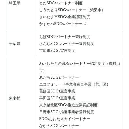
埼玉県
とだSDGsパートナー制度
こうのとりSDGsパートナー
（鴻巣市）
さいたま市SDGs企業認証制度
かすかべSDGsパートナーズ
ちばSDGsパートナー登録制度
千葉県
さんむSDGsパートナー宣言制度
市原市SDGs宣言制度
わたしたちのSDGsパートナー認定制度
（東村山
市）
あだちSDGsパートナー
エコフォワード事業者宣言事業
（荒川区）
葛飾区SDGs宣言事業
東京都
墨田区SDGs宣言事業
東京都北区SDGs推進企業認証制度
日野市SDGs推進事業者登録制度
SDGsおおたスカイパートナー
なかのSDGsパートナー