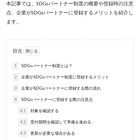
本記事では、SDGsパートナー制度の概要や登録時の注意
研究シーズ×経営のプロ
組織人事
調査結果
点、企業がSDGsパートナーに登録するメリットを紹介し
越境学習
ます。
検索
目次
1
SDGsパートナー制度とは？
2
企業がSDGsパートナー制度に登録するメリット
3
企業がSDGsパートナーに登録する際の流れ
4
SDGsパートナーに登録する際の注意点
4.1
対象を確認する
4.2
受付期間を確認して準備を進める
4.3
更新が必要な場合がある