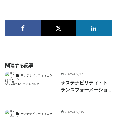
関連する記事
2025/09/11
サステナビリティ（コラ
ム）
サステナビリティ・ト
ランスフォーメーショ
ン（SX）とは？定義や
注目される背景を取り
組み事例とともに解説
2025/09/05
サステナビリティ（コラ