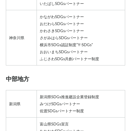
いたばしSDGsパートナー
かながわSDGsパートナー
おだわらSDGsパートナー
かわさきSDGsパートナー
神奈川県
さがみはらSDGsパートナー
横浜市SDGs認証制度“Y-SDGs”
おおいまちSDGsパートナー
ふじさわSDGs共創パートナー制度
中部地方
新潟県SDGs推進建設企業登録制度
新潟県
みつけSDGsパートナー
佐渡SDGsパートナー制度
富山県SDGs宣言
たかおかSDGsパートナー