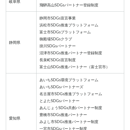
岐阜県
飛騨高山SDGsパートナー登録制度
静岡市SDGs宣言事業
浜松市SDGs推進プラットフォーム
富士市SDGsプラットフォーム
御殿場SDGsクラブ
静岡県
掛川SDGsパートナー
沼津市SDGs推進パートナー登録制度
長泉町SDGs宣言制度
富士山SDGs推進パートナー
（富士宮市）
あいちSDGs環境プラットフォーム
あいちSDGsパートナーズ
名古屋市SDGs推進プラットフォーム
とよたSDGsパートナー
あんじょうSDGs共創パートナー制度
豊橋市SDGs推進パートナー
愛知県
みよし市SDGs推進パートナー制度
一宮市SDGsパートナー制度