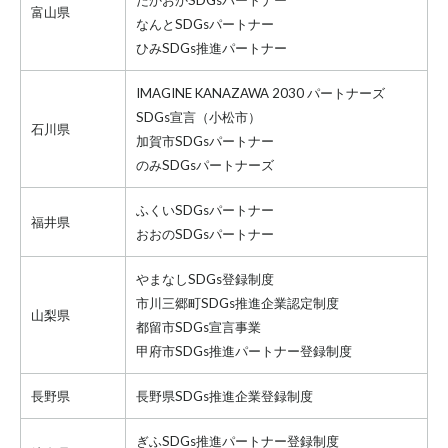
富山県
なんとSDGsパートナー
ひみSDGs推進パートナー
IMAGINE KANAZAWA 2030 パートナーズ
SDGs宣言
（小松市）
石川県
加賀市SDGsパートナー
のみSDGsパートナーズ
ふくいSDGsパートナー
福井県
おおのSDGsパートナー
やまなしSDGs登録制度
市川三郷町SDGs推進企業認定制度
山梨県
都留市SDGs宣言事業
甲府市SDGs推進パートナー登録制度
長野県
長野県SDGs推進企業登録制度
ぎふSDGs推進パートナー登録制度