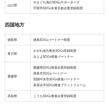
やまぐち海のSDGsサポーターズ
山口県
宇部市SDGs未来共創企業登録制度
四国地方
徳島県
徳島SDGsパートナー制度
かがわ地方創生SDGs登録制度
香川県
みとよSDGs推進パートナー
愛媛県SDGs推進企業登録制度
西条市SDGsパートナー
愛媛県
四国中央市SDGs推進パートナー
新居浜市SDGs推進プラットフォーム
高知県
こうちSDGs推進企業登録制度