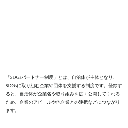
勉強会
医療系DX
外部人材活用
新規事業
新規事業開発のヒトとソシキとシクミ
板挟みイノベーター｜2024.11
板挟みイノベーター｜2024.12
板挟みイノベーター｜2025.1
板挟みイノベーター｜2025.10
板挟みイノベーター｜2025.2
板挟みイノベーター｜2025.3
「SDGsパートナー制度」とは、自治体が主体となり、
板挟みイノベーター｜2025.4
SDGsに取り組む企業や団体を支援する制度です。登録す
板挟みイノベーター｜2025.5
ると、自治体が企業名や取り組みを広く公開してくれる
板挟みイノベーター｜2025.6
ため、企業のアピールや他企業との連携などにつながり
板挟みイノベーター｜2025.7
ます。
板挟みイノベーター｜2025.8
板挟みイノベーター｜2025.9