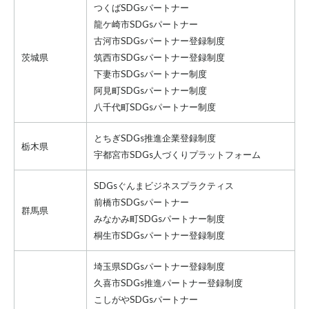
つくばSDGsパートナー
龍ケ崎市SDGsパートナー
古河市SDGsパートナー登録制度
茨城県
筑西市SDGsパートナー登録制度
下妻市SDGsパートナー制度
阿見町SDGsパートナー制度
八千代町SDGsパートナー制度
とちぎSDGs推進企業登録制度
栃木県
宇都宮市SDGs人づくりプラットフォーム
SDGsぐんまビジネスプラクティス
前橋市SDGsパートナー
群馬県
みなかみ町SDGsパートナー制度
桐生市SDGsパートナー登録制度
埼玉県SDGsパートナー登録制度
久喜市SDGs推進パートナー登録制度
こしがやSDGsパートナー