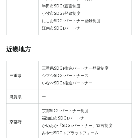
半田市SDGs宣言制度
小牧市SDGs登録制度
にしおSDGsパートナー登録制度
江南市SDGsパートナー
近畿地方
三重県SDGs推進パートナー登録制度
三重県
シマシSDGsパートナーズ
いなべSDGs推進パートナー
滋賀県
ー
京都SDGsパートナー制度
福知山市SDGsパートナー
京都府
かめおか「SDGsパートナー」宣言制度
みやづSDGｓプラットフォーム