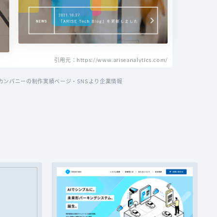
引用元：https://www.ariseanalytics.com/
ンパニーの制作実績ページ・SNSより企業情報