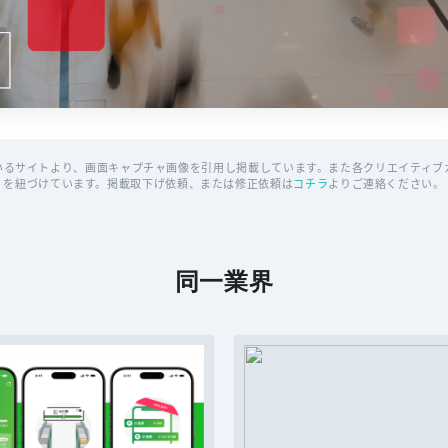
いるサイトより、画面キャプチャ画像を引用し掲載しています。また各クリエイティブカ
を紐づけています。掲載取下げ依頼、または修正依頼は
コチラ
よりご連絡ください。
同一業界