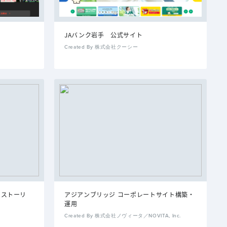
JAバンク岩手 公式サイト
Created By 株式会社クーシー
ドストーリ
アジアンブリッジ コーポレートサイト構築・
運用
Created By 株式会社ノヴィータ／NOVITA, Inc.