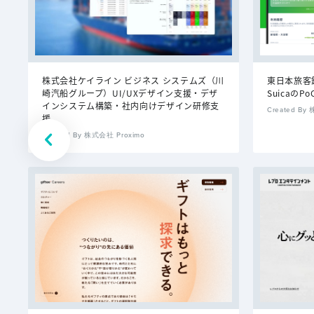
株式会社ケイライン ビジネス システムズ（川
東日本旅客
崎汽船グループ）UI/UXデザイン支援・デザ
Suicaの
インシステム構築・社内向けデザイン研修支
Created By
援
Created By 株式会社 Proximo