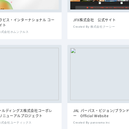
ラビス・インターナショナル コー
JFX株式会社 公式サイト
イト
Created By 株式会社クーシー
By 株式会社ホムンクルス
Aホールディングス株式会社コーポレ
JAL パーパス・ビジョン/ブラン
リニューアルプロジェクト
ー Official Website
By 株式会社ユーティックス
Created By panorama inc