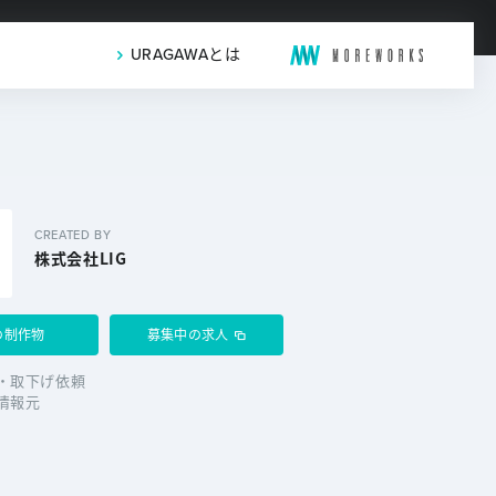
URAGAWAとは
CREATED BY
株式会社LIG
の制作物
募集中の求人
・取下げ依頼
情報元