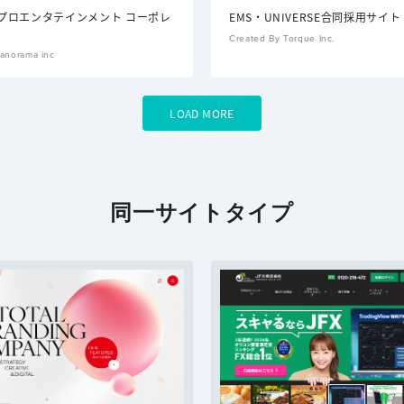
プロエンタテインメント コーポレ
EMS・UNIVERSE合同採用サイト
Created By Torque Inc.
anorama inc
LOAD MORE
同一サイトタイプ