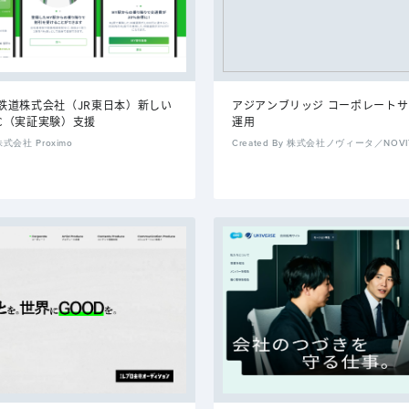
鉄道株式会社（JR東日本）新しい
アジアンブリッジ コーポレート
PoC（実証実験）支援
運用
 株式会社 Proximo
Created By 株式会社ノヴィータ／NOVITA