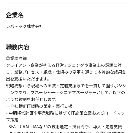
企業名
レバテック株式会社
職務内容
◎業務詳細
クライアント企業が抱える経営アジェンダや事業上の課題に対
し、業務プロセス・組織・仕組みの変革を通じて本質的な成果創
出を支援いただきます。
戦略構想から現場への実装・定着支援までを一貫して担うポジシ
ョンであり、マネージャー〜シニアマネージャーとして、以下の
ような役割をお任せします。
・全社横断IT戦略の策定・実行支援
- 中期経営計画や事業戦略に基づくIT施策立案およびロードマッ
プ策定
- SFA／CRM／MAなどの技術選定・投資判断、導入・定着支援