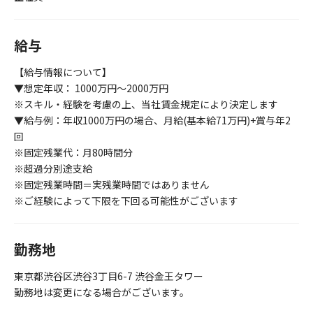
給与
【給与情報について】
▼想定年収： 1000万円～2000万円
※スキル・経験を考慮の上、当社賃金規定により決定します
▼給与例：年収1000万円の場合、月給(基本給71万円)+賞与年2
回
※固定残業代：月80時間分
※超過分別途支給
※固定残業時間＝実残業時間ではありません
※ご経験によって下限を下回る可能性がございます
勤務地
東京都渋谷区渋谷3丁目6-7 渋谷金王タワー
勤務地は変更になる場合がございます。