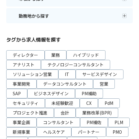
勤務地から探す
タグから求人情報を探す
ディレクター
業務
ハイブリッド
アナリスト
テクノロジーコンサルタント
ソリューション営業
IT
サービスデザイン
事業開発
データコンサルタント
営業
SAP
ビジネスデザイン
PM補助
セキュリティ
未経験歓迎
CX
PdM
プロジェクト推進
会計
業務改革(BPR)
事業企画
コンサルタント
PM補佐
PLM
新規事業
ヘルスケア
パートナー
PMO