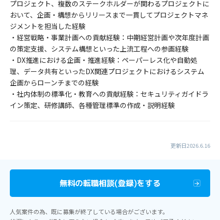
プロジェクト、複数のステークホルダーが関わるプロジェクトに
おいて、企画・構想からリリースまで一貫してプロジェクトマネ
ジメントを担当した経験
・経営戦略・事業計画への貢献経験：中期経営計画や次年度計画
の策定支援、システム構想といった上流工程への参画経験
・DX推進における企画・推進経験：ペーパーレス化や自動処
理、データ共有といったDX関連プロジェクトにおけるシステム
企画からローンチまでの経験
・社内体制の標準化・教育への貢献経験：セキュリティガイドラ
イン策定、研修講師、各種管理標準の作成・説明経験
更新日2026.6.16
無料の転職相談(登録)をする
人気案件の為、既に募集が終了している場合がございます。