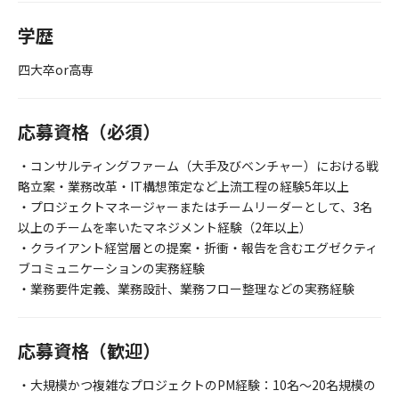
学歴
四大卒or高専
応募資格（必須）
・コンサルティングファーム（大手及びベンチャー）における戦
略立案・業務改革・IT構想策定など上流工程の経験5年以上
・プロジェクトマネージャーまたはチームリーダーとして、3名
以上のチームを率いたマネジメント経験（2年以上）
・クライアント経営層との提案・折衝・報告を含むエグゼクティ
ブコミュニケーションの実務経験
・業務要件定義、業務設計、業務フロー整理などの実務経験
応募資格（歓迎）
・大規模かつ複雑なプロジェクトのPM経験：10名～20名規模の