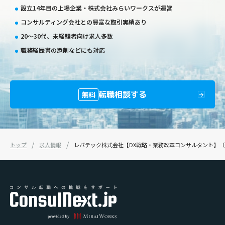
設立14年目の上場企業・株式会社みらいワークスが運営
コンサルティング会社との豊富な取引実績あり
20〜30代、未経験者向け求人多数
職務経歴書の添削などにも対応
転職相談する
無料
トップ
求人情報
レバテック株式会社【DX戦略・業務改革コンサルタント】