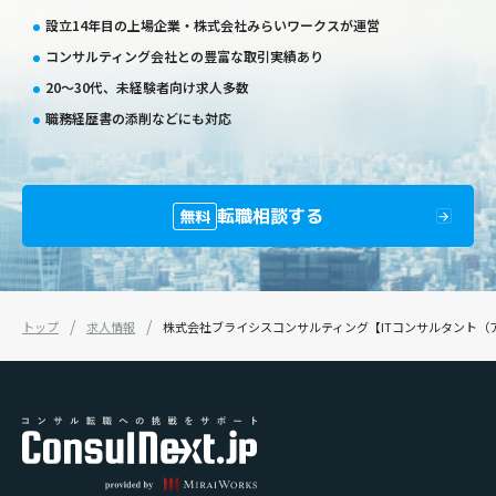
設立14年目の上場企業・株式会社みらいワークスが運営
コンサルティング会社との豊富な取引実績あり
20〜30代、未経験者向け求人多数
職務経歴書の添削などにも対応
転職相談する
無料
トップ
求人情報
株式会社ブライシスコンサルティング【ITコンサルタント（