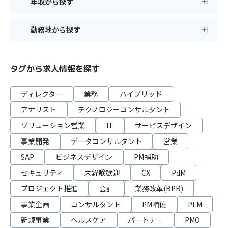
年収から探す
勤務地から探す
タグから求人情報を探す
ディレクター
業務
ハイブリッド
アナリスト
テクノロジーコンサルタント
ソリューション営業
IT
サービスデザイン
事業開発
データコンサルタント
営業
SAP
ビジネスデザイン
PM補助
セキュリティ
未経験歓迎
CX
PdM
プロジェクト推進
会計
業務改革(BPR)
事業企画
コンサルタント
PM補佐
PLM
新規事業
ヘルスケア
パートナー
PMO