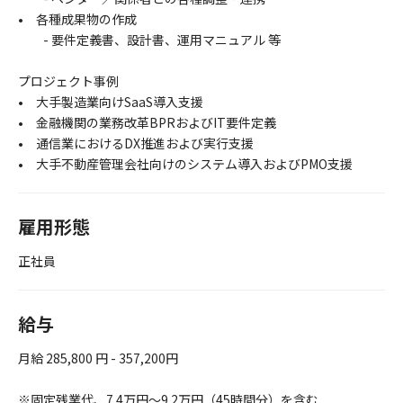
• 各種成果物の作成
- 要件定義書、設計書、運用マニュアル 等
プロジェクト事例
• 大手製造業向けSaaS導入支援
• 金融機関の業務改革BPRおよびIT要件定義
• 通信業におけるDX推進および実行支援
• 大手不動産管理会社向けのシステム導入およびPMO支援
雇用形態
正社員
給与
月給 285,800 円 - 357,200円
※固定残業代、7.4万円～9.2万円（45時間分）を含む