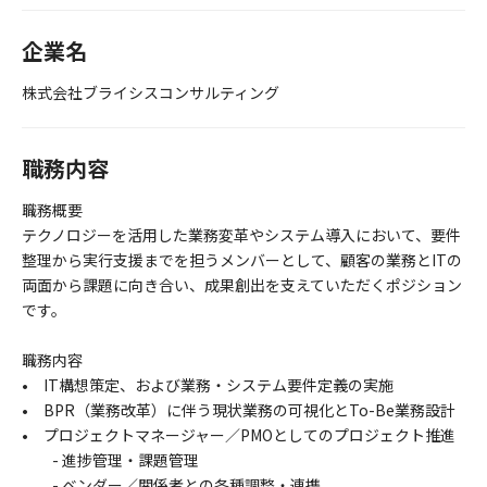
企業名
株式会社ブライシスコンサルティング
職務内容
職務概要
テクノロジーを活用した業務変革やシステム導入において、要件
整理から実行支援までを担うメンバーとして、顧客の業務とITの
両面から課題に向き合い、成果創出を支えていただくポジション
です。
職務内容
• IT構想策定、および業務・システム要件定義の実施
• BPR（業務改革）に伴う現状業務の可視化とTo-Be業務設計
• プロジェクトマネージャー／PMOとしてのプロジェクト推進
- 進捗管理・課題管理
- ベンダー／関係者との各種調整・連携