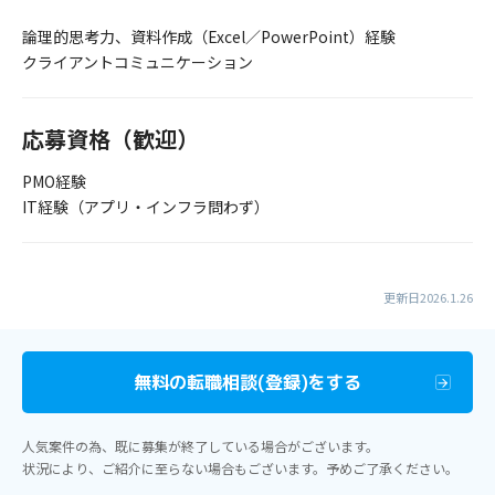
論理的思考力、資料作成（Excel／PowerPoint）経験
クライアントコミュニケーション
応募資格（歓迎）
PMO経験
IT経験（アプリ・インフラ問わず）
更新日2026.1.26
無料の転職相談(登録)をする
人気案件の為、既に募集が終了している場合がございます。
状況により、ご紹介に至らない場合もございます。予めご了承ください。