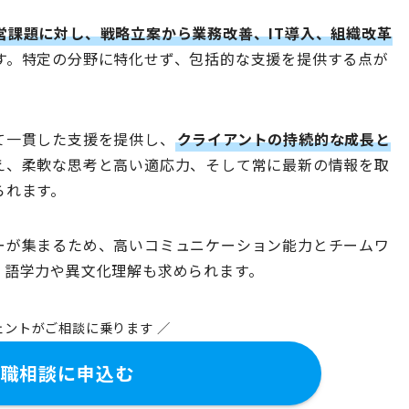
営課題に対し、戦略立案から業務改善、IT導入、組織改革
す。​特定の分野に特化せず、包括的な支援を提供する点が
て一貫した支援を提供し、
クライアントの持続的な成長と
え、柔軟な思考と高い適応力、そして常に最新の情報を取
られます。
ーが集まるため、高いコミュニケーション能力とチームワ
、語学力や異文化理解も求められます。
ェントがご相談に乗ります ／
職相談に申込む