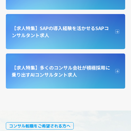
【求人特集】SAPの導入経験を活かせるSAPコ
ンサルタント求人
【求人特集】多くのコンサル会社が積極採用に
乗り出すAIコンサルタント求人
コンサル転職をご希望される方へ