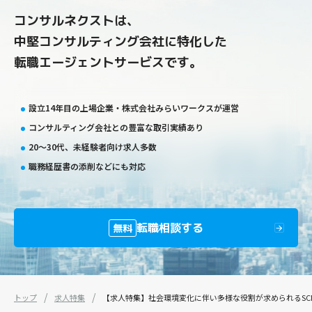
コンサルネクストは、
中堅コンサルティング会社に特化した
転職エージェントサービスです。
設立14年目の上場企業・株式会社みらいワークスが運営
コンサルティング会社との豊富な取引実績あり
20〜30代、未経験者向け求人多数
職務経歴書の添削などにも対応
転職相談する
無料
トップ
求人特集
【求人特集】社会環境変化に伴い多様な役割が求められるSC