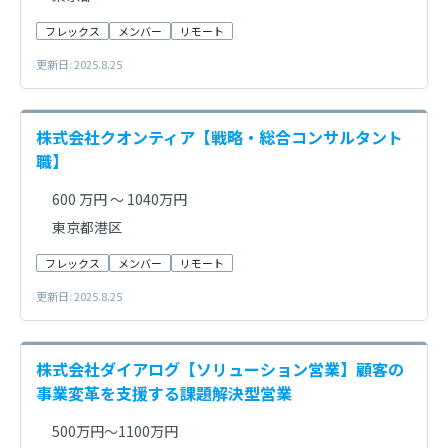
フレックス
メンバー
リモート
更新日: 2025.8.25
株式会社クオンティア【戦略・総合コンサルタント
職】
600 万円 〜 1040万円
東京都港区
フレックス
メンバー
リモート
更新日: 2025.8.25
株式会社ダイアログ【ソリューション営業】顧客の
事業変革を支援する課題解決型営業
500万円～1100万円