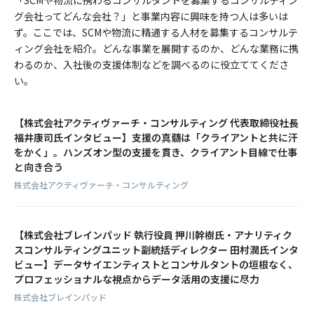
「SCMや物流に携わるコンサルタントを募集するコンサルティン
グ会社ってどんな会社？」と事業内容に興味を持つ人は多いは
ず。ここでは、SCMや物流に精通する人材を募集するコンサルテ
ィング会社を紹介。どんな事業を展開するのか、どんな業務に携
わるのか、入社後の支援体制などを調べるのに役立ててくださ
い。
【株式会社アクティヴァーチ・コンサルティング 代表取締役社長
福井康司氏インタビュー】支援の真髄は「クライアントと共に汗
をかく」。ハンズオン型の支援を貫き、クライアント目線で仕事
と向き合う
株式会社アクティヴァーチ・コンサルティング
【株式会社ブレインパッド 執行役員 押川幹樹氏・アナリティク
スコンサルティングユニット副統括ディレクター 田村潤氏インタ
ビュー】データサイエンティストとコンサルタントの垣根なく、
プロフェッショナルな視点からデータ活用の支援に尽力
株式会社ブレインパッド