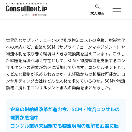
求人検索
【求人特集】社会環境変化に伴い多様な役
割が求められるSCM・物流コンサルタント
更新日：2026.1.29
求人
求人特集
世界的なサプライチェーンの混乱や物流コストの高騰、脱炭素化
への対応など、企業のSCM（サプライチェーンマネジメント）や
物流体制を取り巻く環境は大きな転換期を迎えています。こうし
た課題を解決へ導く存在として、SCM・物流領域を支援するコン
サルタントの需要が急速に増加しています。コンサルタントとし
てどんな役割が求められるのか。未経験からの転職は可能か。コ
ンサルティング会社はどんな人材を求めているのか。SCMや物流
領域に携わるコンサルタント求人の動向をまとめました。
企業の供給網改革が進む今、SCM・物流コンサルの
需要が急増中
コンサル業界未経験でも物流現場の理解を武器に転