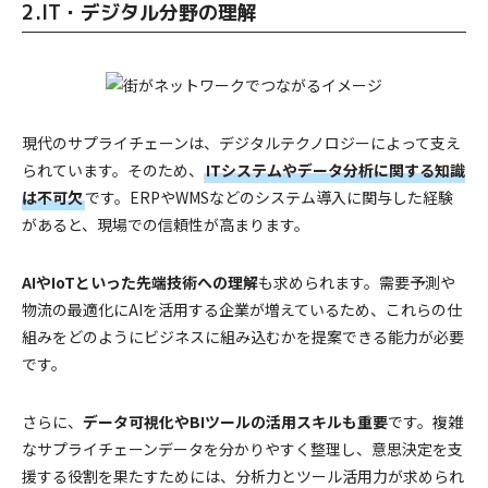
2.IT・デジタル分野の理解
現代のサプライチェーンは、デジタルテクノロジーによって支え
られています。そのため、
ITシステムやデータ分析に関する知識
は不可欠
です。ERPやWMSなどのシステム導入に関与した経験
があると、現場での信頼性が高まります。
AIやIoTといった先端技術への理解
も求められます。需要予測や
物流の最適化にAIを活用する企業が増えているため、これらの仕
組みをどのようにビジネスに組み込むかを提案できる能力が必要
です。
さらに、
データ可視化やBIツールの活用スキルも重要
です。複雑
なサプライチェーンデータを分かりやすく整理し、意思決定を支
援する役割を果たすためには、分析力とツール活用力が求められ