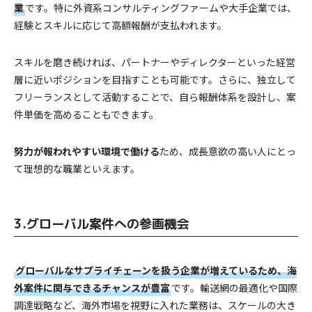
業
です。特に外資系コンサルティングファームや大手企業では、
経験とスキルに応じて高額報酬が支払われます。
スキルを磨き続ければ、パートナーやディレクターといった経営
層に近いポジションを目指すことも可能です。さらに、独立して
フリーランスとして活動することで、自ら報酬体系を設計し、案
件単価を高めることもできます。
努力が報われやすい環境で働ける
ため、成長意欲の高い人にとっ
て理想的な職業といえます。
3.グローバル案件への参画機会
グローバルなサプライチェーンを扱う企業が増えているため、海
外案件に関与できるチャンスが豊富
です。輸送網の最適化や国際
調達戦略など、海外市場を視野に入れた業務は、スケールの大き