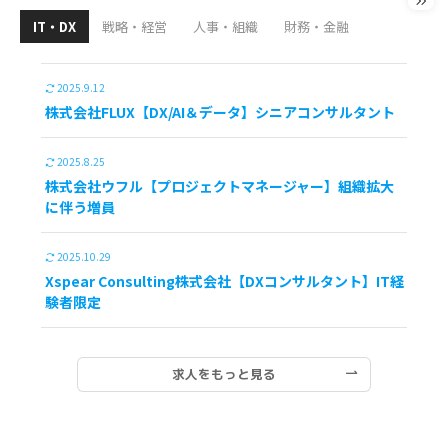
IT・DX
戦略・経営
人事・組織
財務・金融
2025.9.12
株式会社FLUX【DX/AI＆データ】シニアコンサルタント
2025.8.25
株式会社ウフル【プロジェクトマネージャー】組織拡大
に伴う増員
2025.10.29
Xspear Consulting株式会社【DXコンサルタント】IT経
験者限定
求人をもっと見る