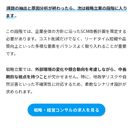
課題の抽出と原因分析が終わったら、次は戦略立案の段階に入り
ます
。
この段階では、企業全体の方針に沿ったSCM改善計画を策定する
必要があります。コスト削減だけでなく、リードタイム短縮や品
質向上といった多様な要素をバランスよく取り入れることが重要
です。
戦略立案では、
外部環境の変化や競合動向を考慮しながら、中長
期的な視点を持つこと
が欠かせません。特に、地政学リスクや自
然災害といった不確実性に対応するため、柔軟なシナリオ設計が
求められます。
戦略・経営コンサルの求人を見る