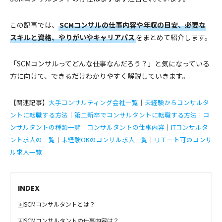
この記事では、
SCMコンサルの仕事内容や年収の目安、必要な
スキルと資格、やりがいやキャリアパス
をまとめて紹介します。
「SCMコンサルってどんな仕事なんだろう？」と気になっている
方に向けて、できるだけわかりやすく解説していきます。
【関連記事】
大手コンサルティング会社一覧
｜
未経験からコンサルタ
ントに転職する方法
｜
第二新卒でコンサルタントに転職する方法
｜
コ
ンサルタントの種類一覧
｜
コンサルタントの仕事内容
｜
ITコンサルタ
ント求人の一覧
｜
未経験OKのコンサル求人一覧
｜
リモート可のコンサ
ル求人一覧
INDEX
SCMコンサルタントとは？
SCMコンサルタントの仕事内容は？