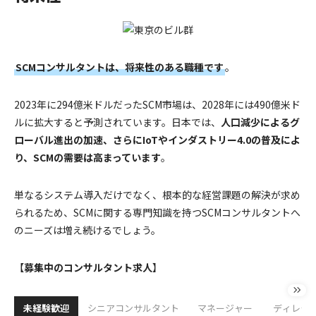
SCMコンサルタントは、将来性のある職種です
。
2023年に294億米ドルだったSCM市場は、2028年には490億米ド
ルに拡大すると予測されています。日本では、
人口減少によるグ
ローバル進出の加速、さらにIoTやインダストリー4.0の普及によ
り、SCMの需要は高まっています
。
単なるシステム導入だけでなく、根本的な経営課題の解決が求め
られるため、SCMに関する専門知識を持つSCMコンサルタントへ
のニーズは増え続けるでしょう。
【
募集中のコンサルタント求人
】
未経験歓迎
シニアコンサルタント
マネージャー
ディレク