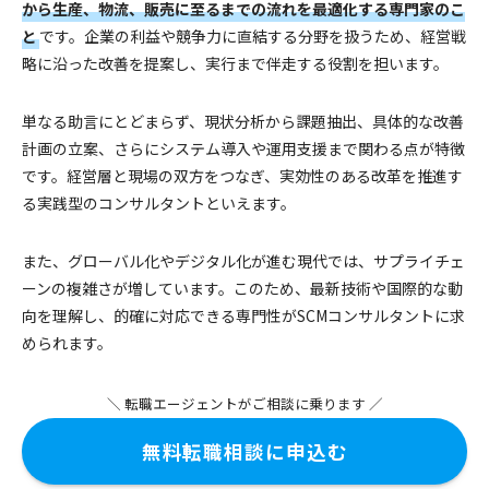
から生産、物流、販売に至るまでの流れを最適化する専門家のこ
と
です。企業の利益や競争力に直結する分野を扱うため、経営戦
略に沿った改善を提案し、実行まで伴走する役割を担います。
単なる助言にとどまらず、現状分析から課題抽出、具体的な改善
計画の立案、さらにシステム導入や運用支援まで関わる点が特徴
です。経営層と現場の双方をつなぎ、実効性のある改革を推進す
る実践型のコンサルタントといえます。
また、グローバル化やデジタル化が進む現代では、サプライチェ
ーンの複雑さが増しています。このため、最新技術や国際的な動
向を理解し、的確に対応できる専門性がSCMコンサルタントに求
められます。
＼ 転職エージェントがご相談に乗ります ／
無料転職相談に申込む