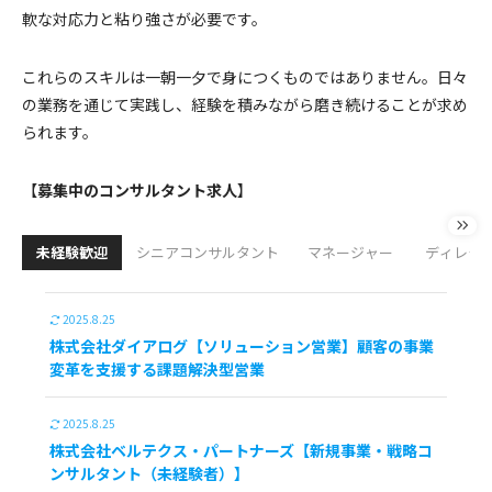
軟な対応力と粘り強さが必要です。
これらのスキルは一朝一夕で身につくものではありません。日々
の業務を通じて実践し、経験を積みながら磨き続けることが求め
られます。
【
募集中のコンサルタント求人
】
未経験歓迎
シニアコンサルタント
マネージャー
ディレク
2025.8.25
株式会社ダイアログ【ソリューション営業】顧客の事業
変革を支援する課題解決型営業
2025.8.25
株式会社ベルテクス・パートナーズ【新規事業・戦略コ
ンサルタント（未経験者）】