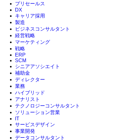
プリセールス
DX
キャリア採用
製造
ビジネスコンサルタント
経営戦略
マーケティング
戦略
ERP
SCM
シニアアソシエイト
補助金
ディレクター
業務
ハイブリッド
アナリスト
テクノロジーコンサルタント
ソリューション営業
IT
サービスデザイン
事業開発
データコンサルタント