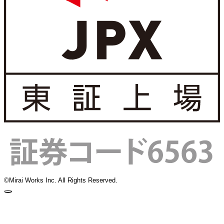
©Mirai Works Inc. All Rights Reserved.