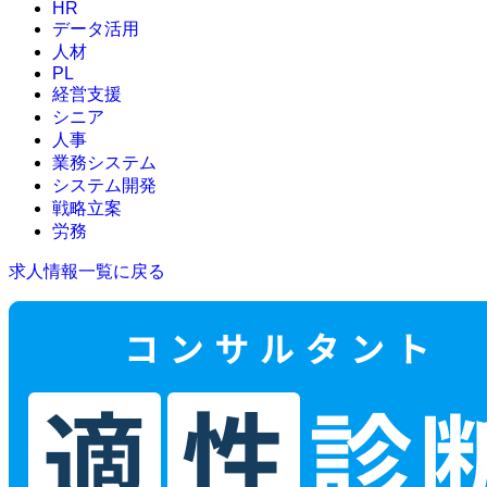
HR
データ活用
人材
PL
経営支援
シニア
人事
業務システム
システム開発
戦略立案
労務
求人情報一覧に戻る