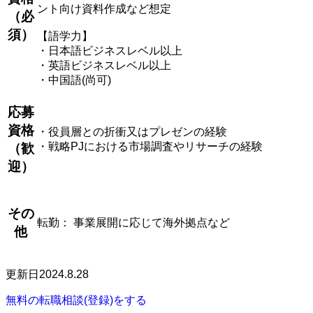
ント向け資料作成など想定
（必
須）
【語学力】
・日本語ビジネスレベル以上
・英語ビジネスレベル以上
・中国語(尚可)
応募
資格
・役員層との折衝又はプレゼンの経験
・戦略PJにおける市場調査やリサーチの経験
（歓
迎）
その
転勤： 事業展開に応じて海外拠点など
他
更新日2024.8.28
無料の転職相談(登録)をする