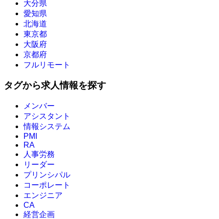
大分県
愛知県
北海道
東京都
大阪府
京都府
フルリモート
タグから求人情報を探す
メンバー
アシスタント
情報システム
PMI
RA
人事労務
リーダー
プリンシパル
コーポレート
エンジニア
CA
経営企画