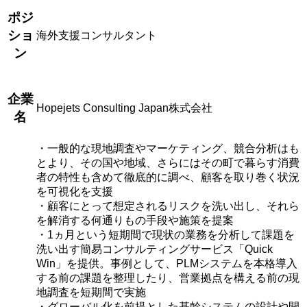
ポジ
ショ
海外支援コンサルタント
ン
企業
Hopejets Consulting Japan株式会社
名
・一般的な現地調査やマーケティング、競合分析はも
とより、その国や地域、さらにはその町で暮らす消費
者の特性も含めて徹底的に調べ、顧客を取り巻く状況
を可視化を支援
・顧客にとって想定されるリスクを洗い出し、それら
を解消する何通りもの手段や施策を提案
・1ヵ月という短期間で現状の業務を分析して課題を
洗い出す簡易コンサルティングサービス「Quick
Win」を提供。事例として、PLMシステムを本格導入
する前の課題を整理したり、営業拠点を構える前の現
地調査を短期間で実施
・グローバル化を前提とした基幹システムの設計や開