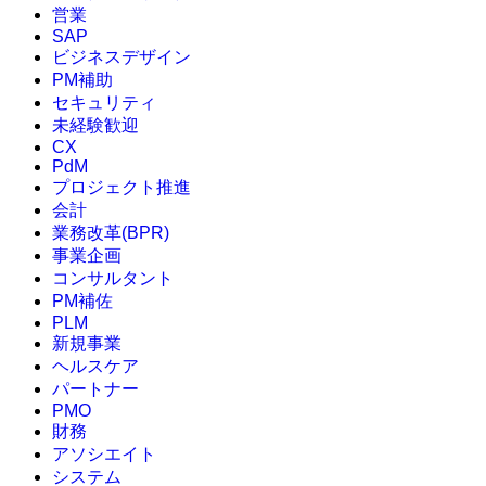
営業
SAP
ビジネスデザイン
PM補助
セキュリティ
未経験歓迎
CX
PdM
プロジェクト推進
会計
業務改革(BPR)
事業企画
コンサルタント
PM補佐
PLM
新規事業
ヘルスケア
パートナー
PMO
財務
アソシエイト
システム