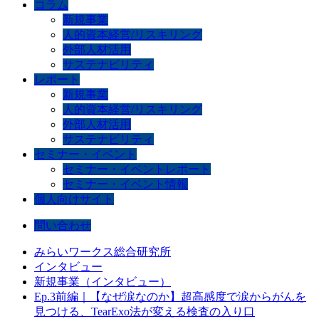
コラム
新規事業
人的資本経営/リスキリング
外部人材活用
サステナビリティ
レポート
新規事業
人的資本経営/リスキリング
外部人材活用
サステナビリティ
セミナー・イベント
セミナー・イベントレポート
セミナー・イベント情報
個人向けサイト
問い合わせ
みらいワークス総合研究所
インタビュー
新規事業（インタビュー）
Ep.3前編｜【なぜ涙なのか】超高感度で涙からがんを
見つける、TearExo法が変える検査の入り口