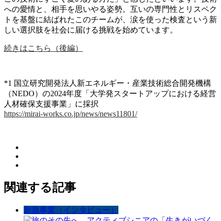
への愛情と、相手を思いやる姿勢。互いの専門性とリスペク
トを基盤に結ばれたこのチームが、涙を使った検査という新
しい選択肢を社会に届ける挑戦を始めています。
続きはこちら（後編）
*1 国立研究開発法人新エネルギー・産業技術総合開発機構
（NEDO）の2024年度「大学発スタートアップにおける経営
人材確保支援事業」に採択
https://mirai-works.co.jp/news/news11801/
関連する記事
新規事業（インタビュー）