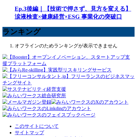
Ep.3後編｜【技術で押さず、見方を変える】
涙液検査×健康経営×ESG 事業化の突破口
ランキング
オフラインのためランキングが表示できません
このサイトについて
サイトマップ