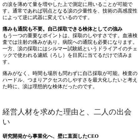
の涙を薄めて量を増やした上で測定に用いることが可能で
す。通常であれば弱点となる涙の少量性を、技術の高感度性
によって逆に武器に変えているのです。
痛みも通院も不要。自己採取できる検体としての強み
もう一つの重要なポイントは、採取のしやすさです。血液検
査では注射の痛みがあり、病院への通院も必要になります。
一方、涙の採取にはシルマー試験紙というドライアイのチェ
ックで使われる濾紙（ろし）を目尻に当てるだけで済みま
す。
痛みがなく、時間も場所も問わずに自己採取が可能。検査の
ハードル、つまりアクセスのしやすさを最大化したいと考え
た時に、涙は理想的な検体だったのです。
経営人材を求めた理由と、二人の出会
い
研究開発から事業化へ、壁に直面したCEO