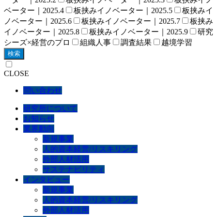
ベーター｜2025.4
板挟みイノベーター｜2025.5
板挟みイ
ノベーター｜2025.6
板挟みイノベーター｜2025.7
板挟み
イノベーター｜2025.8
板挟みイノベーター｜2025.9
研究
シーズ×経営のプロ
組織人事
調査結果
越境学習
検索
CLOSE
問い合わせ
研究所について
お知らせ
業界動向
新規事業
人的資本経営/リスキリング
外部人材活用
サステナビリティ
インタビュー
新規事業
人的資本経営/リスキリング
外部人材活用