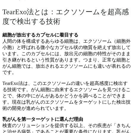
TearExo法とは：エクソソームを超高感
度で検出する技術
細胞が放出するカプセルに着目する
人間の体を構成するあらゆる細胞は、エクソソーム（細胞外
小胞）と呼ばれる微小なカプセル状の物質を絶えず放出して
います。このカプセルには、放出元の細胞の特性がそのまま
引き継がれるという性質があります。つまり、正常な細胞と
がん細胞では、放出されるエクソソームにも違いが表れるの
です。
TearExo法は、このエクソソームの違いを超高感度に検出す
る技術です。がん細胞に由来するエクソソームを見つけるこ
とで、体の中にがんがあるかどうかを調べることができま
す。現在は乳がんのエクソソームをターゲットにした検出技
術の開発が進められています。
乳がんを第一ターゲットに選んだ理由
検査のソリューションを提供する以上、その疾患が「きちん
と治せる病気」であることが重要な条件になります。乳がん