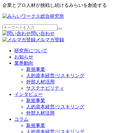
企業とプロ人材が挑戦し続けるみらいを創造する
問い合わせ
メルマガ登録
研究所について
お知らせ
業界動向
新規事業
人的資本経営/リスキリング
外部人材活用
サステナビリティ
インタビュー
新規事業
人的資本経営/リスキリング
外部人材活用
コラム
新規事業
人的資本経営/リスキリング