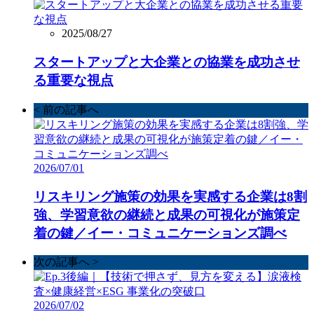
2025/08/27
スタートアップと大企業との協業を成功させ
る重要な視点
< 前の記事へ
2026/07/01
リスキリング施策の効果を実感する企業は8割
強、学習意欲の継続と成果の可視化が施策定
着の鍵／イー・コミュニケーションズ調べ
次の記事へ >
2026/07/02