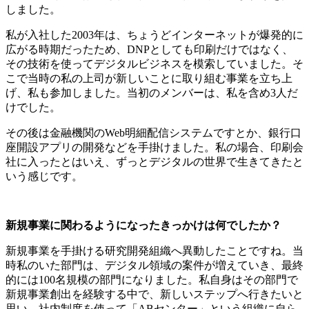
しました。
私が入社した2003年は、ちょうどインターネットが爆発的に
広がる時期だったため、DNPとしても印刷だけではなく、
その技術を使ってデジタルビジネスを模索していました。そ
こで当時の私の上司が新しいことに取り組む事業を立ち上
げ、私も参加しました。当初のメンバーは、私を含め3人だ
けでした。
その後は金融機関のWeb明細配信システムですとか、銀行口
座開設アプリの開発などを手掛けました。私の場合、印刷会
社に入ったとはいえ、ずっとデジタルの世界で生きてきたと
いう感じです。
新規事業に関わるようになったきっかけは何でしたか？
新規事業を手掛ける研究開発組織へ異動したことですね。当
時私のいた部門は、デジタル領域の案件が増えていき、最終
的には100名規模の部門になりました。私自身はその部門で
新規事業創出を経験する中で、新しいステップへ行きたいと
思い、社内制度を使って「ABセンター」という組織に自ら