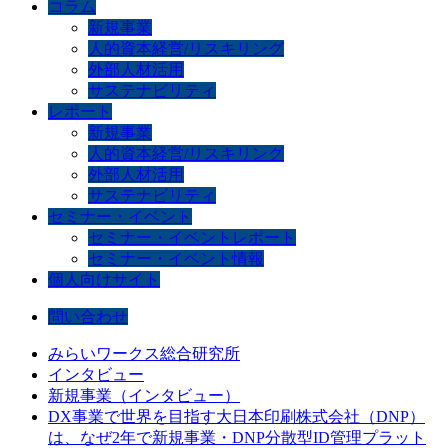
コラム
新規事業
人的資本経営/リスキリング
外部人材活用
サステナビリティ
レポート
新規事業
人的資本経営/リスキリング
外部人材活用
サステナビリティ
セミナー・イベント
セミナー・イベントレポート
セミナー・イベント情報
個人向けサイト
問い合わせ
みらいワークス総合研究所
インタビュー
新規事業（インタビュー）
DX事業で世界を目指す大日本印刷株式会社（DNP）
は、なぜ2年で新規事業・DNP分散型ID管理プラット