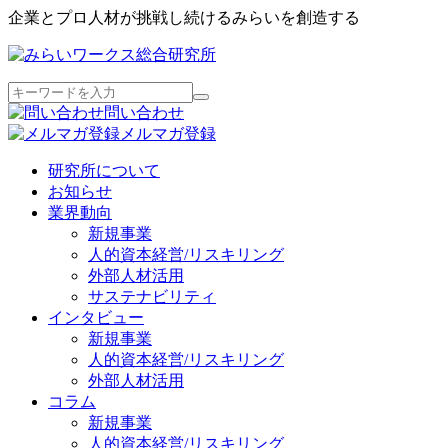
企業とプロ人材が挑戦し続けるみらいを創造する
問い合わせ
メルマガ登録
研究所について
お知らせ
業界動向
新規事業
人的資本経営/リスキリング
外部人材活用
サステナビリティ
インタビュー
新規事業
人的資本経営/リスキリング
外部人材活用
コラム
新規事業
人的資本経営/リスキリング