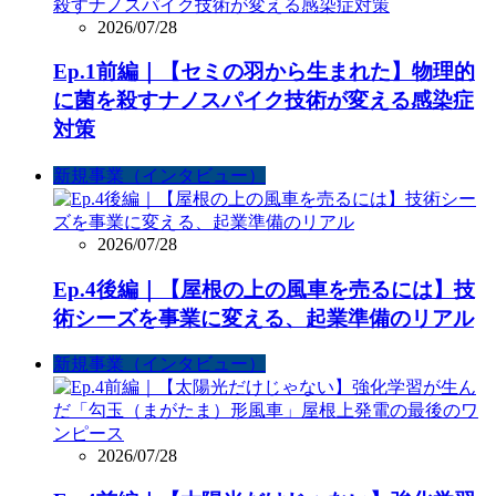
2026/07/28
Ep.1前編｜【セミの羽から生まれた】物理的
に菌を殺すナノスパイク技術が変える感染症
対策
新規事業（インタビュー）
2026/07/28
Ep.4後編｜【屋根の上の風車を売るには】技
術シーズを事業に変える、起業準備のリアル
新規事業（インタビュー）
2026/07/28