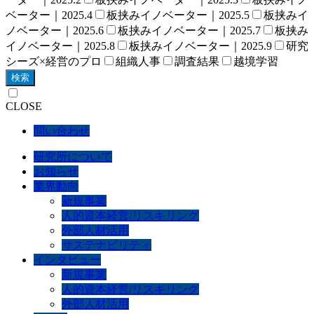
ベーター｜2025.4
板挟みイノベーター｜2025.5
板挟みイ
ノベーター｜2025.6
板挟みイノベーター｜2025.7
板挟み
イノベーター｜2025.8
板挟みイノベーター｜2025.9
研究
シーズ×経営のプロ
組織人事
調査結果
越境学習
検索
CLOSE
問い合わせ
研究所について
お知らせ
業界動向
新規事業
人的資本経営/リスキリング
外部人材活用
サステナビリティ
インタビュー
新規事業
人的資本経営/リスキリング
外部人材活用