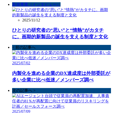
新規事業（インタビュー）
2025/11/12
ひとりの研究者の“思い”と“情熱”がカタチ
に。画期的新製品の誕生を支える制度と文化
< 前の記事へ
2025/07/02
内製化を進める企業のDX達成度は外部委託が
多い企業に比べ低迷／メンバーズ調べ
次の記事へ >
2025/07/09