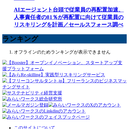
AIエージェント台頭で従業員の再配置加速、
人事責任者の81％が再配置に向けて従業員の
リスキリングを計画／セールスフォース調べ
ランキング
オフラインのためランキングが表示できません
このサイトについて