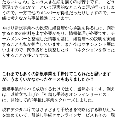
たらいいよね」という大きな絵を描くのは苦手です。「どう
実現できるのか？」という現実的なところに頭が行ってしま
うので。一方で他のメンバーが得意だったりしますので、一
緒に考えながら事業推進しています。
やはり新規事業への投資に経営層から承認を得るには、判断
するための材料を出す必要があり、情報整理が必要です。チ
ームメンバーと整理した情報を基に、経営層への説明を実施
することも私が担当しています。また今はマネジメント層に
いますので、関係各所と調整したり、コネクションを作った
りすることが多いですね。
これまでも多くの新規事業を手掛けてこられたと思います
が、うまくいかなかったケースもありましたか？
新規事業がすべて成功するわけではく、当然あります。例え
ば、以前立ち上げた「引越し手続きオンラインサービス」
は、開始して約2年後に事業をクローズしました。
現在デジタル庁ではさまざまな手続きを簡略化する取り組み
を進めていて、引越し手続きオンラインサービスもその一環