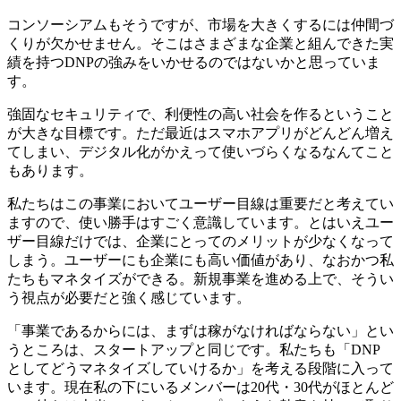
コンソーシアムもそうですが、市場を大きくするには仲間づ
くりが欠かせません。そこはさまざまな企業と組んできた実
績を持つDNPの強みをいかせるのではないかと思っていま
す。
強固なセキュリティで、利便性の高い社会を作るということ
が大きな目標です。ただ最近はスマホアプリがどんどん増え
てしまい、デジタル化がかえって使いづらくなるなんてこと
もあります。
私たちはこの事業においてユーザー目線は重要だと考えてい
ますので、使い勝手はすごく意識しています。とはいえユー
ザー目線だけでは、企業にとってのメリットが少なくなって
しまう。ユーザーにも企業にも高い価値があり、なおかつ私
たちもマネタイズができる。新規事業を進める上で、そうい
う視点が必要だと強く感じています。
「事業であるからには、まずは稼がなければならない」とい
うところは、スタートアップと同じです。私たちも「DNP
としてどうマネタイズしていけるか」を考える段階に入って
います。現在私の下にいるメンバーは20代・30代がほとんど