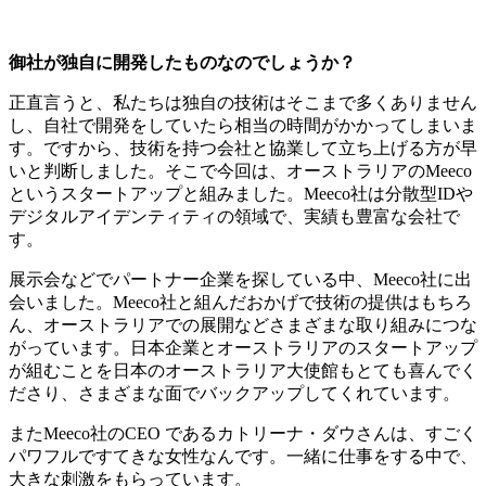
御社が独自に開発したものなのでしょうか？
正直言うと、私たちは独自の技術はそこまで多くありません
し、自社で開発をしていたら相当の時間がかかってしまいま
す。ですから、技術を持つ会社と協業して立ち上げる方が早
いと判断しました。そこで今回は、オーストラリアのMeeco
というスタートアップと組みました。Meeco社は分散型IDや
デジタルアイデンティティの領域で、実績も豊富な会社で
す。
展示会などでパートナー企業を探している中、Meeco社に出
会いました。Meeco社と組んだおかげで技術の提供はもちろ
ん、オーストラリアでの展開などさまざまな取り組みにつな
がっています。日本企業とオーストラリアのスタートアップ
が組むことを日本のオーストラリア大使館もとても喜んでく
ださり、さまざまな面でバックアップしてくれています。
またMeeco社のCEO であるカトリーナ・ダウさんは、すごく
パワフルですてきな女性なんです。一緒に仕事をする中で、
大きな刺激をもらっています。