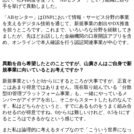
手を挙げて異動しました。
「ABセンター」はDNPにおいて情報・サービス分野の事業
を支えるデジタル技術を通じて、新規事業の創出やDX推進
を担うところです。これまで、いろいろな分野を経験してき
ましたが、先ほどお話しした金融機関の口座開設アプリを含
め、オンラインで本人確認を行う認証関連事業が中心です。
異動を自ら希望したとのことですが、山廣さんはご自身で新
規事業に向いているとお考えですか？
新規事業というと0から1にするところが大事ですが、正直そ
こはあまり得意ではありません。現在取り組んでいる「分散
型ID管理プラットフォーム事業」も、一緒にやっているメ
ンバーがアイデアを出し、そこからスタートしたものなんで
す。私はどちらかというと、すでにあるものをうまく組み合
わせるのが得意ですね。0から1は難しいけれど、0.5を1にす
るところはできるかなという感じです。
また私は論理的に考えるタイプなので「こういう世界になっ