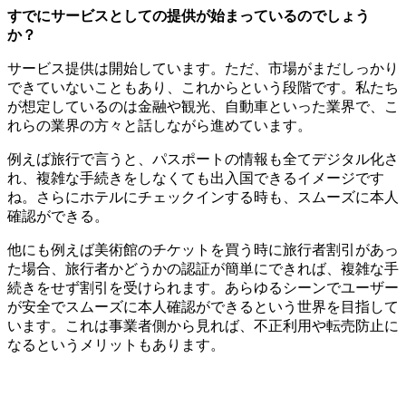
すでにサービスとしての提供が始まっているのでしょう
か？
サービス提供は開始しています。ただ、市場がまだしっかり
できていないこともあり、これからという段階です。私たち
が想定しているのは金融や観光、自動車といった業界で、こ
れらの業界の方々と話しながら進めています。
例えば旅行で言うと、パスポートの情報も全てデジタル化さ
れ、複雑な手続きをしなくても出入国できるイメージです
ね。さらにホテルにチェックインする時も、スムーズに本人
確認ができる。
他にも例えば美術館のチケットを買う時に旅行者割引があっ
た場合、旅行者かどうかの認証が簡単にできれば、複雑な手
続きをせず割引を受けられます。あらゆるシーンでユーザー
が安全でスムーズに本人確認ができるという世界を目指して
います。これは事業者側から見れば、不正利用や転売防止に
なるというメリットもあります。