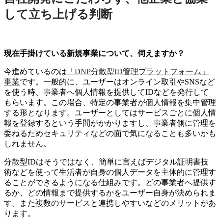
して立ち上げる判断
現在手掛けている新規事業について、伺えますか？
今進めているのは
「DNP分散型ID管理プラットフォーム」
事業
です。一般的に、ユーザーはオンライン取引やSNSなど
を使う時、事業者へ個人情報を提供してIDなどを発行して
もらいます。この場合、特定の事業者が個人情報を集中管理
する形となります。ユーザーとしてはサービスごとに個人情
報を登録するという手間がかかりますし、事業者側に管理を
委ねるためセキュリティなどの面で気になることも多いかも
しれません。
分散型IDはそうではなく、簡単に言えばデジタル証明書技
術などを使って生活者が自身の個人データを主体的に管理す
ることができるようになる仕組みです。どの事業者へ提供す
るか、どの情報まで提供するかをユーザー自身が決められま
す。また複数のサービスと連携しやすいなどのメリットがあ
ります。