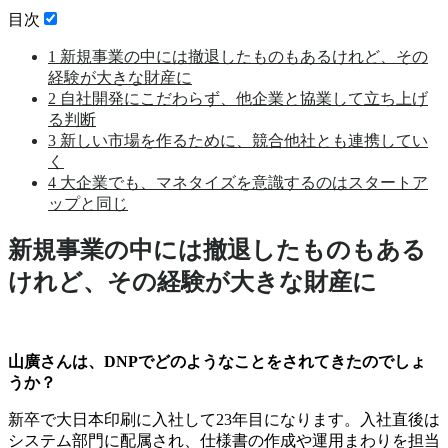
目次
1
新規事業の中には撤退したものもあるけれど、その
経験が大きな財産に
2
自社開発にこだわらず、他企業と協業して立ち上げ
る判断
3
新しい市場を作るために、競合他社とも連携してい
く
4
大企業でも、マネタイズを意識するのはスタートア
ップと同じ
新規事業の中には撤退したものもある
けれど、その経験が大きな財産に
山廣さんは、DNPでどのようなことをされてきたのでしょ
うか？
新卒で大日本印刷に入社して23年目になります。入社直後は
システム部門に配属され、仕様書の作成や運用まわりを担当