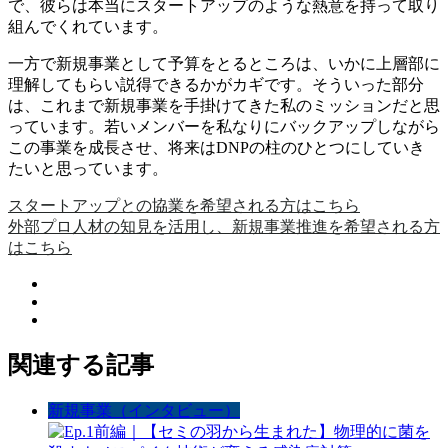
で、彼らは本当にスタートアップのような熱意を持って取り
組んでくれています。
一方で新規事業として予算をとるところは、いかに上層部に
理解してもらい説得できるかがカギです。そういった部分
は、これまで新規事業を手掛けてきた私のミッションだと思
っています。若いメンバーを私なりにバックアップしながら
この事業を成長させ、将来はDNPの柱のひとつにしていき
たいと思っています。
スタートアップとの協業を希望される方はこちら
外部プロ人材の知見を活用し、新規事業推進を希望される方
はこちら
関連する記事
新規事業（インタビュー）