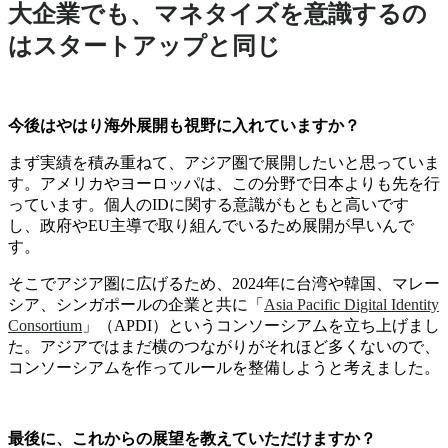
大企業でも、マネタイズを意識するの
はスタートアップと同じ
今後はやはり海外展開も視野に入れていますか？
まず実績を積み重ねて、アジア圏で展開したいと思っていま
す。アメリカやヨーロッパは、この分野で日本よりも先を行
っています。個人のIDに関する意識がもともと高いです
し、政府やEU主導で取り組んでいるため展開が早いんで
す。
そこでアジア圏に広げるため、2024年に台湾や韓国、マレー
シア、シンガポールの企業と共に「
Asia Pacific Digital Identity
Consortium
」（APDI）というコンソーシアムを立ち上げまし
た。アジアではまだ横のつながりがそれほど多くないので、
コンソーシアムを作ってルールを整備しようと考えました。
最後に、これからの展望を教えていただけますか？