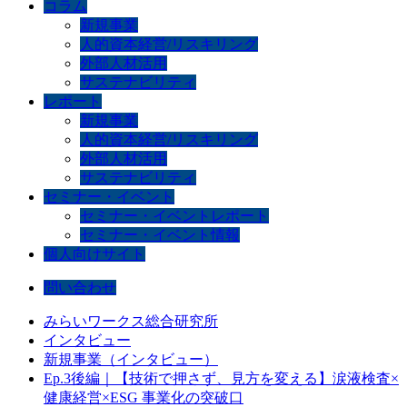
コラム
新規事業
人的資本経営/リスキリング
外部人材活用
サステナビリティ
レポート
新規事業
人的資本経営/リスキリング
外部人材活用
サステナビリティ
セミナー・イベント
セミナー・イベントレポート
セミナー・イベント情報
個人向けサイト
問い合わせ
みらいワークス総合研究所
インタビュー
新規事業（インタビュー）
Ep.3後編｜【技術で押さず、見方を変える】涙液検査×
健康経営×ESG 事業化の突破口