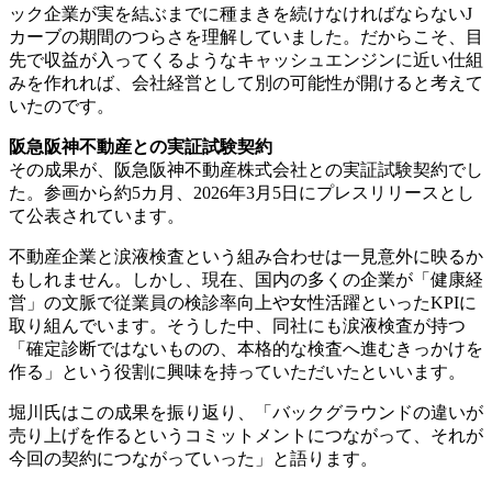
ック企業が実を結ぶまでに種まきを続けなければならないJ
カーブの期間のつらさを理解していました。だからこそ、目
先で収益が入ってくるようなキャッシュエンジンに近い仕組
みを作れれば、会社経営として別の可能性が開けると考えて
いたのです。
阪急阪神不動産との実証試験契約
その成果が、阪急阪神不動産株式会社との実証試験契約でし
た。参画から約5カ月、2026年3月5日にプレスリリースとし
て公表されています。
不動産企業と涙液検査という組み合わせは一見意外に映るか
もしれません。しかし、現在、国内の多くの企業が「健康経
営」の文脈で従業員の検診率向上や女性活躍といったKPIに
取り組んでいます。そうした中、同社にも涙液検査が持つ
「確定診断ではないものの、本格的な検査へ進むきっかけを
作る」という役割に興味を持っていただいたといいます。
堀川氏はこの成果を振り返り、「バックグラウンドの違いが
売り上げを作るというコミットメントにつながって、それが
今回の契約につながっていった」と語ります。