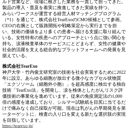
ルド営業など、現場に根ざした業務を一貫して担ってきた。
製品の導入・普及を着実に推進してきた実績を持つ。
みらいワークスが運営する経営人材マッチングプログラム
（*1）を通じて、株式会社TearExoのCMO候補として参画。
CEOの右腕として販路開拓や戦略策定から実行までを担
い、技術の価値をより多くの患者へ届ける支援に取り組んで
いる。女性特有の疾患へのアプローチという点に強い関心を
持ち、涙液検査単体のサービスにとどまらず、女性の健康や
社会的活躍を支える総合的なプラットフォームへの発展を見
据えている。
株式会社TearExo
神戸大学・竹内俊文研究室の技術を社会実装するために2022
年に設立。あらゆる細胞が放出する微小なカプセル状物質
「エクソソーム（細胞外小胞）」を超高感度に検出する独自
技術「TearExo法」を開発し、涙を検体としたがんリスク評
価技術の事業化を進めています。従来の免疫測定法の1,000
倍の感度を達成しており、シルマー試験紙を目尻に当てるだ
けで痛みなく自己採取が可能。現在は乳がんの早期発見を第
一ターゲットに、検査の入り口を変える新たな選択肢の実現
を目指しています。
https://tearexo.jp/