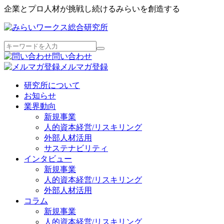
企業とプロ人材が挑戦し続けるみらいを創造する
問い合わせ
メルマガ登録
研究所について
お知らせ
業界動向
新規事業
人的資本経営/リスキリング
外部人材活用
サステナビリティ
インタビュー
新規事業
人的資本経営/リスキリング
外部人材活用
コラム
新規事業
人的資本経営/リスキリング