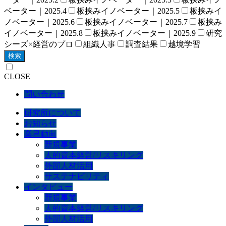
ベーター｜2025.4
板挟みイノベーター｜2025.5
板挟みイ
ノベーター｜2025.6
板挟みイノベーター｜2025.7
板挟み
イノベーター｜2025.8
板挟みイノベーター｜2025.9
研究
シーズ×経営のプロ
組織人事
調査結果
越境学習
検索
CLOSE
問い合わせ
研究所について
お知らせ
業界動向
新規事業
人的資本経営/リスキリング
外部人材活用
サステナビリティ
インタビュー
新規事業
人的資本経営/リスキリング
外部人材活用