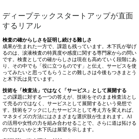
ディープテックスタートアップが直面
するリアル
検査の確からしさを証明し続ける難しさ
成果が生まれた一方で、課題も残っています。木下氏が挙げ
るのは、涙液検査の特異度や感度に関する専門家からの問い
です。検査としての確からしさは現在も高めていく段階にあ
り、その中でも「役に立つものです」と伝え、サービスを使
ってみたいと思ってもらうことの難しさは今後もつきまとう
と木下氏は見ています。
技術を「検査法」ではなく「サービス」として展開する
この課題に対する一つの答えが、技術をそのまま検査法とし
て売るのではなく、サービスとして展開するという発想で
す。技術をフックにしたサービスとして考え方を変えれば、
マネタイズの方法にはさまざまな選択肢が生まれます。AI
の活用や女性の力を組み合わせることで、さらに道は拓ける
のではないかと木下氏は展望を示します。