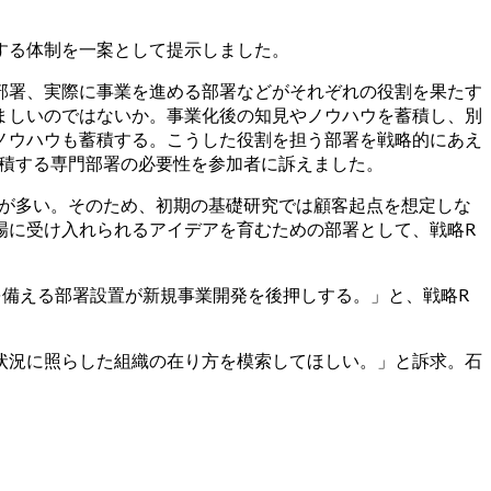
する体制を一案として提示しました。
部署、実際に事業を進める部署などがそれぞれの役割を果たす
ましいのではないか。事業化後の知見やノウハウを蓄積し、別
ノウハウも蓄積する。こうした役割を担う部署を戦略的にあえ
蓄積する専門部署の必要性を参加者に訴えました。
とが多い。そのため、初期の基礎研究では顧客起点を想定しな
場に受け入れられるアイデアを育むための部署として、戦略R
』機能を備える部署設置が新規事業開発を後押しする。」と、戦略R
状況に照らした組織の在り方を模索してほしい。」と訴求。石