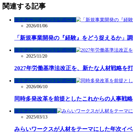
関連する記事
セミナー・イベントレポート
2026/01/06
「新規事業開発の『経験』をどう捉えるか」調
セミナー・イベントレポート
2025/11/20
2027年労働基準法改正を、新たな人材戦略を
セミナー・イベントレポート
2026/06/10
同時多発改革を前提としたこれからの人事戦略
セミナー・イベント
2025/03/13
みらいワークスが人材をテーマにした年次イベ