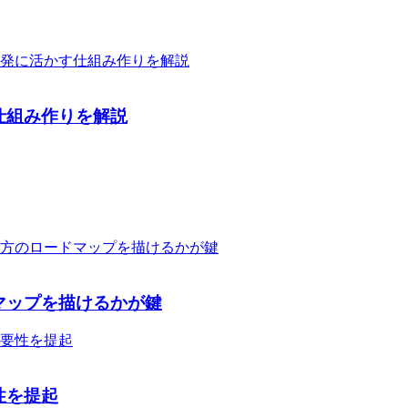
仕組み作りを解説
マップを描けるかが鍵
性を提起