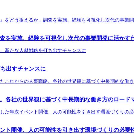
査を実施、経験を可視化し次代の事業開発に活かす
打ち出すチャンスに
。各社の世界観に基づく中長期的な働き方のロード
ント開催、人の可能性を引き出す環境づくりの必要