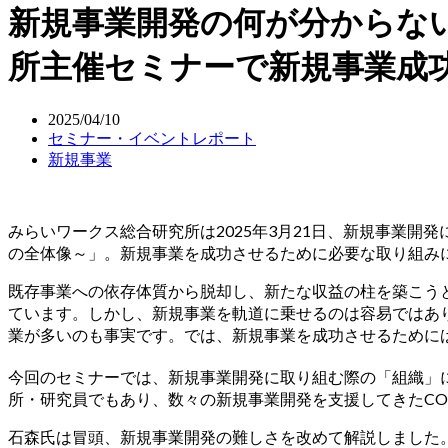
新規事業開発の何が分からな
所主催セミナーで新規事業成
2025/04/10
セミナー・イベントレポート
新規事業
みらいワークス総合研究所は2025年3月21日、新規事業開
の全体像～」。新規事業を成功させるために必要な取り組み
既存事業への依存体質から脱却し、新たな収益の柱を築こうと
ています。しかし、新規事業を軌道に乗せるのは容易ではあ
業が多いのも事実です。では、新規事業を成功させるために
今回のセミナーでは、新規事業開発に取り組む際の「組織」
所・研究員でもあり、数々の新規事業開発を支援してきたCOT
石森氏は冒頭、新規事業開発の難しさを改めて解説しました。