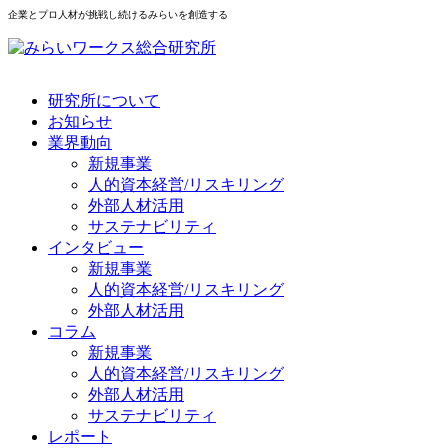
企業とプロ人材が挑戦し続けるみらいを創造する
研究所について
お知らせ
業界動向
新規事業
人的資本経営/リスキリング
外部人材活用
サステナビリティ
インタビュー
新規事業
人的資本経営/リスキリング
外部人材活用
コラム
新規事業
人的資本経営/リスキリング
外部人材活用
サステナビリティ
レポート