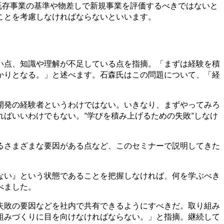
既存事業の基準や物差しで新規事業を評価するべきではないと
ことを考慮しなければならないといいます。
い点、知識や理解が不足している点を指摘。「まずは経験を積
かりとなる。」と述べます。石森氏はこの問題について、「経
開発の経験者というわけではない。いきなり、まずやってみろ
ばいいわけでもない。”学びを積み上げるための失敗”しなけ
るさまざまな要因がある点など、このセミナーで説明してきた
ない』という状態であることを把握しなければ、何を学ぶべき
べました。
失敗の要因などを社内で共有できるようにすべきだ。取り組み
組みづくりに目を向けなければならない。」と指摘。継続して