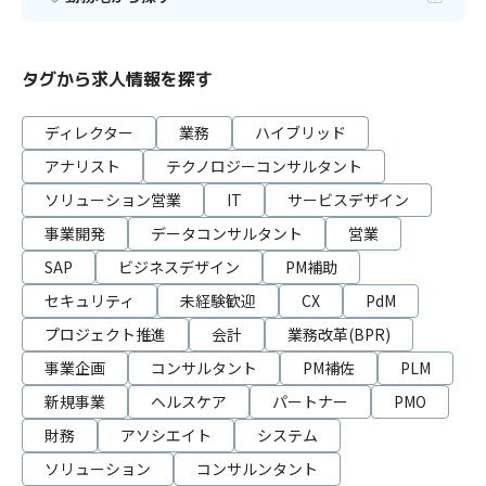
タグから求人情報を探す
ディレクター
業務
ハイブリッド
アナリスト
テクノロジーコンサルタント
ソリューション営業
IT
サービスデザイン
事業開発
データコンサルタント
営業
SAP
ビジネスデザイン
PM補助
セキュリティ
未経験歓迎
CX
PdM
プロジェクト推進
会計
業務改革(BPR)
事業企画
コンサルタント
PM補佐
PLM
新規事業
ヘルスケア
パートナー
PMO
財務
アソシエイト
システム
ソリューション
コンサルンタント