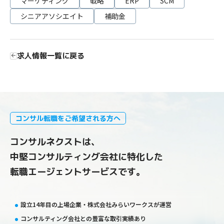
マーケティング
戦略
ERP
SCM
シニアアソシエイト
補助金
求人情報一覧に戻る
コンサル転職をご希望される方へ
コンサルネクストは、
中堅コンサルティング会社に特化した
転職エージェントサービスです。
設立14年目の上場企業・株式会社みらいワークスが運営
コンサルティング会社との豊富な取引実績あり