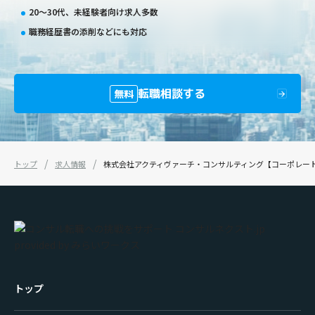
20〜30代、未経験者向け求人多数
職務経歴書の添削などにも対応
転職相談する
無料
トップ
求人情報
株式会社アクティヴァーチ・コンサルティング【コーポレー
トップ