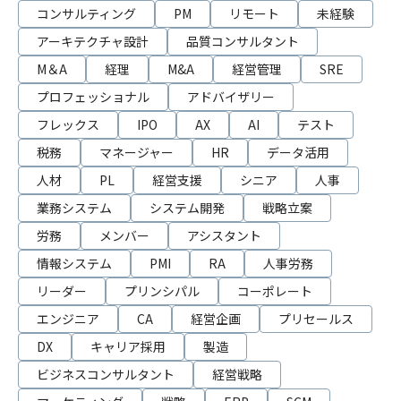
コンサルティング
PM
リモート
未経験
アーキテクチャ設計
品質コンサルタント
M＆A
経理
M&A
経営管理
SRE
プロフェッショナル
アドバイザリー
フレックス
IPO
AX
AI
テスト
税務
マネージャー
HR
データ活用
人材
PL
経営支援
シニア
人事
業務システム
システム開発
戦略立案
労務
メンバー
アシスタント
情報システム
PMI
RA
人事労務
リーダー
プリンシパル
コーポレート
エンジニア
CA
経営企画
プリセールス
DX
キャリア採用
製造
ビジネスコンサルタント
経営戦略