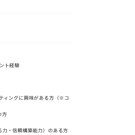
ント経験
ティングに興味がある方（※コ
つ方
る力・信頼構築能力）のある方