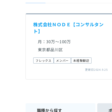
株式会社ＮＯＤＥ【コンサルタン
ト】
月：30万～100万
東京都品川区
フレックス
メンバー
未経験歓迎
更新日2024.9.25
職種から探す