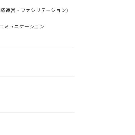
会議運営・ファシリテーション)
コミュニケーション