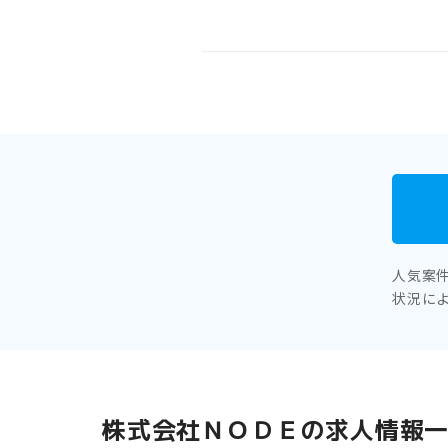
人気案
状況に
株式会社ＮＯＤＥの求人情報