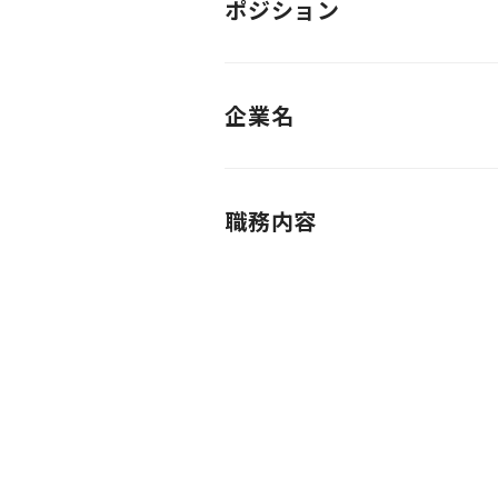
ポジション
企業名
職務内容