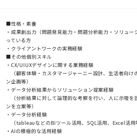
■性格・素養
・成果創出力（問題発見能力・問題分析能力・ソリュー
っている方
・クライアントワークの実務経験
■その他個別スキル
・CX/UIUXデザインに関する業務経験
（顧客体験・カスタマージャーニー設計、生活者向け
ン企画等）
・データ分析結果からソリューション提案経験
（分析結果に対して論理的な考察を行い、人に示唆を
ンを立案等）
・データ分析経験
（tableauなどのBIツール活用、SQL活用、Excel活
・AIの積極的な活用経験