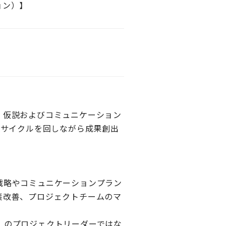
ョン）】
、仮説およびコミュニケーション
Aサイクルを回しながら成果創出
戦略やコミュニケーションプラン
策改善、プロジェクトチームのマ
」のプロジェクトリーダーではな