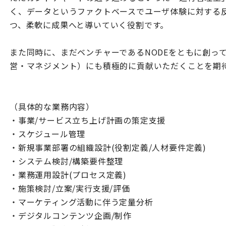
く、データというファクトベースでユーザ体験に対する
つ、柔軟に成果へと導いていく役割です。
また同時に、まだベンチャーであるNODEをともに創っ
営・マネジメント）にも積極的に貢献いただくことを期
（具体的な業務内容）
・事業/サービス立ち上げ計画の策定支援
・スケジュール管理
・新規事業部署の組織設計(役割定義/人材要件定義)
・システム検討/構築要件整理
・業務運用設計(プロセス定義)
・施策検討/立案/実行支援/評価
・マーケティング活動に伴う定量分析
・デジタルコンテンツ企画/制作