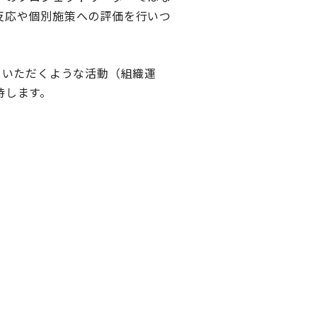
反応や個別施策への評価を行いつ
ていただくような活動（組織運
待します。