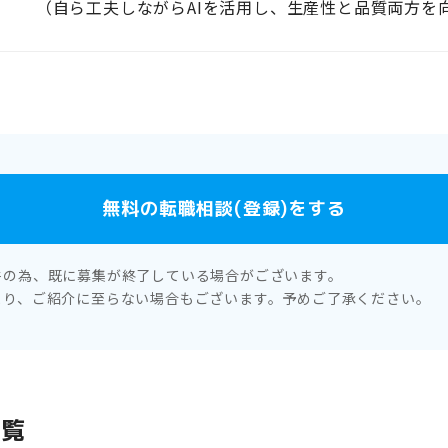
（自ら工夫しながらAIを活用し、生産性と品質両方を
無料の転職相談(登録)をする
件の為、既に募集が終了している場合がございます。
より、ご紹介に至らない場合もございます。予めご了承ください。
一覧