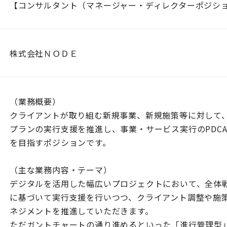
【コンサルタント（マネージャー・ディレクターポジシ
株式会社ＮＯＤＥ
（業務概要）
クライアントが取り組む新規事業、新規施策等に対して
プランの実行支援を推進し、事業・サービス実行のPDC
を目指すポジションです。
（主な業務内容・テーマ）
デジタルを活用した幅広いプロジェクトにおいて、全体
に基づいて実行支援を行いつつ、クライアント調整や施
ネジメントを推進していただきます。
ただガントチャートの通り進めるといった「進行管理型