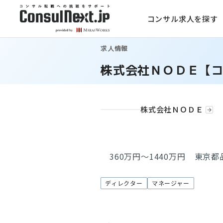
コンサル求人を探す
求人情報
株式会社ＮＯＤＥ【
株式会社ＮＯＤＥ
360万円～1440万円
東京都
ディレクター
マネージャー