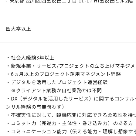
- 東京都 品川区西五反田二丁目 11-17 HI五反田ビル2階
四大卒以上
・社会人経験3年以上
・新規事業・サービス/プロジェクトの立ち上げマネジメ
・6ヵ月以上のプロジェクト運用マネジメント経験
・デジタルを活用したプロジェクト運営経験
※クライアント業務か自社業務かは不問
・DX（デジタルを活用したサービス）に関するコンサル
ンサル経験の有無問わず）
・不確実性に対して、臨機応変に対応できる柔軟性を持
・コミット力（完遂力・主体性・巻き込み力）のある方
・コミュニケーション能力（伝える能力・理解し想像す