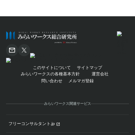
このサイトについて
サイトマップ
みらいワークスの各種基本方針
運営会社
問い合わせ
メルマガ登録
みらいワークス関連サービス
フリーコンサルタント.jp
open_in_new