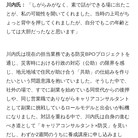
川内氏：
「しがらみがなく、素で話ができる場に出たこ
とが、私の可能性を開いてくれました。当時の上司がち
ょっと背中を押してくれましたが、自分でもこの年齢と
しては大胆だったなと思います」
川内氏は現在の担当業務である防災BPOプロジェクトを
通じ、災害時における行政の対応（公助）の限界を感
じ、地元地域で住民が助け合う「共助」の仕組みを作り
たいという問題意識を抱いていました。そうした中で、
社外の場で、すでに副業を始めている同世代からの後押
しや、同じ営業職でありながらキャリアコンサルタント
として副業に挑戦しているロールモデルと出会いが転機
になりました。対話を重ねる中で、川内氏は自身の進む
べき道として「キャリアコンサルタント×防災」を見い
だし、わずか2週間のうちに養成講座に申し込みまし