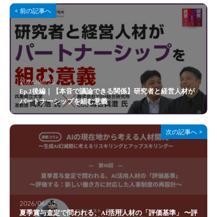
< 前の記事へ
2026/06/25
Ep.2後編｜【本音で議論できる関係】研究者と経営人材が
パートナーシップを組む意義
次の記事へ >
2026/06/30
夏季賞与査定で問われる、AI活用人材の「評価基準」 〜評