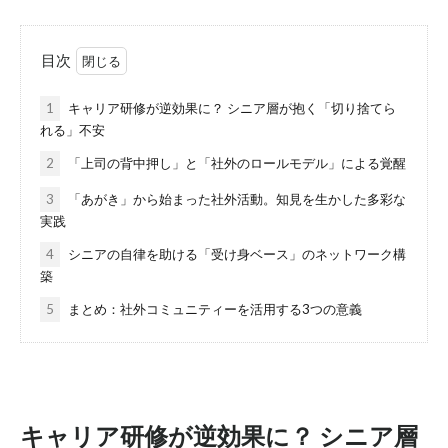
目次
1
キャリア研修が逆効果に？ シニア層が抱く「切り捨てら
れる」不安
2
「上司の背中押し」と「社外のロールモデル」による覚醒
3
「あがき」から始まった社外活動。知見を生かした多彩な
実践
4
シニアの自律を助ける「受け身ベース」のネットワーク構
築
5
まとめ：社外コミュニティーを活用する3つの意義
キャリア研修が逆効果に？ シニア層