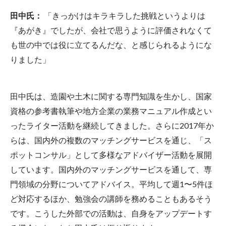
田中氏：
「きっかけはキラキラした挑戦というよりは
『あがき』でしたが、会社で思うように評価されなくて
も世の中では役に立てるんだな、と感じられるようにな
りました」
田中氏は、造園や土木に関する専門知識を生かし、国家
資格の参考書執筆や地方企業の業務マニュアル作成とい
ったライター活動を継続してきました。さらに2017年か
らは、国内外の複数のマッチングサービスを通じ、「ス
ポットコンサル」として多様なアドバイザー活動を展開
しています。国内外のマッチングサービスを通して、専
門領域の分野についてアドバイス。平均して週1〜5件ほ
ど対応するほか、勉強会の講師を務めることもあるそう
です。こうした外部での活動は、自身をアップデートす