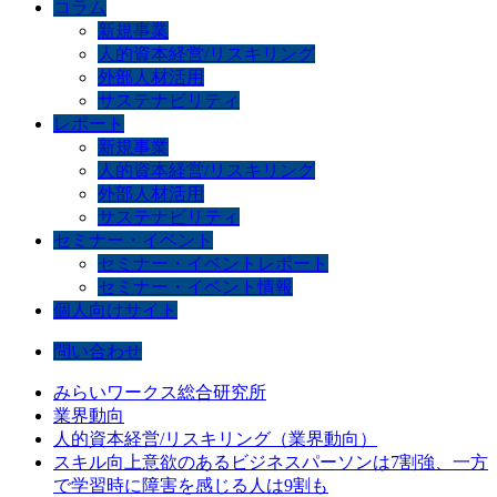
コラム
新規事業
人的資本経営/リスキリング
外部人材活用
サステナビリティ
レポート
新規事業
人的資本経営/リスキリング
外部人材活用
サステナビリティ
セミナー・イベント
セミナー・イベントレポート
セミナー・イベント情報
個人向けサイト
問い合わせ
みらいワークス総合研究所
業界動向
人的資本経営/リスキリング（業界動向）
スキル向上意欲のあるビジネスパーソンは7割強、一方
で学習時に障害を感じる人は9割も