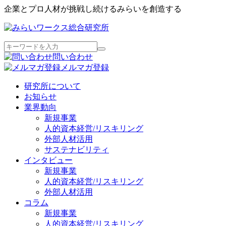
企業とプロ人材が挑戦し続けるみらいを創造する
問い合わせ
メルマガ登録
研究所について
お知らせ
業界動向
新規事業
人的資本経営/リスキリング
外部人材活用
サステナビリティ
インタビュー
新規事業
人的資本経営/リスキリング
外部人材活用
コラム
新規事業
人的資本経営/リスキリング