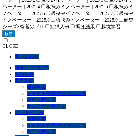
ベーター｜2025.4
板挟みイノベーター｜2025.5
板挟みイ
ノベーター｜2025.6
板挟みイノベーター｜2025.7
板挟み
イノベーター｜2025.8
板挟みイノベーター｜2025.9
研究
シーズ×経営のプロ
組織人事
調査結果
越境学習
検索
CLOSE
問い合わせ
研究所について
お知らせ
業界動向
新規事業
人的資本経営/リスキリング
外部人材活用
サステナビリティ
インタビュー
新規事業
人的資本経営/リスキリング
外部人材活用