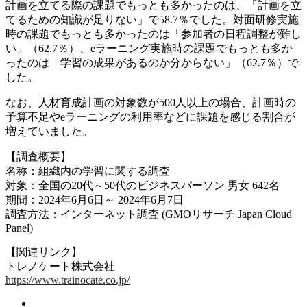
計画を立てる際の課題でもっとも多かったのは、「計画を立
てるための知識が足りない」で58.7％でした。対面研修実施
時の課題でもっとも多かったのは「参加者の日程調整が難し
い」（62.7％）、eラーニング実施時の課題でもっとも多か
ったのは「学習の成果があるのか分からない」（62.7％）で
した。
なお、人材育成計画の対象数が500人以上の場合、計画時の
予算不足やeラーニングの利用率などに課題を感じる割合が
増えていました。
【調査概要】
名称：組織内の学習に関する調査
対象：全国の20代～50代のビジネスパーソン 男女 642名
期間：2024年6月6日～ 2024年6月7日
調査方法：インターネット調査 (GMOリサーチ Japan Cloud
Panel)
【関連リンク】
トレノケート株式会社
https://www.trainocate.co.jp/