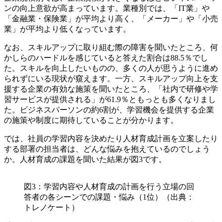
ンの向上意欲が高まっています。業種別では、「IT業」や
「金融業・保険業」が平均より高く、「メーカー」や「小売
業」が平均より低くなっています。
なお、スキルアップに取り組む際の障害を聞いたところ、何
かしらのハードルを感じていると答えた割合は88.5％でし
た。スキルを向上したいものの、多くの人が思うように進め
られずにいる現状が窺えます。一方、スキルアップ向上を支
援する企業の有効な施策を聞いたところ、「社内で研修や学
習サービスが提供される」が61.9％ともっとも多くなりまし
た。ビジネスパーソンの約6割が、学習機会を提供する企業
の施策や制度に期待していることが分かります。
では、社員の学習内容を決めたり人材育成計画を立案したり
する部署の担当者は、どんな悩みを抱えているのでしょう
か。人材育成の課題を聞いた結果が図3です。
図3：学習内容や人材育成の計画を行う立場の回
答者の各シーンでの課題・悩み（1位）（出典：
トレノケート）