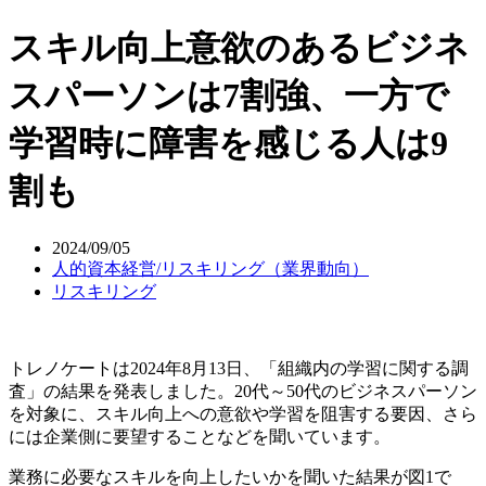
スキル向上意欲のあるビジネ
スパーソンは7割強、一方で
学習時に障害を感じる人は9
割も
2024/09/05
人的資本経営/リスキリング（業界動向）
リスキリング
トレノケートは2024年8月13日、「組織内の学習に関する調
査」の結果を発表しました。20代～50代のビジネスパーソン
を対象に、スキル向上への意欲や学習を阻害する要因、さら
には企業側に要望することなどを聞いています。
業務に必要なスキルを向上したいかを聞いた結果が図1で