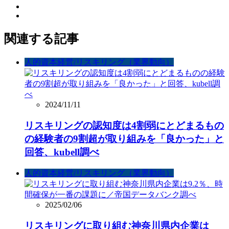
関連する記事
人的資本経営/リスキリング（業界動向）
2024/11/11
リスキリングの認知度は4割弱にとどまるもの
の経験者の9割超が取り組みを「良かった」と
回答、kubell調べ
人的資本経営/リスキリング（業界動向）
2025/02/06
リスキリングに取り組む神奈川県内企業は