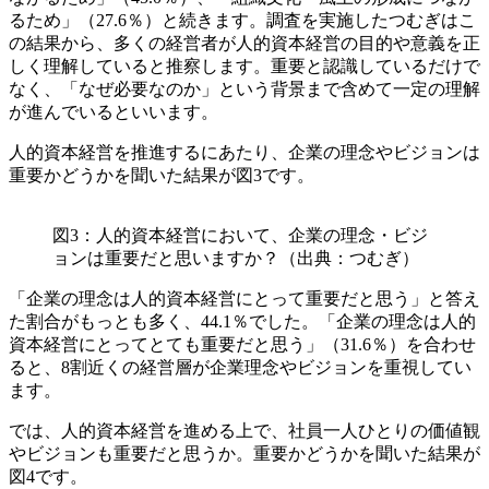
るため」（27.6％）と続きます。調査を実施したつむぎはこ
の結果から、多くの経営者が人的資本経営の目的や意義を正
しく理解していると推察します。重要と認識しているだけで
なく、「なぜ必要なのか」という背景まで含めて一定の理解
が進んでいるといいます。
人的資本経営を推進するにあたり、企業の理念やビジョンは
重要かどうかを聞いた結果が図3です。
図3：人的資本経営において、企業の理念・ビジ
ョンは重要だと思いますか？（出典：つむぎ）
「企業の理念は人的資本経営にとって重要だと思う」と答え
た割合がもっとも多く、44.1％でした。「企業の理念は人的
資本経営にとってとても重要だと思う」（31.6％）を合わせ
ると、8割近くの経営層が企業理念やビジョンを重視してい
ます。
では、人的資本経営を進める上で、社員一人ひとりの価値観
やビジョンも重要だと思うか。重要かどうかを聞いた結果が
図4です。