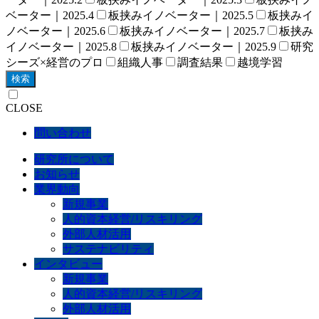
ベーター｜2025.4
板挟みイノベーター｜2025.5
板挟みイ
ノベーター｜2025.6
板挟みイノベーター｜2025.7
板挟み
イノベーター｜2025.8
板挟みイノベーター｜2025.9
研究
シーズ×経営のプロ
組織人事
調査結果
越境学習
検索
CLOSE
問い合わせ
研究所について
お知らせ
業界動向
新規事業
人的資本経営/リスキリング
外部人材活用
サステナビリティ
インタビュー
新規事業
人的資本経営/リスキリング
外部人材活用