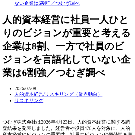
ない企業は6割強／つむぎ調べ
人的資本経営に社員一人ひと
りのビジョンが重要と考える
企業は8割、一方で社員のビ
ジョンを言語化していない企
業は6割強／つむぎ調べ
2026/07/08
人的資本経営/リスキリング（業界動向）
リスキリング
つむぎ株式会社は2026年4月23日、人的資本経営に関する調
査結果を発表しました。経営者や役員478人を対象に、人的
資本経営やビジョンの重要性、社員のビジョンや価値観を言