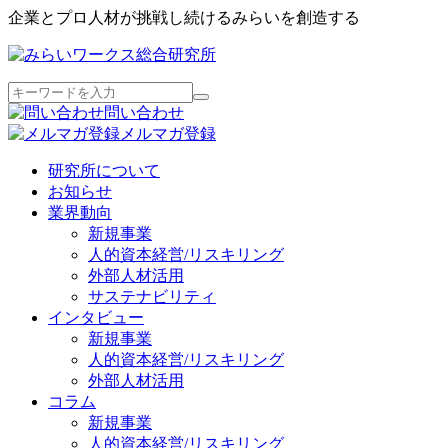
企業とプロ人材が挑戦し続けるみらいを創造する
問い合わせ
メルマガ登録
研究所について
お知らせ
業界動向
新規事業
人的資本経営/リスキリング
外部人材活用
サステナビリティ
インタビュー
新規事業
人的資本経営/リスキリング
外部人材活用
コラム
新規事業
人的資本経営/リスキリング