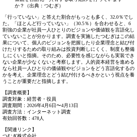
か？（出典：つむぎ）
「行っていない」と答えた割合がもっとも多く、32.0％でし
た。「ほとんど行っていない」（30.5％）を合わせると、6
割強の企業が社員一人ひとりのビジョンや価値観を言語化し
ていないことが分かります。調査を実施したつむぎはこの結
果について、個人のビジョンを把握したり企業理念と結び付
けたりするための取り組みは投資判断しにくく、制度も整備
しにくいと指摘。そのため、必要性を感じながらも実装でき
ない企業が少なくないと考察します。人的資本経営を進める
なら社員一人ひとりの価値観やビジョンをどう言語化するの
かを考え、企業理念とどう結び付けるべきかという視点を養
うことが重要だと指摘します。
【調査概要】
調査対象：経営者・役員
調査期間：2026年4月6日〜4月13日
調査方法：インターネット調査
有効回答数：478人
【関連リンク】
つむぎ株式会社