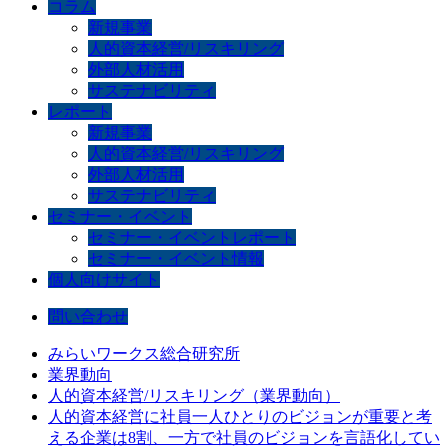
コラム
新規事業
人的資本経営/リスキリング
外部人材活用
サステナビリティ
レポート
新規事業
人的資本経営/リスキリング
外部人材活用
サステナビリティ
セミナー・イベント
セミナー・イベントレポート
セミナー・イベント情報
個人向けサイト
問い合わせ
みらいワークス総合研究所
業界動向
人的資本経営/リスキリング（業界動向）
人的資本経営に社員一人ひとりのビジョンが重要と考
える企業は8割、一方で社員のビジョンを言語化してい