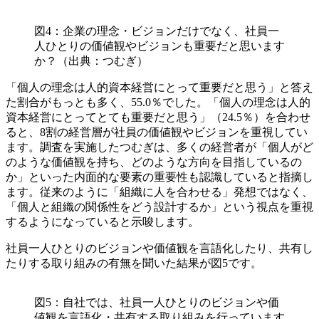
図4：企業の理念・ビジョンだけでなく、社員一
人ひとりの価値観やビジョンも重要だと思います
か？（出典：つむぎ）
「個人の理念は人的資本経営にとって重要だと思う」と答え
た割合がもっとも多く、55.0％でした。「個人の理念は人的
資本経営にとってとても重要だと思う」（24.5％）を合わせ
ると、8割の経営層が社員の価値観やビジョンを重視してい
ます。調査を実施したつむぎは、多くの経営者が「個人がど
のような価値観を持ち、どのような方向を目指しているの
か」といった内面的な要素の重要性も認識していると指摘し
ます。従来のように「組織に人を合わせる」発想ではなく、
「個人と組織の関係性をどう設計するか」という視点を重視
するようになっていると示唆します。
社員一人ひとりのビジョンや価値観を言語化したり、共有し
たりする取り組みの有無を聞いた結果が図5です。
図5：自社では、社員一人ひとりのビジョンや価
値観を言語化・共有する取り組みを行っています