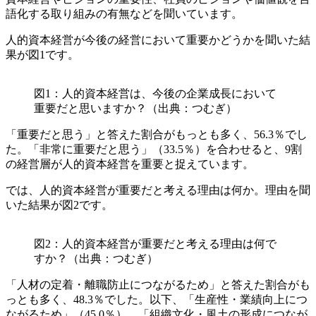
語化する取り組みの有無などを聞いています。
人的資本経営が今後の経営において重要かどうかを聞いた結
果が図1です。
図1：人的資本経営は、今後の企業成長において
重要だと思いますか？（出典：つむぎ）
「重要だと思う」と答えた割合がもっとも多く、56.3％でし
た。「非常に重要だと思う」（33.5％）を合わせると、9割
の経営層が人的資本経営を重要と捉えています。
では、人的資本経営が重要だと考える理由は何か。理由を聞
いた結果が図2です。
図2：人的資本経営が重要だと考える理由は何で
すか？（出典：つむぎ）
「人材の定着・離職防止につながるため」と答えた割合がも
っとも多く、48.3％でした。以下、「生産性・業績向上につ
ながるため」（45.0％）、「組織文化・風土の形成につなが