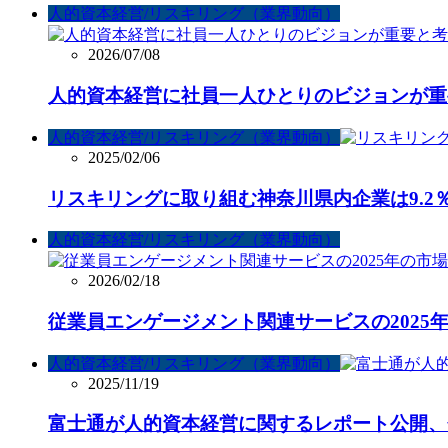
人的資本経営/リスキリング（業界動向）
2026/07/08
人的資本経営に社員一人ひとりのビジョンが重
人的資本経営/リスキリング（業界動向）
2025/02/06
リスキリングに取り組む神奈川県内企業は9.
人的資本経営/リスキリング（業界動向）
2026/02/18
従業員エンゲージメント関連サービスの2025年
人的資本経営/リスキリング（業界動向）
2025/11/19
富士通が人的資本経営に関するレポート公開、