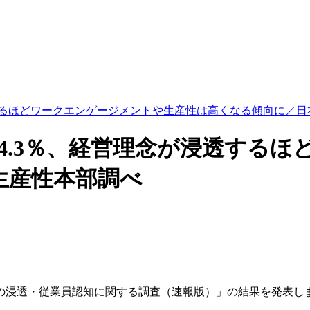
透するほどワークエンゲージメントや生産性は高くなる傾向に／
4.3％、経営理念が浸透する
生産性本部調べ
営の浸透・従業員認知に関する調査（速報版）」の結果を発表し