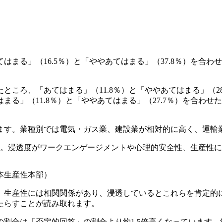
まる」（16.5％）と「ややあてはまる」（37.8％）を合わせ
ころ、「あてはまる」（11.8％）と「ややあてはまる」（28.
る」（11.8％）と「ややあてはまる」（27.7％）を合わせた
います。業種別では電気・ガス業、建設業が相対的に高く、運輸
す。浸透度がワークエンゲージメントや心理的安全性、生産性
本生産性本部）
、生産性には相関関係があり、浸透しているとこれらを肯定的
たらすことが読み取れます。
割合は「否定的回答」の割合より約1.5倍高くなっています