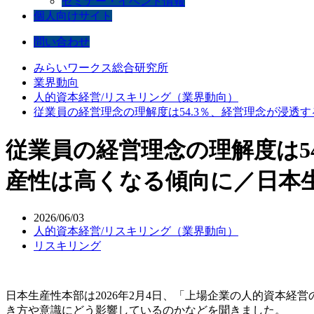
セミナー・イベント情報
個人向けサイト
問い合わせ
みらいワークス総合研究所
業界動向
人的資本経営/リスキリング（業界動向）
従業員の経営理念の理解度は54.3％、経営理念が浸
従業員の経営理念の理解度は5
産性は高くなる傾向に／日本
2026/06/03
人的資本経営/リスキリング（業界動向）
リスキリング
日本生産性本部は2026年2月4日、「上場企業の人的資本経
き方や意識にどう影響しているのかなどを聞きました。