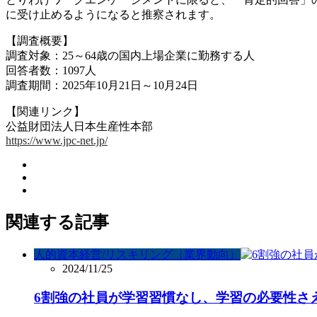
に受け止めるようになると推察されます。
【調査概要】
調査対象：25～64歳の国内上場企業に勤務する人
回答者数：1097人
調査期間：2025年10月21日～10月24日
【関連リンク】
公益財団法人日本生産性本部
https://www.jpc-net.jp/
関連する記事
人的資本経営/リスキリング（業界動向）
2024/11/25
6割強の社員が学習習慣なし、学習の必要性さ