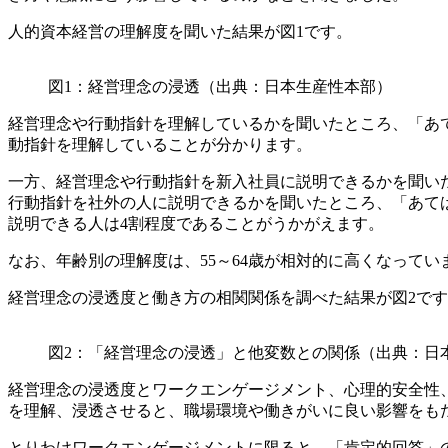
人的資本経営の理解度を聞いた結果が図1です。
図1：経営理念の浸透（出典：日本生産性本部）
経営理念や行動指針を理解しているかを聞いたところ、「あては
動指針を理解していることが分かります。
一方、経営理念や行動指針を新入社員に説明できるかを聞いたと
行動指針を社外の人に説明できるかを聞いたところ、「あてはま
説明できる人は4割程度であることがうかがえます。
なお、年齢別の理解度は、55～64歳が相対的に高くなって
経営理念の浸透度と働き方の相関関係を調べた結果が図2で
図2：「経営理念の浸透」と他変数との関係（出典：日
経営理念の浸透度とワークエンゲージメント、心理的安全性
を理解、浸透させると、職場環境や働きがいに良い影響をも
とりわけワークエンゲージメントに限ると、「肯定的回答」の