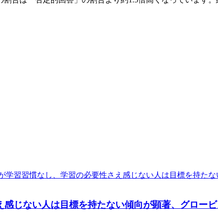
え感じない人は目標を持たない傾向が顕著、グロービ