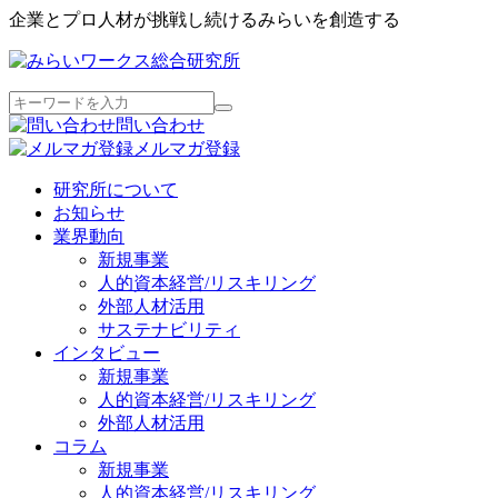
企業とプロ人材が挑戦し続けるみらいを創造する
問い合わせ
メルマガ登録
研究所について
お知らせ
業界動向
新規事業
人的資本経営/リスキリング
外部人材活用
サステナビリティ
インタビュー
新規事業
人的資本経営/リスキリング
外部人材活用
コラム
新規事業
人的資本経営/リスキリング