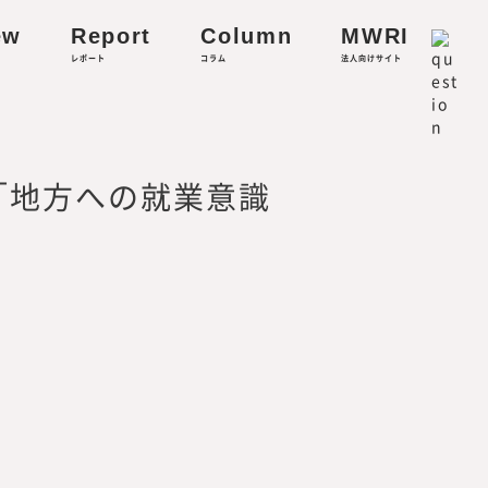
ew
Report
Column
MWRI
レポート
コラム
法人向けサイト
リティに関する研究
る「地方への就業意識