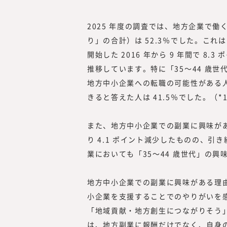
2025 年度の調査では、地方企業で
り」の合計）は 52.3％でした。これ
開始した 2016 年から 9 年間で 
推移しています。特に「35～44 歳世
地方中小企業への転職の可能性がある人は
きると答えた人は 41.5％でした。（*
また、地方中小企業での副業に興味がある
り 4.1 ポイント減少したものの、
業においても「35～44 歳世代」の興味
地方中小企業での副業に興味がある理
小企業を支援することでのやりがいを
「地域貢献・地方創生につながりそう」
は、地方副業に報酬だけでなく、自身