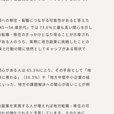
域への移住・転職につながる可能性があると答えた
45～54 歳世代」では 73.6％と最も高い関心を示し
方転職・移住のきっかけとなり得ることが示唆され
がある人のうち、実際に地方副業に挑戦したことの
興味と行動の間に依然としてギャップがある現状で
心がある人は 65.3%に上り、その手段として「地
に携わる」（30.3%）や「地方中堅中小企業の経
）といった、地方の課題解決への関心が高いことが明
方副業を実践する人が増えれば地方転職・移住の可
流れが強化されると予測しています。そのために