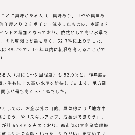
働くことに興味がある人（「興味あり」「やや興味あ
は昨年度より 2.8 ポイント減少したものの、本調査を
8.3 ポイントの増加となっており、依然として高い水準で
代」の興味関心が最も高く、62.7％に上りました。
 48.7%で、10 年以内に転職を考えることがで
1）
人（月に 1～3 回程度）も 52.9％と、昨年度よ
引き続き半数以上の高い水準を維持しています。地方副
関心が最も高く 63.1％でした。
由としては、お金以外の目的、具体的には「地方中
感じそう」や「スキルアップ、成長ができそう」、
が計 65.4％を占めており、都市部の大企業管理職
の成長や社会貢献といった「やりがい」を求めてい