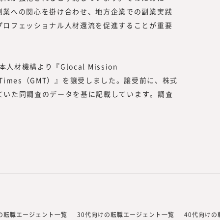
副業への関心を掛け合わせ、地方企業での副業実践
プロフェッショナル人材還流を促進することが重要
人材機構より『Glocal Mission
sion Times（GMT）』を譲受しました。譲受前に、株式
行っていた同調査のデータを基に記載しています。調査
けの転職エージェント一覧
30代向けの転職エージェント一覧
40代向け