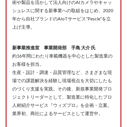
術や製品を活かして法人向けのAIカメラやキャッ
研究シーズ×経営のプロ
組織人事
調査結果
シュレスに関する新事業への取組をはじめ、2020
越境学習
年から自社ブランドのAIoTサービス”Pescle”を立
上げ主導。
検索
新事業推進室 事業開発部 手島 大介 氏
約16年間にわたり車載機器を中心とした製造業の
お客様を担当。
生産・設計・調達・品質管理など、さまざまな現
場での課題解決を経験し現場視点を大切にしたも
のづくり支援を実践。その後、新規事業開発プロ
ジェクトリーダーとして、製造業に特化したプロ
人材紹介サービス『ウィズプロ』を企画・立案。
業界初、商社によるサービスとして運営中。