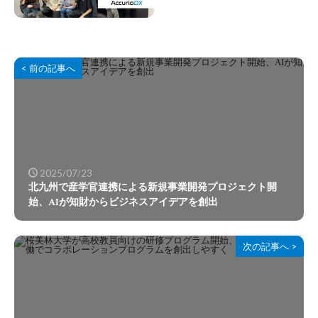
に挑戦、立ち上げから
スケールするまでの秘
訣とは
< 前の記事へ
2025/07/23
北九州で産学官連携による新規事業開発プロジェクト開
始、AIが知財からビジネスアイデアを創出
次の記事へ >