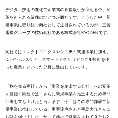
デジタル技術の進化で企業間の直接取引が増える今、変
革を迫られる業種のひとつが商社です。こうした中、新
規事業に取り組む商社として注目されているのが、三菱
電機グループの技術商社である株式会社RYODENです。
同社ではエレクトロニクスやシステム関連事業に加え、
ICTやヘルスケア、スマートアグリ（デジタル技術を使
った農業）といった分野に進出しています。
「物を売る商社」から「事業を創出する会社」への変革
を目指す同社では、さらに新規事業を推進するため専門
部署を立ち上げたと言います。今回はこの専門部署で新
規事業に携わっている、甲斐達也さんと手島大介さんに
お話を伺いました。かつて商社で営業をされてきたお
2