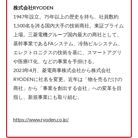
株式会社RYODEN
1947年設立。75年以上の歴史を持ち、社員数約
1,500名を誇る国内大手の技術商社。東証プライム
上場。三菱電機グループ国内最大の商社として、
基幹事業であるFAシステム、冷熱ビルシステム、
エレクトロニクスの技術を基に、スマートアグリ
や医療IT化、などの事業を手掛ける。
2023年4月、菱電商事株式会社から株式会社
RYODENに社名を変更。近年は「物を売るだけの
商社」から「事業を創出する会社」への変革を目
指し、新規事業にも取り組む。
https://www.ryoden.co.jp/