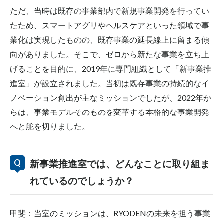
ただ、当時は既存の事業部内で新規事業開発を行ってい
たため、スマートアグリやヘルスケアといった領域で事
業化は実現したものの、既存事業の延長線上に留まる傾
向がありました。そこで、ゼロから新たな事業を立ち上
げることを目的に、
2019
年に専門組織として「新事業推
進室」が設立されました。当初は既存事業の持続的なイ
ノベーション創出が主なミッションでしたが、
2022
年か
らは、事業モデルそのものを変革する本格的な事業開発
へと舵を切りました。
新事業推進室では、どんなことに取り組ま
れているのでしょうか？
甲斐：当室のミッションは、RYODENの未来を担う事業