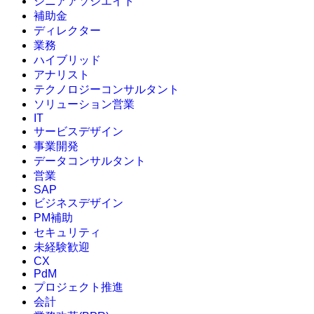
シニアアソシエイト
補助金
ディレクター
業務
ハイブリッド
アナリスト
テクノロジーコンサルタント
ソリューション営業
IT
サービスデザイン
事業開発
データコンサルタント
営業
SAP
ビジネスデザイン
PM補助
セキュリティ
未経験歓迎
CX
PdM
プロジェクト推進
会計