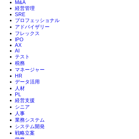
M&A
経営管理
SRE
プロフェッショナル
アドバイザリー
フレックス
IPO
AX
AI
テスト
税務
マネージャー
HR
データ活用
人材
PL
経営支援
シニア
人事
業務システム
システム開発
戦略立案