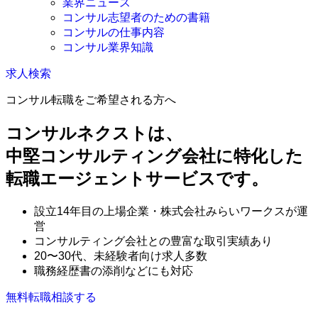
業界ニュース
コンサル志望者のための書籍
コンサルの仕事内容
コンサル業界知識
求人検索
コンサル転職をご希望される方へ
コンサルネクストは、
中堅コンサルティング会社に特化した
転職エージェントサービスです。
設立14年目の上場企業・株式会社みらいワークスが運
営
コンサルティング会社との豊富な取引実績あり
20〜30代、未経験者向け求人多数
職務経歴書の添削などにも対応
無料
転職相談する