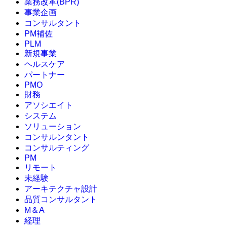
業務改革(BPR)
事業企画
コンサルタント
PM補佐
PLM
新規事業
ヘルスケア
パートナー
PMO
財務
アソシエイト
システム
ソリューション
コンサルンタント
コンサルティング
PM
リモート
未経験
アーキテクチャ設計
品質コンサルタント
M＆A
経理