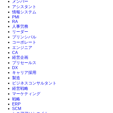
メンバー
アシスタント
情報システム
PMI
RA
人事労務
リーダー
プリンシパル
コーポレート
エンジニア
CA
経営企画
プリセールス
DX
キャリア採用
製造
ビジネスコンサルタント
経営戦略
マーケティング
戦略
ERP
SCM