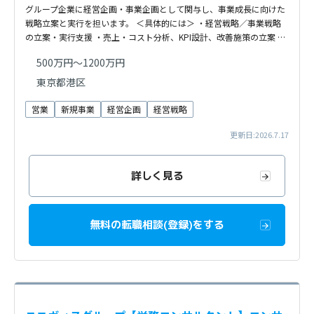
グループ企業に経営企画・事業企画として関与し、事業成長に向けた
戦略立案と実行を担います。 ＜具体的には＞ ・経営戦略／事業戦略
の立案・実行支援 ・売上・コスト分析、KPI設計、改善施策の立案 …
500万円～1200万円
東京都港区
営業
新規事業
経営企画
経営戦略
更新日:2026.7.17
詳しく見る
無料の転職相談(登録)をする