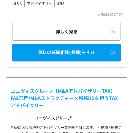
M＆A
アドバイザリー
戦略
更新日:2026.7.17
詳しく見る
無料の転職相談(登録)をする
ユニヴィスグループ【M&AアドバイザリーTAX】
FAS部門/M&Aストラクチャー×税務DDを担うTAX
アドバイザリー
ユニヴィスグループ
M&Aにおける税務アドバイザリー業務を担当します。 ・税務 / 財務デ