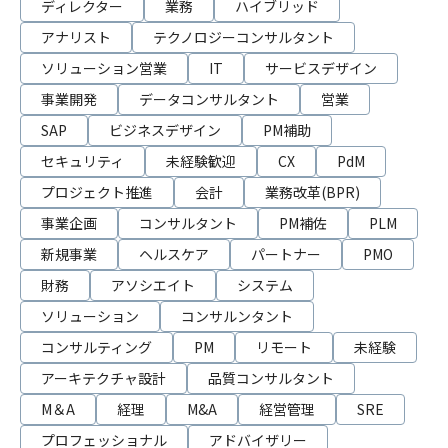
ディレクター
業務
ハイブリッド
アナリスト
テクノロジーコンサルタント
ソリューション営業
IT
サービスデザイン
事業開発
データコンサルタント
営業
SAP
ビジネスデザイン
PM補助
セキュリティ
未経験歓迎
CX
PdM
プロジェクト推進
会計
業務改革(BPR)
事業企画
コンサルタント
PM補佐
PLM
新規事業
ヘルスケア
パートナー
PMO
財務
アソシエイト
システム
ソリューション
コンサルンタント
コンサルティング
PM
リモート
未経験
アーキテクチャ設計
品質コンサルタント
M＆A
経理
M&A
経営管理
SRE
プロフェッショナル
アドバイザリー