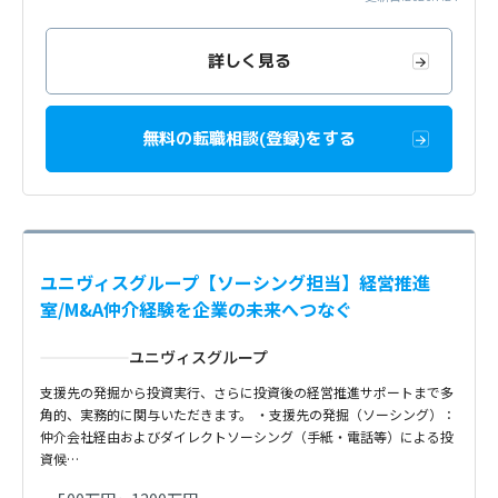
詳しく見る
無料の転職相談(登録)をする
ユニヴィスグループ【ソーシング担当】経営推進
室/M&A仲介経験を企業の未来へつなぐ
ユニヴィスグループ
支援先の発掘から投資実行、さらに投資後の経営推進サポートまで多
角的、実務的に関与いただきます。 ・支援先の発掘（ソーシング）：
仲介会社経由およびダイレクトソーシング（手紙・電話等）による投
資候…