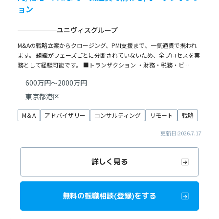
ョン
ユニヴィスグループ
M&Aの戦略立案からクロージング、PMI支援まで、一気通貫で携われ
ます。 組織がフェーズごとに分断されていないため、全プロセスを実
務として経験可能です。 ■トランザクション ・財務・税務・ビ…
600万円～2000万円
東京都港区
M＆A
アドバイザリー
コンサルティング
リモート
戦略
更新日:2026.7.17
詳しく見る
無料の転職相談(登録)をする