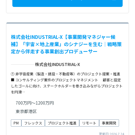
株式会社INDUSTRIAL-X【事業開発マネジャー候
補】「宇宙×地上産業」のシナジーを生む｜戦略策
定から伴走する事業創出プロデューサー
株式会社INDUSTRIAL-X
① 非宇宙産業（製造・建設・不動産等）のプロジェクト提案・推進
■ コンサルティング案件のプロジェクトマネジメント 顧客と設定
したゴールに向け、ステークホルダーを巻き込みながらプロジェクト
を円滑…
700万円～1200万円
東京都港区
PM
フレックス
プロジェクト推進
リモート
事業開発
更新日:2026.7.24