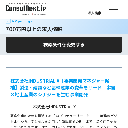
求人検索
Job Openings
700万円以上の求人情報
検索条件を変更する
株式会社INDUSTRIAL-X【事業開発マネジャー候
補】製造・建設など基幹産業の変革をリード｜宇宙
×地上産業のシナジーを生む事業開発
株式会社INDUSTRIAL-X
顧客企業の変革を推進する「DXプロデューサー」として、業務のデジ
タル化から、デジタルを活用した新規事業の創出まで、深く伴走支援
していただきます。 また、プレイングマネージャーとしてメンバーの