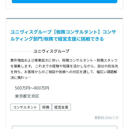
ユニヴィスグループ【税務コンサルタント】コンサ
ルティング部門/税務で経営支援に挑戦できる
ユニヴィスグループ
案件増加および事業拡大に伴い、税務コンサルタント・税務スタッフ
を募集します。 これまでの経験や知識を活かしながら、自分の担当先
を持ち、お客様からのご相談や依頼への対応を通して、幅広い課題解
決に携わっ…
500万円～800万円
東京都文京区
コンサルタント
税務
経営支援
更新日:2026.7.17