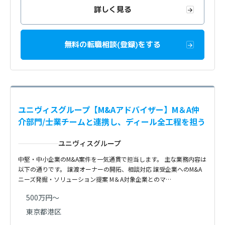
詳しく見る
無料の転職相談(登録)をする
ユニヴィスグループ【M&Aアドバイザー】M＆A仲
介部門/士業チームと連携し、ディール全工程を担う
ユニヴィスグループ
中堅・中小企業のM&A案件を一気通貫で担当します。 主な業務内容は
以下の通りです。 譲渡オーナーの開拓、相談対応 譲受企業へのM&A
ニーズ発掘・ソリューション提案 M＆A対象企業とのマ…
500万円～
東京都港区