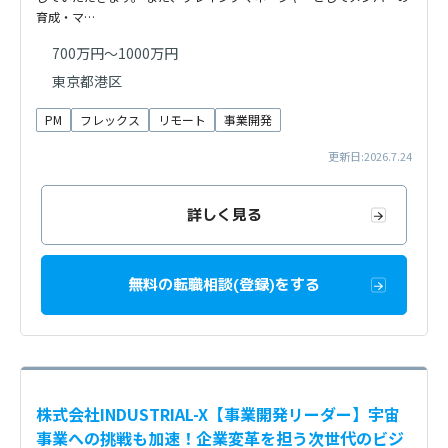
育成・マ…
700万円～1000万円
東京都港区
PM
フレックス
リモート
事業開発
更新日:2026.7.24
詳しく見る
無料の転職相談(登録)をする
株式会社INDUSTRIAL-X【事業開発リーダー】宇宙
事業への挑戦も加速！企業変革を担う次世代のビジ