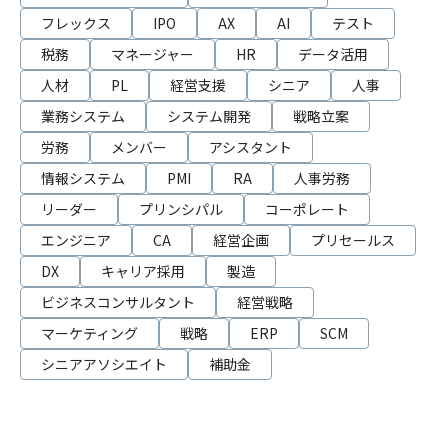
フレックス
IPO
AX
AI
テスト
税務
マネージャー
HR
データ活用
人材
PL
経営支援
シニア
人事
業務システム
システム開発
戦略立案
労務
メンバー
アシスタント
情報システム
PMI
RA
人事労務
リーダー
プリンシパル
コーポレート
エンジニア
CA
経営企画
プリセールス
DX
キャリア採用
製造
ビジネスコンサルタント
経営戦略
マーケティング
戦略
ERP
SCM
シニアアソシエイト
補助金