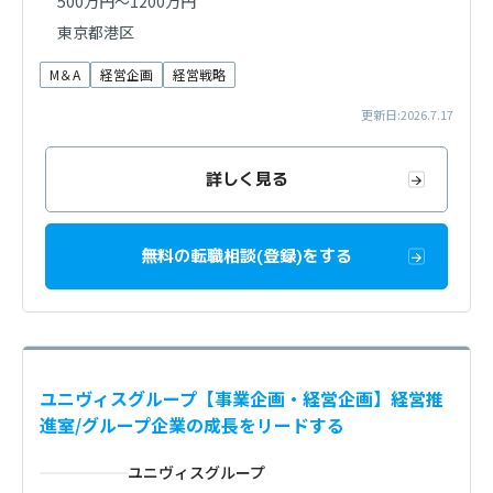
500万円～1200万円
東京都港区
M＆A
経営企画
経営戦略
更新日:2026.7.17
詳しく見る
無料の転職相談(登録)をする
ユニヴィスグループ【事業企画・経営企画】経営推
進室/グループ企業の成長をリードする
ユニヴィスグループ