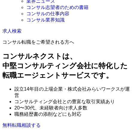
業界ニュース
コンサル志望者のための書籍
コンサルの仕事内容
コンサル業界知識
求人検索
コンサル転職をご希望される方へ
コンサルネクストは、
中堅コンサルティング会社に特化した
転職エージェントサービスです。
設立14年目の上場企業・株式会社みらいワークスが運
営
コンサルティング会社との豊富な取引実績あり
20〜30代、未経験者向け求人多数
職務経歴書の添削などにも対応
無料
転職相談する