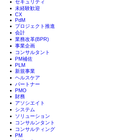
セキュリティ
未経験歓迎
CX
PdM
プロジェクト推進
会計
業務改革(BPR)
事業企画
コンサルタント
PM補佐
PLM
新規事業
ヘルスケア
パートナー
PMO
財務
アソシエイト
システム
ソリューション
コンサルンタント
コンサルティング
PM