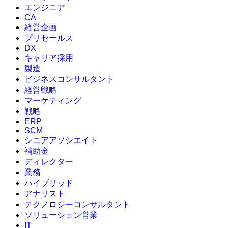
エンジニア
CA
経営企画
プリセールス
DX
キャリア採用
製造
ビジネスコンサルタント
経営戦略
マーケティング
戦略
ERP
SCM
シニアアソシエイト
補助金
ディレクター
業務
ハイブリッド
アナリスト
テクノロジーコンサルタント
ソリューション営業
IT