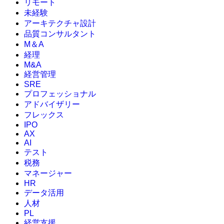
リモート
未経験
アーキテクチャ設計
品質コンサルタント
M＆A
経理
M&A
経営管理
SRE
プロフェッショナル
アドバイザリー
フレックス
IPO
AX
AI
テスト
税務
マネージャー
HR
データ活用
人材
PL
経営支援