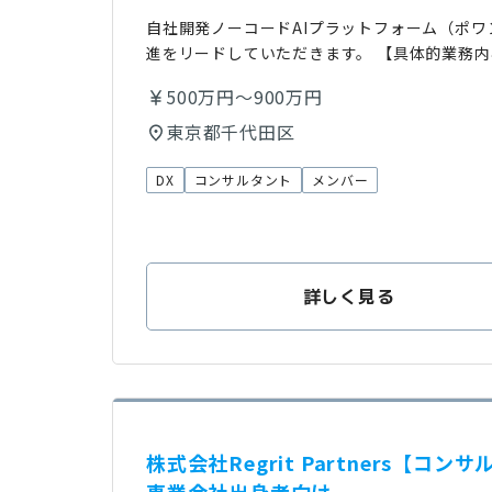
自社開発ノーコードAIプラットフォーム（ポ
進をリードしていただきます。 【具体的業務内
500万円〜900万円
東京都千代田区
DX
コンサルタント
メンバー
詳しく見る
株式会社Regrit Partners【