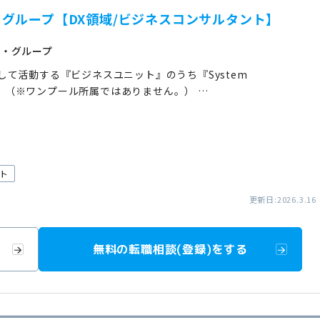
グループ【DX領域/ビジネスコンサルタント】
グ・グループ
て活動する『ビジネスユニット』のうち『System
ります。 （※ワンプール所属ではありません。） …
ト
更新日:2026.3.16
無料の転職相談(登録)をする