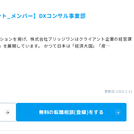
ト_メンバー】DXコンサル事業部
ッションを掲げ、株式会社ブリッジワンはクライアント企業の経営課
」を展開しています。 かつて日本は「経済大国」「産…
更新日:2026.3.12
無料の転職相談(登録)をする