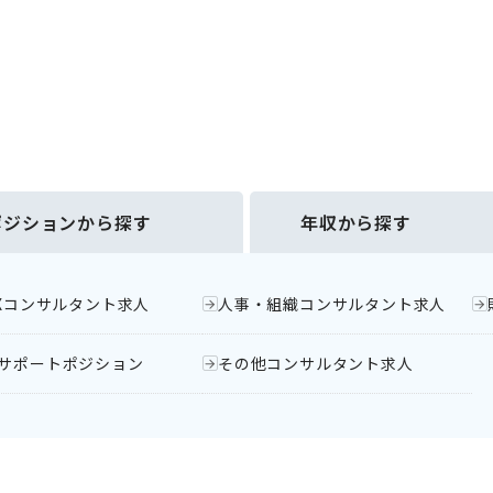
ポジションから探す
年収から探す
DXコンサルタント求人
人事・組織コンサルタント求人
サポートポジション
その他コンサルタント求人