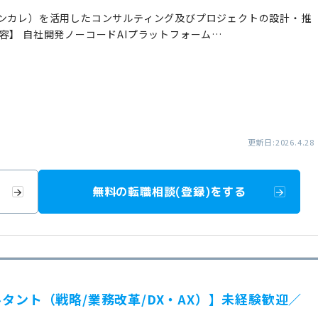
ワンカレ）を活用したコンサルティング及びプロジェクトの設計・推
容】 自社開発ノーコードAIプラットフォーム…
更新日:2026.4.28
無料の転職相談(登録)をする
コンサルタント（戦略/業務改革/DX・AX）】未経験歓迎／