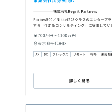
事業会社出身者向け
株式会社Regrit Partners
Forbes500／Nikkei225クラスのエ
する「伴走型コンサルティング」に従事してい
700万円～1100万円
東京都千代田区
AX
DX
フレックス
リモート
戦略
未経験
詳しく見る