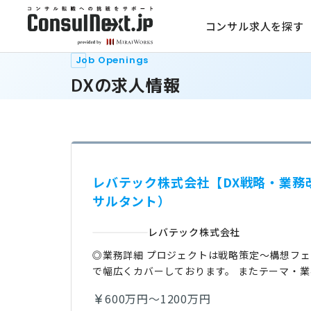
コンサル求人を探す
Job Openings
DXの求人情報
レバテック株式会社【DX戦略・業務
サルタント）
レバテック株式会社
◎業務詳細 プロジェクトは戦略策定〜構想フ
で幅広くカバーしております。 またテーマ・
600万円～1200万円