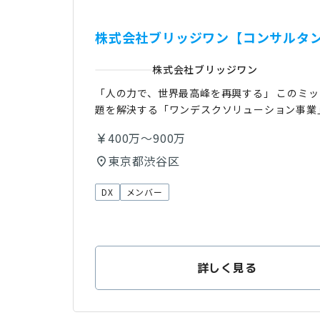
株式会社ブリッジワン【コンサルタン
株式会社ブリッジワン
「人の力で、世界最高峰を再興する」 このミ
題を解決する「ワンデスクソリューション事業
400万〜900万
東京都渋谷区
DX
メンバー
詳しく見る