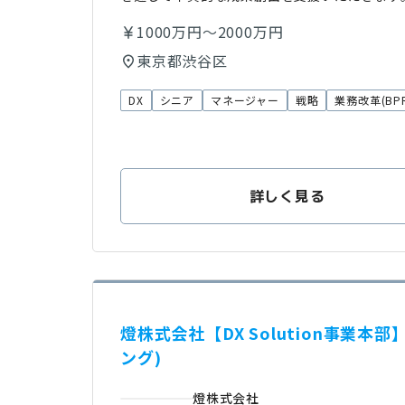
1000万円～2000万円
東京都渋谷区
DX
シニア
マネージャー
戦略
業務改革(BPR
詳しく見る
燈株式会社【DX Solution事業
ング)
燈株式会社