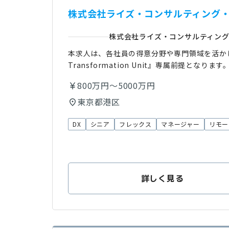
株式会社ライズ・コンサルティング・
株式会社ライズ・コンサルティン
本求人は、各社員の得意分野や専門領域を活かし
Transformation Unit』専属前提とな
800万円～5000万円
東京都港区
DX
シニア
フレックス
マネージャー
リモー
詳しく見る