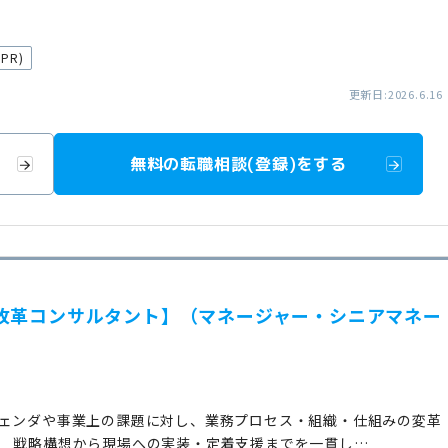
PR)
更新日:2026.6.16
無料の転職相談(登録)をする
改革コンサルタント】（マネージャー・シニアマネー
ジェンダや事業上の課題に対し、業務プロセス・組織・仕組みの変革
。 戦略構想から現場への実装・定着支援までを一貫し…