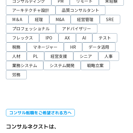
コンサルティング
PM
リモート
未経験
アーキテクチャ設計
品質コンサルタント
M＆A
経理
M&A
経営管理
SRE
プロフェッショナル
アドバイザリー
フレックス
IPO
AX
AI
テスト
税務
マネージャー
HR
データ活用
人材
PL
経営支援
シニア
人事
業務システム
システム開発
戦略立案
労務
コンサル転職をご希望される方へ
コンサルネクストは、