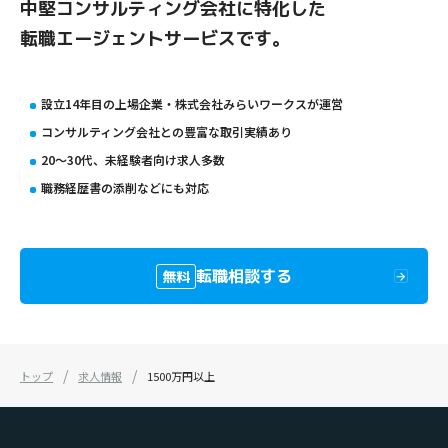
中堅コンサルティング会社に特化した
転職エージェントサービスです。
設立14年目の上場企業・株式会社みらいワークスが運営
コンサルティング会社との豊富な取引実績あり
20〜30代、未経験者向け求人多数
職務経歴書の添削などにも対応
転職相談する
無料
トップ
求人情報
1500万円以上