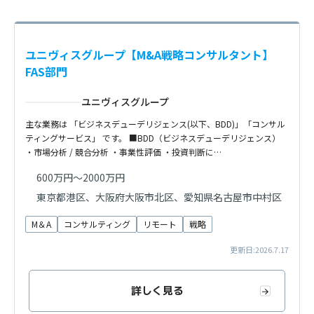
ユニヴィスグループ【M&A戦略コンサルタント】
FAS部門
ユニヴィスグループ
主な業務は 「ビジネスデューデリジェンス(以下、BDD)」「コンサル
ティングサービス」 です。 ■BDD（ビジネスデューデリジェンス）
・市場分析 / 競合分析 ・事業性評価 ・投資判断に…
600万円～2000万円
東京都港区、大阪府大阪市北区、愛知県名古屋市中村区
M＆A
コンサルティング
リモート
戦略
更新日:2026.7.17
詳しく見る