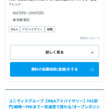
ナレッジ…
900万円～2000万円
東京都港区
M＆A
アドバイザリー
戦略
更新日:2026.7.17
詳しく見る
無料の転職相談(登録)をする
ユニヴィスグループ【M&Aアドバイザリー】FAS部
門/戦略〜PMIまで一気通貫で携わる/オープンポジシ