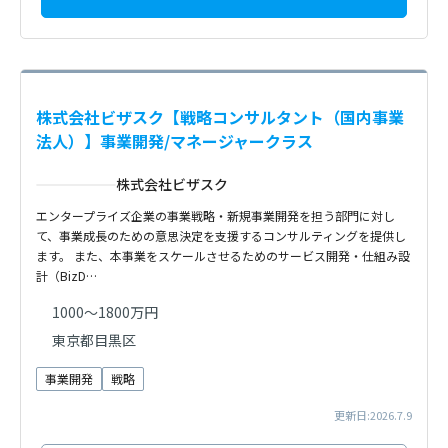
株式会社ビザスク【戦略コンサルタント（国内事業
法人）】事業開発/マネージャークラス
株式会社ビザスク
エンタープライズ企業の事業戦略・新規事業開発を担う部門に対し
て、事業成長のための意思決定を支援するコンサルティングを提供し
ます。 また、本事業をスケールさせるためのサービス開発・仕組み設
計（BizD…
1000〜1800万円
東京都目黒区
事業開発
戦略
更新日:2026.7.9