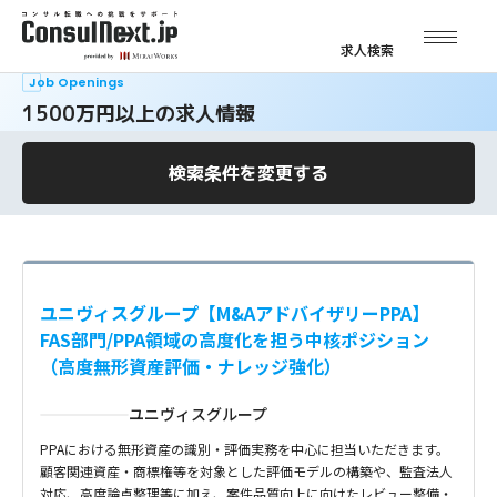
求人検索
Job Openings
1500万円以上の求人情報
検索条件を変更する
ユニヴィスグループ【M&AアドバイザリーPPA】
FAS部門/PPA領域の高度化を担う中核ポジション
（高度無形資産評価・ナレッジ強化）
ユニヴィスグループ
PPAにおける無形資産の識別・評価実務を中心に担当いただきます。
顧客関連資産・商標権等を対象とした評価モデルの構築や、監査法人
対応、高度論点整理等に加え、案件品質向上に向けたレビュー整備・