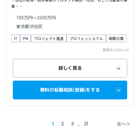
業・…
700万円～1500万円
東京都渋谷区
IT
PM
プロジェクト推進
プロフェッショナル
戦略立案
更新日:2026.6.16
詳しく見る
無料の転職相談(登録)をする
1
2
3
...
21
次へ