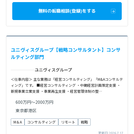
無料の転職相談(登録)をする
ユニヴィスグループ【戦略コンサルタント】コンサ
ルティング部門
ユニヴィスグループ
＜仕事内容＞ 主な業務は「経営コンサルティング」「M&Aコンサルテ
ィング」です。 ■経営コンサルティング ・中期経営計画策定支援 ・
新規事業立案支援 ・事業再生支援 ・経営管理体制の整…
600万円～2000万円
東京都港区
M＆A
コンサルティング
リモート
戦略
更新日:2026.7.17