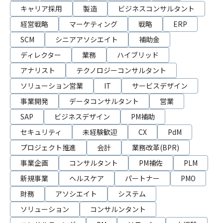
キャリア採用
製造
ビジネスコンサルタント
経営戦略
マーケティング
戦略
ERP
SCM
シニアアソシエイト
補助金
ディレクター
業務
ハイブリッド
アナリスト
テクノロジーコンサルタント
ソリューション営業
IT
サービスデザイン
事業開発
データコンサルタント
営業
SAP
ビジネスデザイン
PM補助
セキュリティ
未経験歓迎
CX
PdM
プロジェクト推進
会計
業務改革(BPR)
事業企画
コンサルタント
PM補佐
PLM
新規事業
ヘルスケア
パートナー
PMO
財務
アソシエイト
システム
ソリューション
コンサルンタント