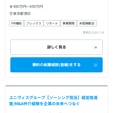
480万円～690万円
東京都港区
PM補助
フレックス
リモート
事業開発
未経験歓迎
更新日:2026.7.24
詳しく見る
無料の転職相談(登録)をする
ユニヴィスグループ【ソーシング担当】経営推進
室/M&A仲介経験を企業の未来へつなぐ