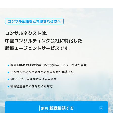
コンサル転職をご希望される方へ
コンサルネクストは、
中堅コンサルティング会社に特化した
転職エージェントサービスです。
設立14年目の上場企業・株式会社みらいワークスが運営
コンサルティング会社との豊富な取引実績あり
20〜30代、未経験者向け求人多数
職務経歴書の添削などにも対応
転職相談する
無料