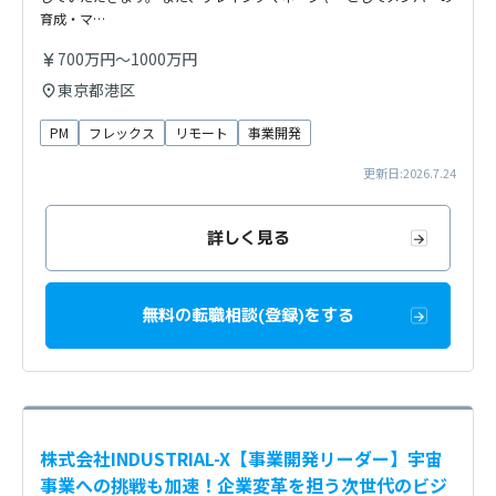
育成・マ…
700万円～1000万円
東京都港区
PM
フレックス
リモート
事業開発
更新日:2026.7.24
詳しく見る
無料の転職相談(登録)をする
株式会社INDUSTRIAL-X【事業開発リーダー】宇宙
事業への挑戦も加速！企業変革を担う次世代のビジ