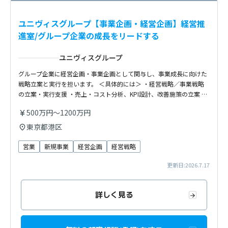
ユニヴィスグループ【事業企画・経営企画】経営推
進室/グループ企業の成長をリードする
ユニヴィスグループ
グループ企業に経営企画・事業企画として関与し、事業成長に向けた
戦略立案と実行を担います。 ＜具体的には＞ ・経営戦略／事業戦略
の立案・実行支援 ・売上・コスト分析、KPI設計、改善施策の立案 …
500万円～1200万円
東京都港区
営業
新規事業
経営企画
経営戦略
更新日:2026.7.17
詳しく見る