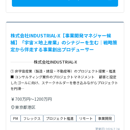
株式会社INDUSTRIAL-X【事業開発マネジャー候
補】「宇宙×地上産業」のシナジーを生む｜戦略策
定から伴走する事業創出プロデューサー
株式会社INDUSTRIAL-X
① 非宇宙産業（製造・建設・不動産等）のプロジェクト提案・推進
■ コンサルティング案件のプロジェクトマネジメント 顧客と設定
したゴールに向け、ステークホルダーを巻き込みながらプロジェクト
を円滑…
700万円～1200万円
東京都港区
PM
フレックス
プロジェクト推進
リモート
事業開発
更新日:2026.7.24