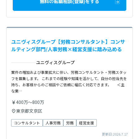
無料の転職相談(登録)をする
ユニヴィスグループ【労務コンサルタント】コンサ
ルティング部門/人事労務×経営支援に踏み込める
ユニヴィスグループ
案件の増加および事業拡大に伴い、労務コンサルタント・労務スタッ
フを募集します。 これまでの経験や知識を活かして、自分の担当先を
持ち、お客様からのご相談やご依頼に幅広く対応できます。 ＜主
な業…
400万〜800万
東京都文京区
コンサルタント
人事労務
労務
経営支援
更新日:2026.7.17