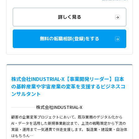
詳しく見る
無料の転職相談(登録)をする
株式会社INDUSTRIAL-X【事業開発リーダー】日本
の基幹産業や宇宙産業の変革を支援するビジネスコ
ンサルタント
株式会社INDUSTRIAL-X
顧客の企業変革プロジェクトにおいて、既存業務のデジタル化から
AI・データを活用した新規事業創出まで、上流の戦略策定から下流の
実装・運用まで一気通貫で伴走支援します。 製造業・建設業・自治体
はもちろん…