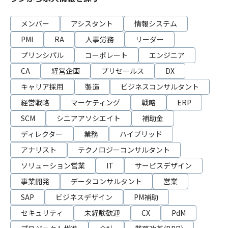
メンバー
アシスタント
情報システム
PMI
RA
人事労務
リーダー
プリンシパル
コーポレート
エンジニア
CA
経営企画
プリセールス
DX
キャリア採用
製造
ビジネスコンサルタント
経営戦略
マーケティング
戦略
ERP
SCM
シニアアソシエイト
補助金
ディレクター
業務
ハイブリッド
アナリスト
テクノロジーコンサルタント
ソリューション営業
IT
サービスデザイン
事業開発
データコンサルタント
営業
SAP
ビジネスデザイン
PM補助
セキュリティ
未経験歓迎
CX
PdM