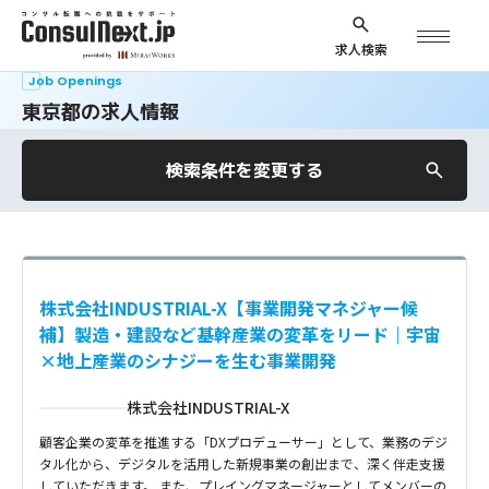
求人検索
Job Openings
東京都の求人情報
検索条件を変更する
株式会社INDUSTRIAL-X【事業開発マネジャー候
補】製造・建設など基幹産業の変革をリード｜宇宙
×地上産業のシナジーを生む事業開発
株式会社INDUSTRIAL-X
顧客企業の変革を推進する「DXプロデューサー」として、業務のデジ
タル化から、デジタルを活用した新規事業の創出まで、深く伴走支援
していただきます。 また、プレイングマネージャーとしてメンバーの