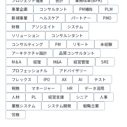
プロジェクト推進
会計
業務改革(BPR)
事業企画
コンサルタント
PM補佐
PLM
新規事業
ヘルスケア
パートナー
PMO
財務
アソシエイト
システム
ソリューション
コンサルンタント
コンサルティング
PM
リモート
未経験
アーキテクチャ設計
品質コンサルタント
M＆A
経理
M&A
経営管理
SRE
プロフェッショナル
アドバイザリー
フレックス
IPO
AX
AI
テスト
税務
マネージャー
HR
データ活用
人材
PL
経営支援
シニア
人事
業務システム
システム開発
戦略立案
労務