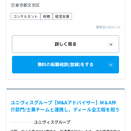
東京都文京区
コンサルタント
税務
経営支援
更新日:2026.7.17
詳しく見る
無料の転職相談(登録)をする
ユニヴィスグループ【M&Aアドバイザー】M＆A仲
介部門/士業チームと連携し、ディール全工程を担う
ユニヴィスグループ