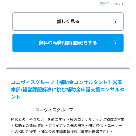
更新日:2026.7.17
詳しく見る
無料の転職相談(登録)をする
ユニヴィスグループ【補助金コンサルタント】営業
本部/経営課題解決に挑む補助金申請支援コンサルタ
ント
ユニヴィスグループ
経営者の「やりたい」を形にする ・経営コンサルティング領域の営業
・補助金の情報収集 ・アライアンス先の開拓・関係強化 ・ユーザー
への補助金提案 ・補助金の申請書類作成（事業計画書含む） …