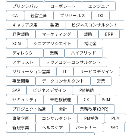
プリンシパル
コーポレート
エンジニア
CA
経営企画
プリセールス
DX
キャリア採用
製造
ビジネスコンサルタント
経営戦略
マーケティング
戦略
ERP
SCM
シニアアソシエイト
補助金
ディレクター
業務
ハイブリッド
アナリスト
テクノロジーコンサルタント
ソリューション営業
IT
サービスデザイン
事業開発
データコンサルタント
営業
SAP
ビジネスデザイン
PM補助
セキュリティ
未経験歓迎
CX
PdM
プロジェクト推進
会計
業務改革(BPR)
事業企画
コンサルタント
PM補佐
PLM
新規事業
ヘルスケア
パートナー
PMO