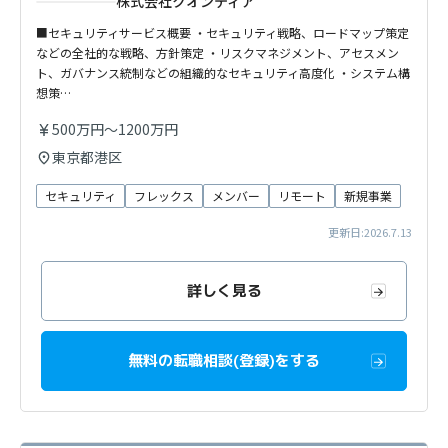
株式会社クオンティア
■セキュリティサービス概要 ・セキュリティ戦略、ロードマップ策定
などの全社的な戦略、方針策定 ・リスクマネジメント、アセスメン
ト、ガバナンス統制などの組織的なセキュリティ高度化 ・システム構
想策…
500万円～1200万円
東京都港区
セキュリティ
フレックス
メンバー
リモート
新規事業
更新日:2026.7.13
詳しく見る
無料の転職相談(登録)をする