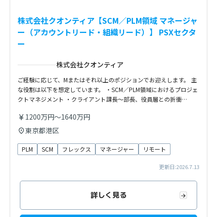
株式会社クオンティア【SCM／PLM領域 マネージャ
ー（アカウントリード・組織リード）】 PSXセクタ
ー
株式会社クオンティア
ご経験に応じて、Mまたはそれ以上のポジションでお迎えします。 主
な役割は以下を想定しています。 ・SCM／PLM領域におけるプロジェ
クトマネジメント ・クライアント課長〜部長、役員層との折衝…
1200万円～1640万円
東京都港区
PLM
SCM
フレックス
マネージャー
リモート
更新日:2026.7.13
詳しく見る