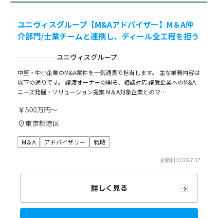
ユニヴィスグループ【M&Aアドバイザー】M＆A仲
介部門/士業チームと連携し、ディール全工程を担う
ユニヴィスグループ
中堅・中小企業のM&A案件を一気通貫で担当します。 主な業務内容は
以下の通りです。 譲渡オーナーの開拓、相談対応 譲受企業へのM&A
ニーズ発掘・ソリューション提案 M＆A対象企業とのマ…
500万円～
東京都港区
M＆A
アドバイザリー
戦略
更新日:2026.7.17
詳しく見る