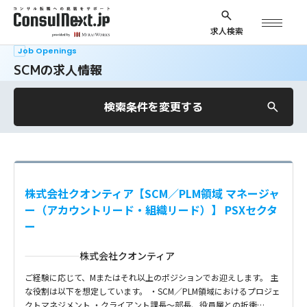
求人検索
Job Openings
SCMの求人情報
検索条件を変更する
株式会社クオンティア【SCM／PLM領域 マネージャ
ー（アカウントリード・組織リード）】 PSXセクタ
ー
株式会社クオンティア
ご経験に応じて、Mまたはそれ以上のポジションでお迎えします。 主
な役割は以下を想定しています。 ・SCM／PLM領域におけるプロジェ
クトマネジメント ・クライアント課長〜部長、役員層との折衝…