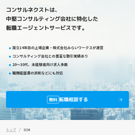
コンサルネクストは、
中堅コンサルティング会社に特化した
転職エージェントサービスです。
設立14年目の上場企業・株式会社みらいワークスが運営
コンサルティング会社との豊富な取引実績あり
20〜30代、未経験者向け求人多数
職務経歴書の添削などにも対応
転職相談する
無料
トップ
SCM