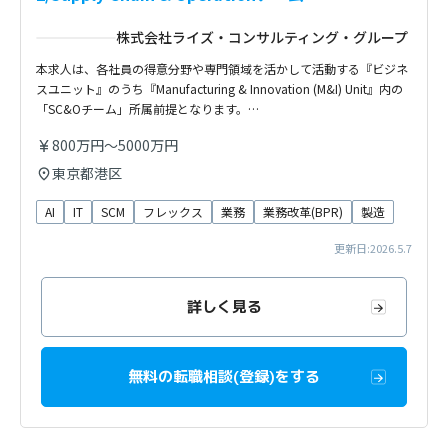
株式会社ライズ・コンサルティング・グループ
本求人は、各社員の得意分野や専門領域を活かして活動する『ビジネ
スユニット』のうち『Manufacturing & Innovation (M&I) Unit』内の
「SC&Oチーム」所属前提となります。…
800万円～5000万円
東京都港区
AI
IT
SCM
フレックス
業務
業務改革(BPR)
製造
更新日:2026.5.7
詳しく見る
無料の転職相談(登録)をする