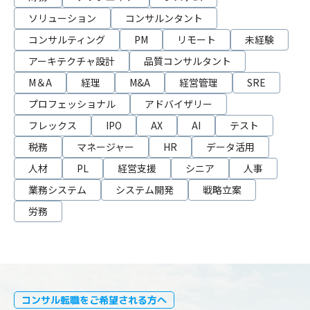
ソリューション
コンサルンタント
コンサルティング
PM
リモート
未経験
アーキテクチャ設計
品質コンサルタント
M＆A
経理
M&A
経営管理
SRE
プロフェッショナル
アドバイザリー
フレックス
IPO
AX
AI
テスト
税務
マネージャー
HR
データ活用
人材
PL
経営支援
シニア
人事
業務システム
システム開発
戦略立案
労務
コンサル転職をご希望される方へ