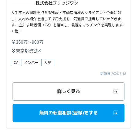
株式会社ブリッジワン
人手不足の課題を抱える建設・不動産領域のクライアント企業に対
し、人材の紹介を通して採用支援を一気通貫で担当していただきま
す。 主に求職者側（CA）を担当し、最適なマッチングを実現します。
＜管…
360万〜900万
東京都渋谷区
CA
メンバー
人材
更新日:2026.6.18
詳しく見る
無料の転職相談(登録)をする