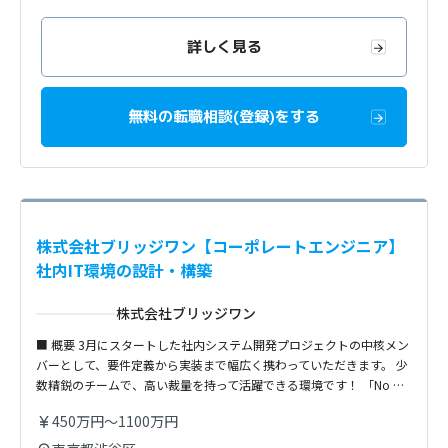
詳しく見る
無料の転職相談(登録)をする
株式会社ブリッジワン【コーポレートエンジニア】
社内IT環境の設計・構築
株式会社ブリッジワン
■ 概要 3月にスタートした社内システム開発プロジェクトの中核メン
バーとして、要件定義から実装まで幅広く携わっていただきます。 少
数精鋭のチームで、高い裁量を持って活躍できる環境です！ 「No …
450万円〜1100万円