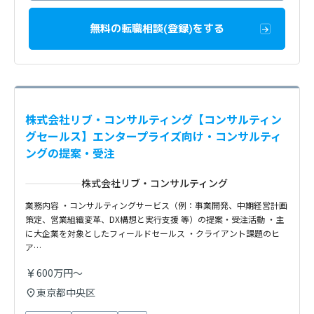
無料の転職相談(登録)をする
株式会社リブ・コンサルティング【コンサルティン
グセールス】エンタープライズ向け・コンサルティ
ングの提案・受注
株式会社リブ・コンサルティング
業務内容 ・コンサルティングサービス（例：事業開発、中期経営計画
策定、営業組織変革、DX構想と実行支援 等）の提案・受注活動 ・主
に大企業を対象としたフィールドセールス ・クライアント課題のヒ
ア…
600万円～
東京都中央区