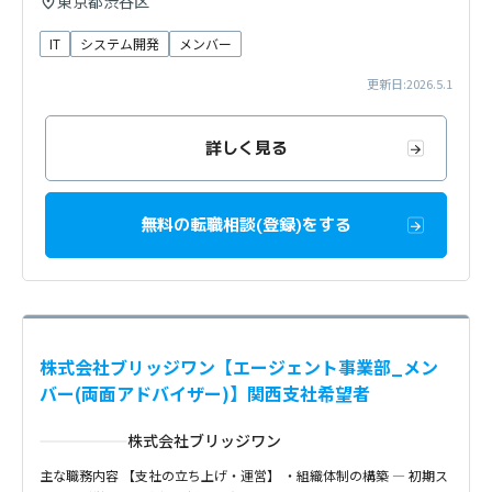
東京都渋谷区
IT
システム開発
メンバー
更新日:2026.5.1
詳しく見る
無料の転職相談(登録)をする
株式会社ブリッジワン【エージェント事業部_メン
バー(両面アドバイザー)】関西支社希望者
株式会社ブリッジワン
主な職務内容 【支社の立ち上げ・運営】 ・組織体制の構築 — 初期ス