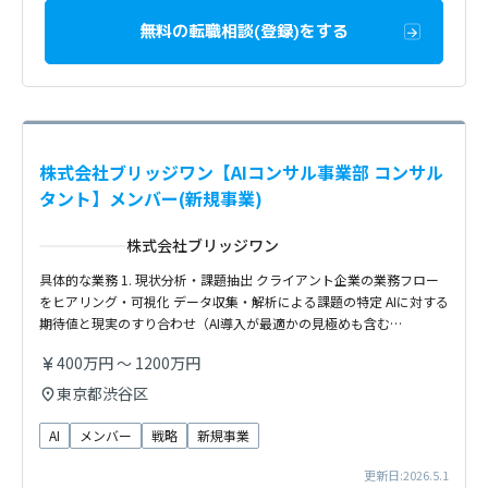
無料の転職相談(登録)をする
株式会社ブリッジワン【AIコンサル事業部 コンサル
タント】メンバー(新規事業)
株式会社ブリッジワン
具体的な業務 1. 現状分析・課題抽出 クライアント企業の業務フロー
をヒアリング・可視化 データ収集・解析による課題の特定 AIに対する
期待値と現実のすり合わせ（AI導入が最適かの見極めも含む…
400万円 〜 1200万円
東京都渋谷区
AI
メンバー
戦略
新規事業
更新日:2026.5.1