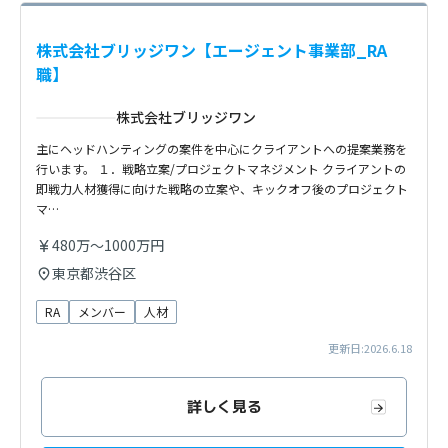
株式会社ブリッジワン【エージェント事業部_RA
職】
株式会社ブリッジワン
主にヘッドハンティングの案件を中心にクライアントへの提案業務を
行います。 １．戦略立案/プロジェクトマネジメント クライアントの
即戦力人材獲得に向けた戦略の立案や、キックオフ後のプロジェクト
マ…
480万〜1000万円
東京都渋谷区
RA
メンバー
人材
更新日:2026.6.18
詳しく見る