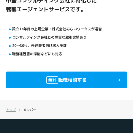
中堅コンサルティング会社に特化した
転職エージェントサービスです。
設立14年目の上場企業・株式会社みらいワークスが運営
コンサルティング会社との豊富な取引実績あり
20〜30代、未経験者向け求人多数
職務経歴書の添削などにも対応
転職相談する
無料
トップ
メンバー