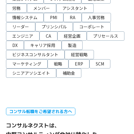
労務
メンバー
アシスタント
情報システム
PMI
RA
人事労務
リーダー
プリンシパル
コーポレート
エンジニア
CA
経営企画
プリセールス
DX
キャリア採用
製造
ビジネスコンサルタント
経営戦略
マーケティング
戦略
ERP
SCM
シニアアソシエイト
補助金
コンサル転職をご希望される方へ
コンサルネクストは、