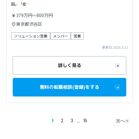
国」「産…
379万円～800万円
東京都渋谷区
ソリューション営業
メンバー
営業
更新日:2026.3.12
詳しく見る
無料の転職相談(登録)をする
1
2
3
...
15
次へ