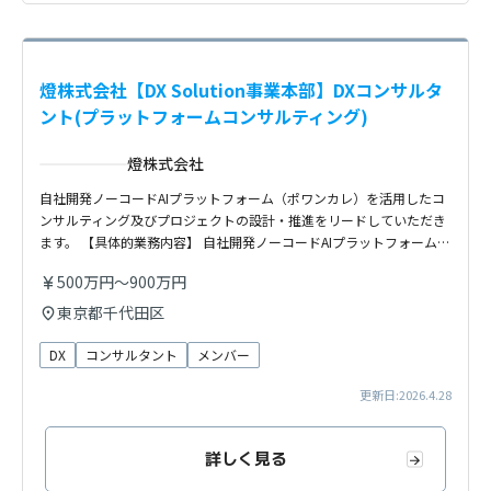
燈株式会社【DX Solution事業本部】DXコンサルタ
ント(プラットフォームコンサルティング)
燈株式会社
自社開発ノーコードAIプラットフォーム（ポワンカレ）を活用したコ
ンサルティング及びプロジェクトの設計・推進をリードしていただき
ます。 【具体的業務内容】 自社開発ノーコードAIプラットフォーム…
500万円〜900万円
東京都千代田区
DX
コンサルタント
メンバー
更新日:2026.4.28
詳しく見る