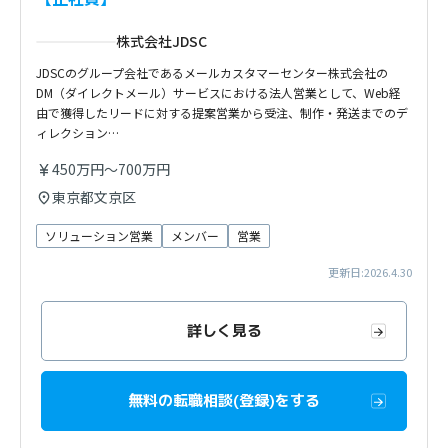
株式会社JDSC
JDSCのグループ会社であるメールカスタマーセンター株式会社の
DM（ダイレクトメール）サービスにおける法人営業として、Web経
由で獲得したリードに対する提案営業から受注、制作・発送までのデ
ィレクション…
450万円～700万円
東京都文京区
ソリューション営業
メンバー
営業
更新日:2026.4.30
詳しく見る
無料の転職相談(登録)をする