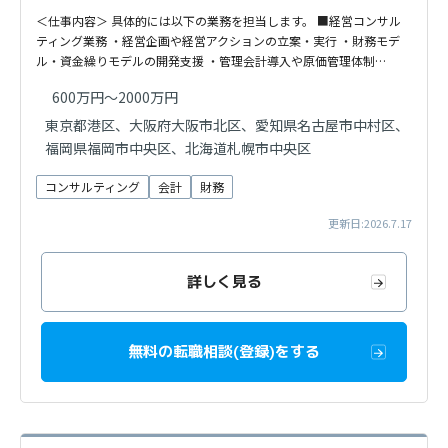
＜仕事内容＞ 具体的には以下の業務を担当します。 ■経営コンサル
ティング業務 ・経営企画や経営アクションの立案・実行 ・財務モデ
ル・資金繰りモデルの開発支援 ・管理会計導入や原価管理体制…
600万円～2000万円
東京都港区、大阪府大阪市北区、愛知県名古屋市中村区、
福岡県福岡市中央区、北海道札幌市中央区
コンサルティング
会計
財務
更新日:2026.7.17
詳しく見る
無料の転職相談(登録)をする