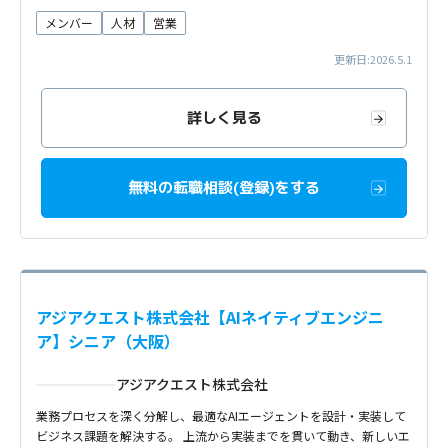
メンバー
人材
営業
更新日:2026.5.1
詳しく見る
無料の転職相談(登録)をする
アジアクエスト株式会社【AIネイティブエンジニ
ア】シニア（大阪）
アジアクエスト株式会社
業務プロセスを深く分解し、最適なAIエージェントを設計・実装して
ビジネス課題を解決する。 上流から実装までを貫いて動き、新しいエ