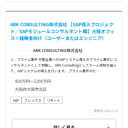
ARK CONSULTING株式会社 【SAP導入プロジェク
ト／SAPモジュールコンサルタント職】大阪オフィ
ス※経験者向け（ユーザーまたはエンジニア）
ARK CONSULTING株式会社
１、プライム案件 中堅企業へのSAPシステム導入のプライム案件にコ
ンサルタントとして参画し、ARK Consultingとしてチーム体制を組ん
で、SAPシステムの導入を行います。 プライム案件のた…
450万円～1200万円
大阪府大阪市北区
SAP
フレックス
リモート
更新日:2026.3.24
詳しく見る