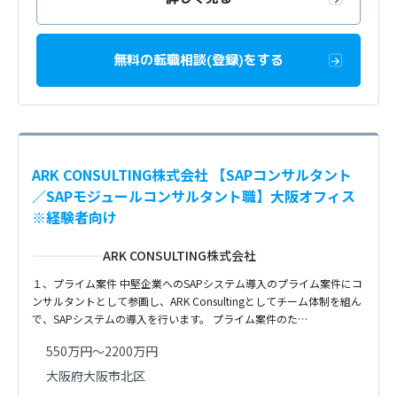
無料の転職相談(登録)をする
ARK CONSULTING株式会社 【SAPコンサルタント
／SAPモジュールコンサルタント職】大阪オフィス
※経験者向け
ARK CONSULTING株式会社
１、プライム案件 中堅企業へのSAPシステム導入のプライム案件にコ
ンサルタントとして参画し、ARK Consultingとしてチーム体制を組ん
で、SAPシステムの導入を行います。 プライム案件のた…
550万円～2200万円
大阪府大阪市北区