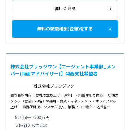
詳しく見る
無料の転職相談(登録)をする
株式会社ブリッジワン【エージェント事業部_メン
バー(両面アドバイザー)】関西支社希望者
株式会社ブリッジワン
主な職務内容 【支社の立ち上げ・運営】 ・組織体制の構築 — 初期ス
タッフ（営業6～8名）の採用・育成・マネジメント ・オフィス立ち
上げ — 事務所確保、システム導入、業務フロー確立 ・地域営…
504万円～900万円
大阪府大阪市北区