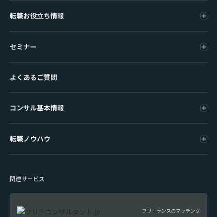
転職お役立ち情報
セミナー
よくあるご質問
コンサル基本情報
転職ノウハウ
関連サービス
フリーランスのマッチング