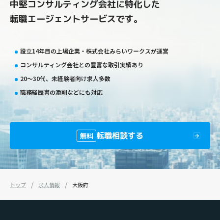
中堅コンサルティング会社に特化した
転職エージェントサービスです。
設立14年目の上場企業・株式会社みらいワークスが運営
コンサルティング会社との豊富な取引実績あり
20〜30代、未経験者向け求人多数
職務経歴書の添削などにも対応
転職相談する
無料
トップ
求人情報
大阪府