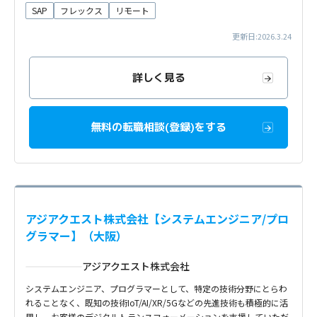
SAP
フレックス
リモート
更新日:2026.3.24
詳しく見る
無料の転職相談(登録)をする
アジアクエスト株式会社【システムエンジニア/プロ
グラマー】（大阪）
アジアクエスト株式会社
システムエンジニア、プログラマーとして、特定の技術分野にとらわ
れることなく、既知の技術IoT/AI/XR/5Gなどの先進技術も積極的に活
用し、お客様のデジタルトランスフォーメーションを支援していただ