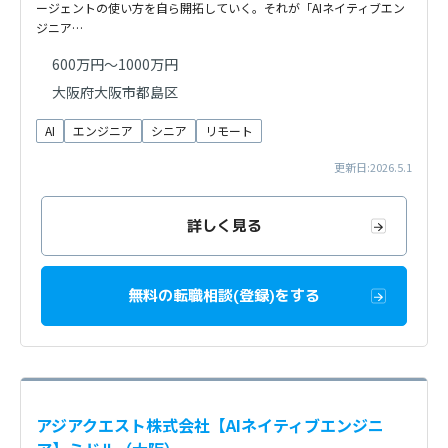
ージェントの使い方を自ら開拓していく。それが「AIネイティブエン
ジニア…
600万円～1000万円
大阪府大阪市都島区
AI
エンジニア
シニア
リモート
更新日:2026.5.1
詳しく見る
無料の転職相談(登録)をする
アジアクエスト株式会社【AIネイティブエンジニ