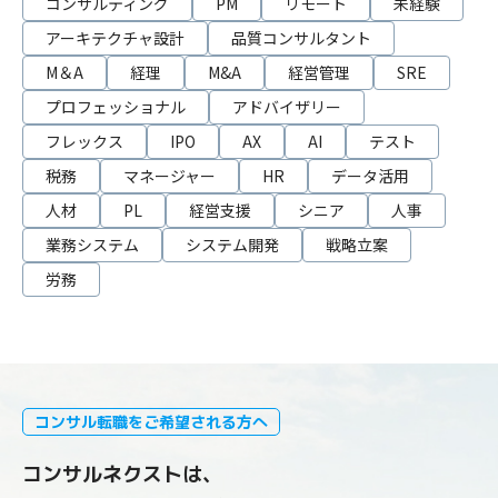
コンサルティング
PM
リモート
未経験
アーキテクチャ設計
品質コンサルタント
M＆A
経理
M&A
経営管理
SRE
プロフェッショナル
アドバイザリー
フレックス
IPO
AX
AI
テスト
税務
マネージャー
HR
データ活用
人材
PL
経営支援
シニア
人事
業務システム
システム開発
戦略立案
労務
コンサル転職をご希望される方へ
コンサルネクストは、