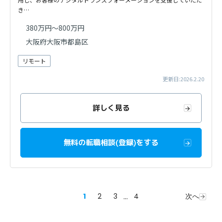
き…
380万円～800万円
大阪府大阪市都島区
リモート
更新日:2026.2.20
詳しく見る
無料の転職相談(登録)をする
1
2
3
...
4
次へ