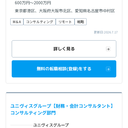
600万円～2000万円
東京都港区、大阪府大阪市北区、愛知県名古屋市中村区
M＆A
コンサルティング
リモート
戦略
更新日:2026.7.17
詳しく見る
無料の転職相談(登録)をする
ユニヴィスグループ【財務・会計コンサルタント】
コンサルティング部門
ユニヴィスグループ