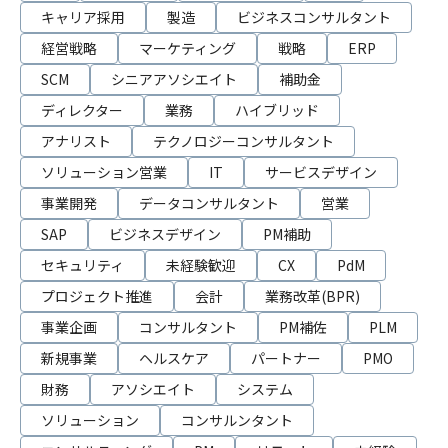
キャリア採用
製造
ビジネスコンサルタント
経営戦略
マーケティング
戦略
ERP
SCM
シニアアソシエイト
補助金
ディレクター
業務
ハイブリッド
アナリスト
テクノロジーコンサルタント
ソリューション営業
IT
サービスデザイン
事業開発
データコンサルタント
営業
SAP
ビジネスデザイン
PM補助
セキュリティ
未経験歓迎
CX
PdM
プロジェクト推進
会計
業務改革(BPR)
事業企画
コンサルタント
PM補佐
PLM
新規事業
ヘルスケア
パートナー
PMO
財務
アソシエイト
システム
ソリューション
コンサルンタント