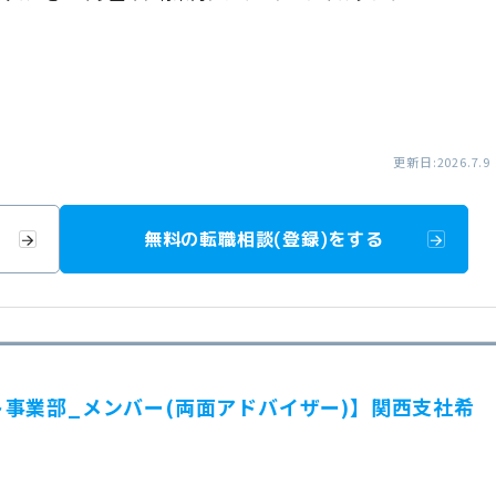
更新日:2026.7.9
無料の転職相談(登録)をする
事業部_メンバー(両面アドバイザー)】関西支社希