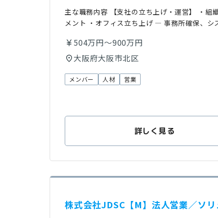
主な職務内容 【支社の立ち上げ・運営】 ・組
メント ・オフィス立ち上げ — 事務所確保、
504万円～900万円
大阪府大阪市北区
メンバー
人材
営業
詳しく見る
株式会社JDSC【M】法人営業／ソ