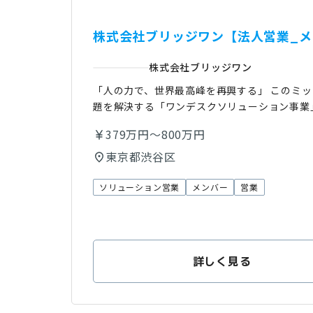
株式会社ブリッジワン【法人営業_メ
株式会社ブリッジワン
「人の力で、世界最高峰を再興する」 このミ
題を解決する「ワンデスクソリューション事業
379万円～800万円
東京都渋谷区
ソリューション営業
メンバー
営業
詳しく見る