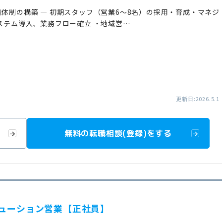
織体制の構築 — 初期スタッフ（営業6～8名）の採用・育成・マネジ
システム導入、業務フロー確立 ・地域営…
更新日:2026.5.1
無料の転職相談(登録)をする
リューション営業【正社員】