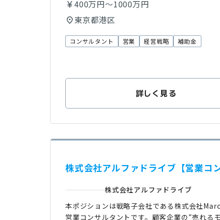
400万円～1000万円
東京都港区
コンサルタント
営業
経営戦略
補助金
詳しく見る
株式会社アルファドライブ【営業コ
株式会社アルファドライブ
本ポジションは戦略子会社である株式会社Mar
営業コンサルタントです。顧客企業の“売れる