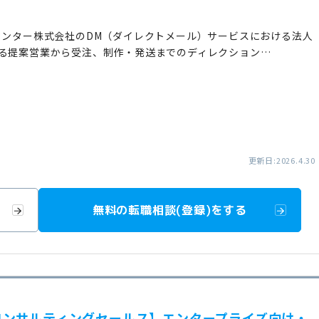
センター株式会社のDM（ダイレクトメール）サービスにおける法人
する提案営業から受注、制作・発送までのディレクション…
更新日:2026.4.30
無料の転職相談(登録)をする
コンサルティングセールス】エンタープライズ向け・