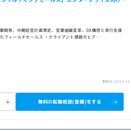
事業開発、中期経営計画策定、営業組織変革、DX構想と実行支援
たフィールドセールス ・クライアント課題のヒア…
更新日:2026.3.19
無料の転職相談(登録)をする