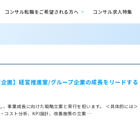
コンサル転職をご希望される方へ
コンサル求人特集
企画】経営推進室/グループ企業の成長をリードする
し、事業成長に向けた戦略立案と実行を担います。 ＜具体的には＞
・コスト分析、KPI設計、改善施策の立案 …