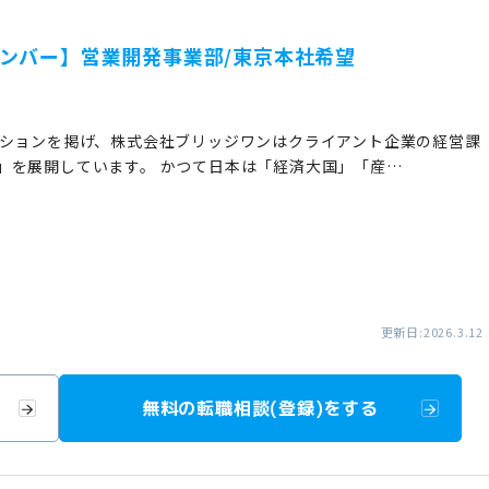
ンバー】営業開発事業部/東京本社希望
ッションを掲げ、株式会社ブリッジワンはクライアント企業の経営課
」を展開しています。 かつて日本は「経済大国」「産…
更新日:2026.3.12
無料の転職相談(登録)をする