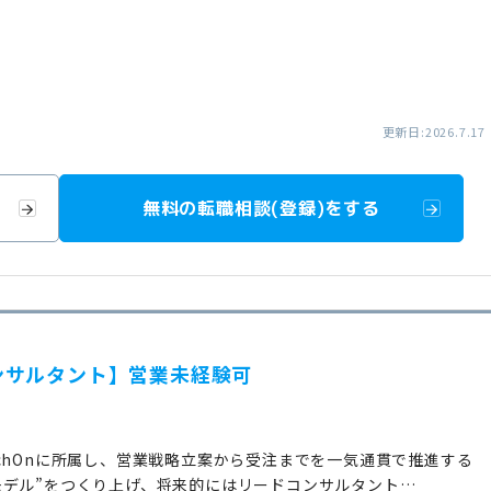
更新日:2026.7.17
無料の転職相談(登録)をする
ンサルタント】営業未経験可
chOnに所属し、営業戦略立案から受注までを一気通貫で推進する
モデル”をつくり上げ、将来的にはリードコンサルタント…