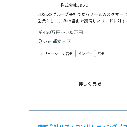
株式会社JDSC
JDSCのグループ会社であるメールカスタマー
営業として、Web経由で獲得したリードに対
450万円～700万円
東京都文京区
ソリューション営業
メンバー
営業
詳しく見る
株式会社リブ・コンサルティング【