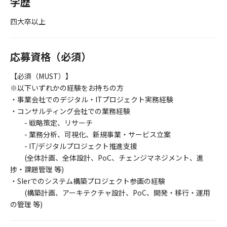
学歴
四大卒以上
応募資格（必須）
【必須（MUST）】
※以下いずれかの経験をお持ちの方
・事業会社でのデジタル・ITプロジェクト実務経験
・コンサルティング会社での業務経験
- 戦略策定、リサーチ
- 業務分析、可視化、新規事業・サービス立案
- IT/デジタルプロジェクト推進支援
(全体計画、全体設計、PoC、チェンジマネジメント、進
捗・課題管理 等)
・SIerでのシステム構築プロジェクト参画の経験
(構築計画、アーキテクチャ設計、PoC、開発・移行・運用
の管理 等)