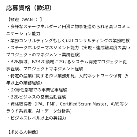
応募資格（歓迎）
【歓迎（WANT）】
・多様なステークホルダーと円滑に物事を進められる高いコミュ
ニケーション能力
・業務コンサルティングもしくはITコンサルティングの業務経験
・ステークホルダーマネジメント能力（実現・達成難易度の高い
プロジェクトのマネジメント業務経験）
・B2B領域、B2B2C領域におけるシステム開発プロジェクト従
事経験、プロジェクトマネジメント経験
・特定の産業に関する深い業務知見、人的ネットワーク保有（5
年以上の業務経験）
・DX専任部署での事業従事経験
・B2Bビジネスの営業活動経験
・資格取得者（IPA、PMP、Certified Scrum Master、AWS等ク
ラウド系認定、AI・データ分析系)
・ビジネスレベル以上の英語力
【求める人物像】