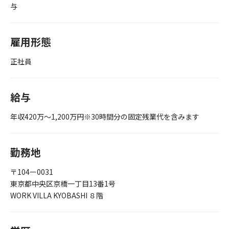
与
雇用形態
正社員
給与
年収420万～1,200万円※30時間分の固定残業代を含みます
勤務地
〒104ー0031
東京都中央区京橋一丁目13番1号
WORK VILLA KYOBASHI ８階