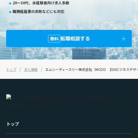
20〜30代、未経験者向け求人多数
職務経歴書の添削などにも対応
転職相談する
無料
トップ
求人情報
エムシーディースリー株式会社（MCD3）【DXビジネスデザ
トップ