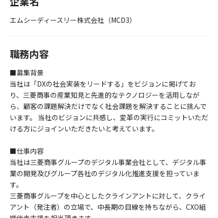
企業名
エムシーディースリー株式会社（MCD3）
職務内容
■募集背景
当社は「DXの社会実装をリードする」をビジョンに掲げてお
り、三菱商事の産業知見と先進的なテクノロジーを活用しなが
ら、顧客の課題解決だけでなく社会課題を解決することに挑んで
います。 当社のビジョンに共感し、変革の実行にコミットいただ
ける方にジョインいただきたいと考えています。
■仕事内容
当社は三菱商事グループのデジタル事業会社として、デジタル事
業の開発及びグループ各社のデジタル化推進支援を担っていま
す。
三菱商事グループを中心としたクラインアントに対して、クライ
アント（発注者）の立場で、中長期の目線を持ちながら、CXO組