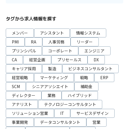
タグから求人情報を探す
メンバー
アシスタント
情報システム
PMI
RA
人事労務
リーダー
プリンシパル
コーポレート
エンジニア
CA
経営企画
プリセールス
DX
キャリア採用
製造
ビジネスコンサルタント
経営戦略
マーケティング
戦略
ERP
SCM
シニアアソシエイト
補助金
ディレクター
業務
ハイブリッド
アナリスト
テクノロジーコンサルタント
ソリューション営業
IT
サービスデザイン
事業開発
データコンサルタント
営業