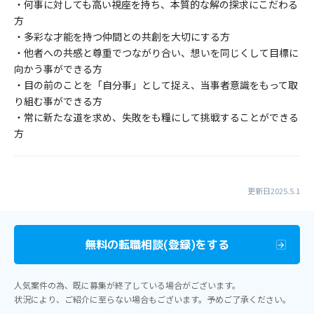
・何事に対しても高い視座を持ち、本質的な解の探求にこだわる
方
・多彩な才能を持つ仲間との共創を大切にする方
・他者への共感と尊重でつながり合い、想いを同じくして目標に
向かう事ができる方
・目の前のことを「自分事」として捉え、当事者意識をもって取
り組む事ができる方
・常に新たな道を求め、失敗をも糧にして挑戦することができる
方
更新日2025.5.1
無料の転職相談(登録)をする
人気案件の為、既に募集が終了している場合がございます。
状況により、ご紹介に至らない場合もございます。予めご了承ください。