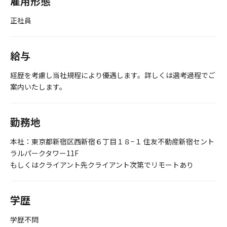
雇用形態
正社員
給与
経歴を考慮し当社規程により優遇します。詳しくは選考過程でご
案内いたします。
勤務地
本社：東京都新宿区西新宿６丁目１８−１ 住友不動産新宿セント
ラルパークタワー11F
もしくはクライアント先クライアント次第でリモートあり
学歴
学歴不問