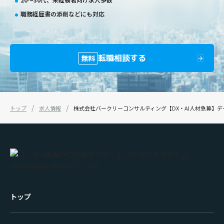
職務経歴書の添削などにも対応
転職相談する
無料
トップ
求人情報
株式会社バークリーコンサルティング【DX・AI人材急募】
トップ