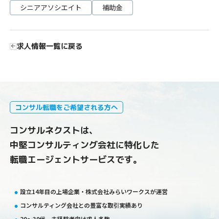
シニアアソシエイト
補助金
求人情報一覧に戻る
コンサル転職をご希望される方へ
コンサルネクストは、
中堅コンサルティング会社に特化した
転職エージェントサービスです。
設立14年目の上場企業・株式会社みらいワークスが運営
コンサルティング会社との豊富な取引実績あり
20〜30代、未経験者向け求人多数