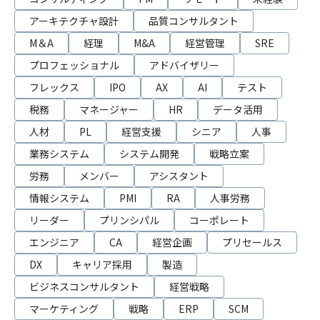
アーキテクチャ設計
品質コンサルタント
M＆A
経理
M&A
経営管理
SRE
プロフェッショナル
アドバイザリー
フレックス
IPO
AX
AI
テスト
税務
マネージャー
HR
データ活用
人材
PL
経営支援
シニア
人事
業務システム
システム開発
戦略立案
労務
メンバー
アシスタント
情報システム
PMI
RA
人事労務
リーダー
プリンシパル
コーポレート
エンジニア
CA
経営企画
プリセールス
DX
キャリア採用
製造
ビジネスコンサルタント
経営戦略
マーケティング
戦略
ERP
SCM