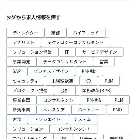
タグから求人情報を探す
ディレクター
業務
ハイブリッド
アナリスト
テクノロジーコンサルタント
ソリューション営業
IT
サービスデザイン
事業開発
データコンサルタント
営業
SAP
ビジネスデザイン
PM補助
セキュリティ
未経験歓迎
CX
PdM
プロジェクト推進
会計
業務改革(BPR)
事業企画
コンサルタント
PM補佐
PLM
新規事業
ヘルスケア
パートナー
PMO
財務
アソシエイト
システム
ソリューション
コンサルンタント
コンサルティング
PM
リモート
未経験