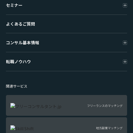
セミナー
よくあるご質問
コンサル基本情報
転職ノウハウ
関連サービス
フリーランスのマッチング
地方副業マッチング