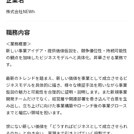
株式会社NEWh
職務内容
＜業務概要＞
新しい事業アイデア・提供価値仮説を、競争優位性・持続可能性
の観点を加味したビジネスモデルへと具体化、昇華させる業務で
す。
最新のトレンドを踏まえ、新しい価値を事業として成立させるビ
ジネスモデルを具体的に描き、様々な検証手法を用いながら事業
仮説の魅力と可能性を合理的に証明・説明します。また新規事業
開発チームだけでなく、経営層や関連部署を巻き込んで合意を生
み出し、立ち上げに向けた事業構築やローンチ後の事業グロース
までと幅広い領域を担います。
世にない新しい価値を「どうすればビジネスとして成立させられ
るのか」と向き合い、実現まで引き上げていく役割です。