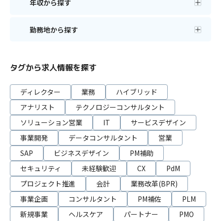
年収から探す
勤務地から探す
タグから求人情報を探す
ディレクター
業務
ハイブリッド
アナリスト
テクノロジーコンサルタント
ソリューション営業
IT
サービスデザイン
事業開発
データコンサルタント
営業
SAP
ビジネスデザイン
PM補助
セキュリティ
未経験歓迎
CX
PdM
プロジェクト推進
会計
業務改革(BPR)
事業企画
コンサルタント
PM補佐
PLM
新規事業
ヘルスケア
パートナー
PMO