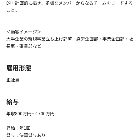
的・計画的に描き、多様なメンバーからなるチームをリードする
こと。
＜顧客イメージ＞
大手企業の新規事業立ち上げ部署・経営企画部・事業企画部・社
長室・事業部など
雇用形態
正社員
給与
年収800万円～1700万円
昇給：年1回
賞与：決算賞与あり