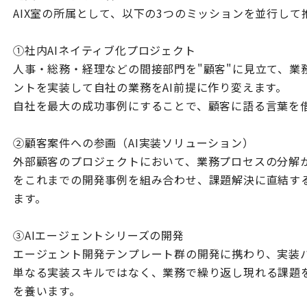
AIX室の所属として、以下の3つのミッションを並行して
①社内AIネイティブ化プロジェクト
人事・総務・経理などの間接部門を"顧客"に見立て、業
ントを実装して自社の業務をAI前提に作り変えます。
自社を最大の成功事例にすることで、顧客に語る言葉を
②顧客案件への参画（AI実装ソリューション）
外部顧客のプロジェクトにおいて、業務プロセスの分解
をこれまでの開発事例を組み合わせ、課題解決に直結す
ます。
③AIエージェントシリーズの開発
エージェント開発テンプレート群の開発に携わり、実装
単なる実装スキルではなく、業務で繰り返し現れる課題
を養います。