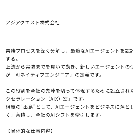
アジアクエスト株式会社
業務プロセスを深く分解し、最適なAIエージェントを設
する。
上流から実装までを貫いて動き、新しいエージェントの
が「AIネイティブエンジニア」の定義です。
この役割を全社の先陣を切って体現するために設立された
クセラレーション（AIX）室」です。
組織の"出島"として、AIエージェントをビジネスに落
く」蓄積し、全社のAIシフトを牽引します。
【具体的な仕事内容】