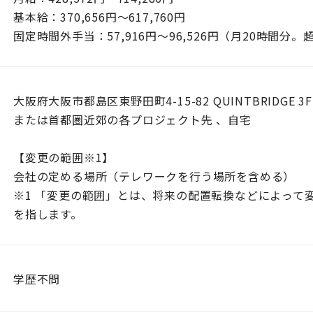
基本給：370,656円〜617,760円
固定時間外手当：57,916円〜96,526円（月20時間分
大阪府大阪市都島区東野田町4-15-82 QUINTBRIDGE 3F
または首都圏近郊の各プロジェクト先 、自宅
【変更の範囲※1】
会社の定める場所（テレワークを行う場所を含める）
※1 「変更の範囲」とは、将来の配置転換などによって
を指します。
学歴不問