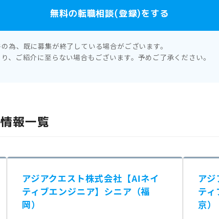
無料の転職相談(登録)をする
件の為、既に募集が終了している場合がございます。
より、ご紹介に至らない場合もございます。予めご了承ください。
人情報一覧
アジアクエスト株式会社【AIネイ
アジ
ティブエンジニア】シニア（福
ティ
岡）
京）