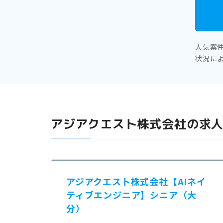
人気案
状況に
アジアクエスト株式会社の求
アジアクエスト株式会社【AIネイ
ティブエンジニア】シニア（大
分）