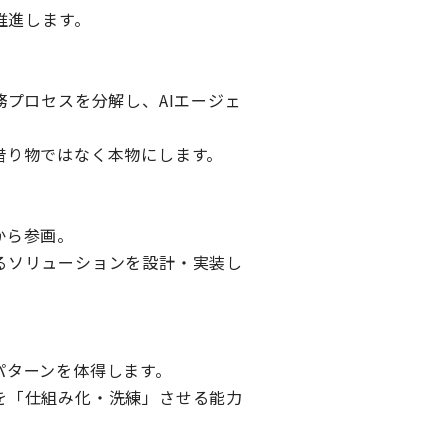
推進します。
務プロセスを分解し、AIエージェ
借り物ではなく本物にします。
から参画。
るソリューションを設計・実装し
パターンを体得します。
を「仕組み化・洗練」させる能力