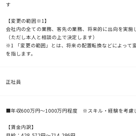
す
【変更の範囲※1】
会社内の全ての業務、客先の業務、将来的に出向を実施
（ただし本人と相談の上で決定します）
※1 「変更の範囲」とは、将来の配置転換などによって
を指します。
正社員
■年収600万円～1000万円程度 ※スキル・経験を考慮
【賃金内訳】
月給：428,572円〜714,286円