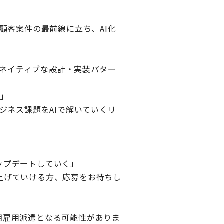
顧客案件の最前線に立ち、AI化
AIネイティブな設計・実装パター
揮」
ジネス課題をAIで解いていくリ
ップデートしていく」
上げていける方、応募をお待ちし
期雇用派遣となる可能性がありま