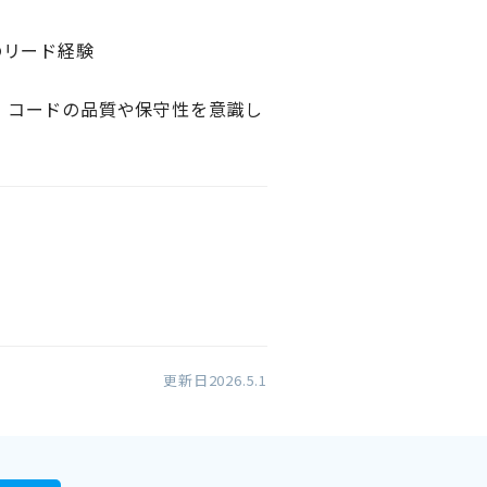
のリード経験
、コードの品質や保守性を意識し
更新日2026.5.1