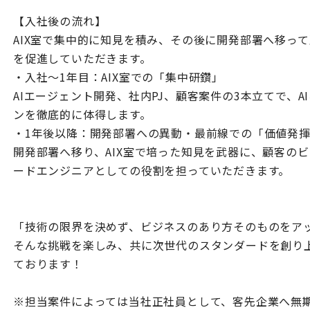
【入社後の流れ】
AIX室で集中的に知見を積み、その後に開発部署へ移って
を促進していただきます。
・入社〜1年目：AIX室での「集中研鑽」
AIエージェント開発、社内PJ、顧客案件の3本立てで、
ンを徹底的に体得します。
・1年後以降：開発部署への異動・最前線での「価値発
開発部署へ移り、AIX室で培った知見を武器に、顧客のビ
ードエンジニアとしての役割を担っていただきます。
「技術の限界を決めず、ビジネスのあり方そのものをア
そんな挑戦を楽しみ、共に次世代のスタンダードを創り
ております！
※担当案件によっては当社正社員として、客先企業へ無