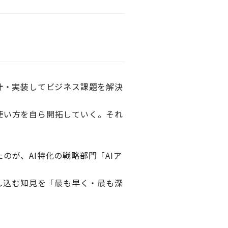
計・実装してビジネス課題を解決
使い方を自ら開拓していく。それ
のが、AI特化の戦略部門「AIア
とし込む知見を「最も早く・最も深