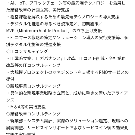
・AI、IoT、ブロックチェーン等の最先端テクノロジーを活用し
た業務改革の計画立案、実行支援
・経営課題を解決するための最先端テクノロジーの導入支援
・デジタル化推進のあるべき姿策定と、初期施策／
MVP（Minimum Viable Product）の立ち上げ支援
・E-コマース戦略の策定やソリューション導入の実行支援等、個
別デジタル化施策の推進支援
◇ITコンサルティング
・IT戦略立案、ITガバナンス/IT改革、ITコスト削減・全社業務
改革等のITコンサルティング
・大規模プロジェクトのマネジメントを支援するPMOサービスの
提供
◇新規事業コンサルティング
・具体的な新規事業戦略の立案と、成功に重きを置いたアライア
ンス
・M＆A等の実行支援
◇業務改革コンサルティング
・新業務・システム設計、実際のソリューション選定、現場への
展開調整、サービスインサポートおよびサービスイン後の効果測
定等の実行支援