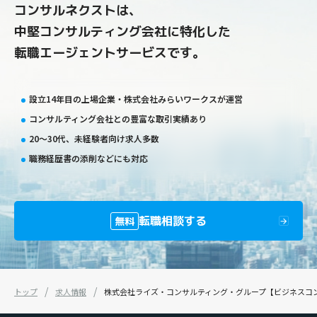
コンサルネクストは、
中堅コンサルティング会社に特化した
転職エージェントサービスです。
設立14年目の上場企業・株式会社みらいワークスが運営
コンサルティング会社との豊富な取引実績あり
20〜30代、未経験者向け求人多数
職務経歴書の添削などにも対応
転職相談する
無料
トップ
求人情報
株式会社ライズ・コンサルティング・グループ【ビジネスコン