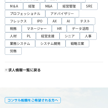
M＆A
経理
M&A
経営管理
SRE
プロフェッショナル
アドバイザリー
フレックス
IPO
AX
AI
テスト
税務
マネージャー
HR
データ活用
人材
PL
経営支援
シニア
人事
業務システム
システム開発
戦略立案
労務
求人情報一覧に戻る
コンサル転職をご希望される方へ