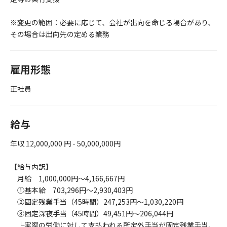
※変更の範囲：必要に応じて、会社が出向を命じる場合があり、
その場合は出向先の定める業務
雇用形態
正社員
給与
年収 12,000,000 円 - 50,000,000円
【給与内訳】
月給 1,000,000円～4,166,667円
①基本給 703,296円～2,930,403円
②固定残業手当（45時間）247,253円～1,030,220円
③固定深夜手当（45時間）49,451円～206,044円
└実際の労働に対して支払われる所定外手当が固定残業手当、