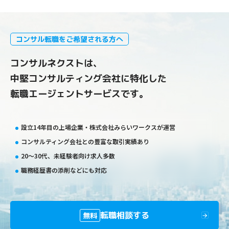
コンサル転職をご希望される方へ
コンサルネクストは、
中堅コンサルティング会社に特化した
転職エージェントサービスです。
設立14年目の上場企業・株式会社みらいワークスが運営
コンサルティング会社との豊富な取引実績あり
20〜30代、未経験者向け求人多数
職務経歴書の添削などにも対応
転職相談する
無料