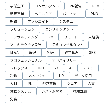
事業企画
コンサルタント
PM補佐
PLM
新規事業
ヘルスケア
パートナー
PMO
財務
アソシエイト
システム
ソリューション
コンサルンタント
コンサルティング
PM
リモート
未経験
アーキテクチャ設計
品質コンサルタント
M＆A
経理
M&A
経営管理
SRE
プロフェッショナル
アドバイザリー
フレックス
IPO
AX
AI
テスト
税務
マネージャー
HR
データ活用
人材
PL
経営支援
シニア
人事
業務システム
システム開発
戦略立案
労務