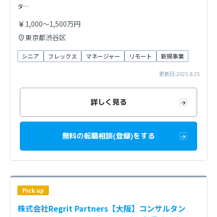
タ…
1,000〜1,500万円
東京都渋谷区
シニア
フレックス
マネージャー
リモート
新規事業
更新日:2025.8.25
詳しく見る
無料の転職相談(登録)をする
Pick up
株式会社Regrit Partners【大阪】コンサルタン