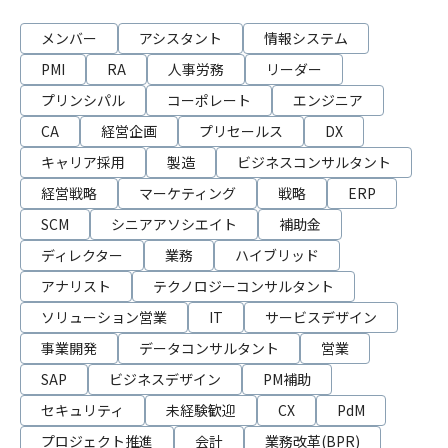
メンバー
アシスタント
情報システム
PMI
RA
人事労務
リーダー
プリンシパル
コーポレート
エンジニア
CA
経営企画
プリセールス
DX
キャリア採用
製造
ビジネスコンサルタント
経営戦略
マーケティング
戦略
ERP
SCM
シニアアソシエイト
補助金
ディレクター
業務
ハイブリッド
アナリスト
テクノロジーコンサルタント
ソリューション営業
IT
サービスデザイン
事業開発
データコンサルタント
営業
SAP
ビジネスデザイン
PM補助
セキュリティ
未経験歓迎
CX
PdM
プロジェクト推進
会計
業務改革(BPR)