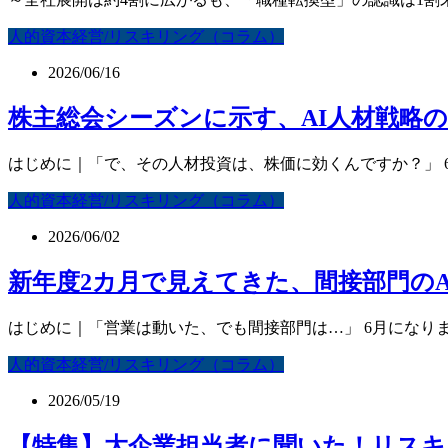
人的資本経営/リスキリング（コラム）
2026/06/16
株主総会シーズンに示す、AI人材戦略の
はじめに｜「で、その人材投資は、株価に効くんですか？」 6
人的資本経営/リスキリング（コラム）
2026/06/02
新年度2カ月で見えてきた、間接部門のA
はじめに｜「営業は動いた、でも間接部門は…」 6月になりま
人的資本経営/リスキリング（コラム）
2026/05/19
【特集】大企業担当者に聞いた！リスキリ