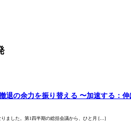
発
撤退の余力を振り替える 〜加速する：伸
りました。第1四半期の総括会議から、ひと月 […]