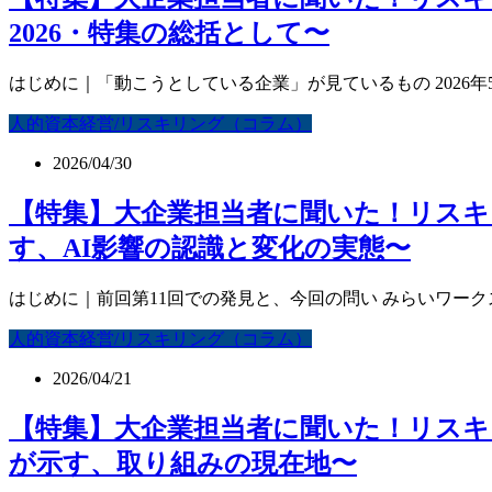
2026・特集の総括として〜
はじめに｜「動こうとしている企業」が見ているもの 2026年
人的資本経営/リスキリング（コラム）
2026/04/30
【特集】大企業担当者に聞いた！リスキリン
す、AI影響の認識と変化の実態〜
はじめに｜前回第11回での発見と、今回の問い みらいワーク
人的資本経営/リスキリング（コラム）
2026/04/21
【特集】大企業担当者に聞いた！リスキリ
が示す、取り組みの現在地〜