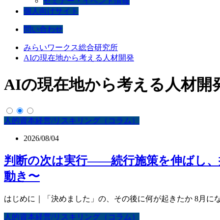
セミナー・イベント情報
個人向けサイト
問い合わせ
みらいワークス総合研究所
AIの現在地から考える人材開発
AIの現在地から考える人材開
人的資本経営/リスキリング（コラム）
2026/08/04
判断の次は実行——続行施策を伸ばし、
動き〜
はじめに｜「決めました」の、その後に何が起きたか 8月にな
人的資本経営/リスキリング（コラム）