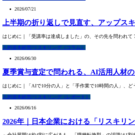
2026/07/21
上半期の折り返しで見直す、アップスキリ
はじめに｜「受講率は達成しました」の、その先を問われて 7
人的資本経営/リスキリング（コラム）
2026/06/30
夏季賞与査定で問われる、AI活用人材
はじめに｜「AIで10分の人」と「手作業で10時間の人」、どう
人的資本経営/リスキリング（レポート）
2026/06/16
2026年｜日本企業における「リスキリ
～全社展開は約4割に広がるも、「職種転換型」の認識は1割未満