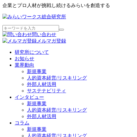
企業とプロ人材が挑戦し続けるみらいを創造する
問い合わせ
メルマガ登録
研究所について
お知らせ
業界動向
新規事業
人的資本経営/リスキリング
外部人材活用
サステナビリティ
インタビュー
新規事業
人的資本経営/リスキリング
外部人材活用
コラム
新規事業
人的資本経営/リスキリング