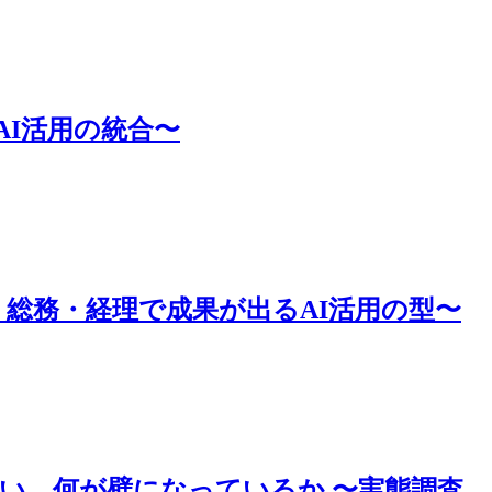
AI活用の統合〜
・総務・経理で成果が出るAI活用の型〜
かい、何が壁になっているか 〜実態調査