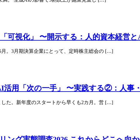
「可視化」 〜開示する：人的資本経営と
月。3月期決算企業にとって、定時株主総会の […]
I活用「次の一手」 〜実践する②：人事
した。新年度のスタートから早くも2カ月。営 […]
ング実態調査2026 これからどこへ向