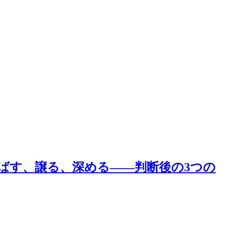
ばす、譲る、深める——判断後の3つの