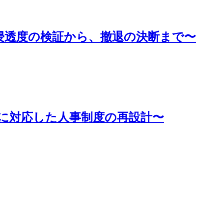
：浸透度の検証から、撤退の決断まで〜
方に対応した人事制度の再設計〜