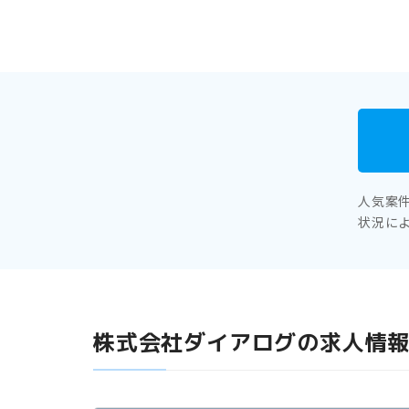
人気案
状況に
株式会社ダイアログの求人情