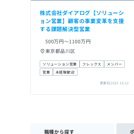
株式会社ダイアログ【ソリューシ
ョン営業】顧客の事業変革を支援
する課題解決型営業
500万円～1100万円
東京都品川区
ソリューション営業
フレックス
メンバー
営業
未経験歓迎
更新日2023.10.12
職種から探す