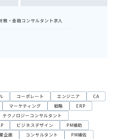
財務・金融コンサルタント求人
ル
コーポレート
エンジニア
CA
マーケティング
戦略
ERP
テクノロジーコンサルタント
AP
ビジネスデザイン
PM補助
業企画
コンサルタント
PM補佐