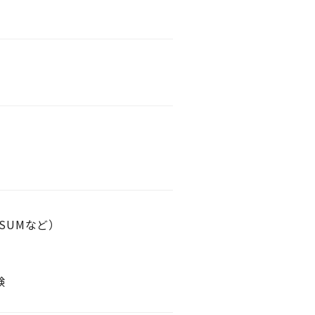
SUMなど）
験