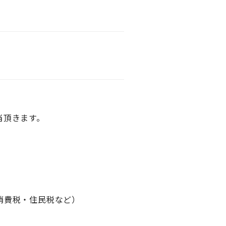
当頂きます。
消費税・住民税など）