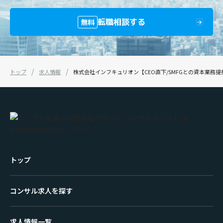
転職相談する
無料
トップ
求人情報
株式会社インフキュリオン【CEO直下/SMFGとの資本業務提携
トップ
コンサル求人を探す
求人情報一覧