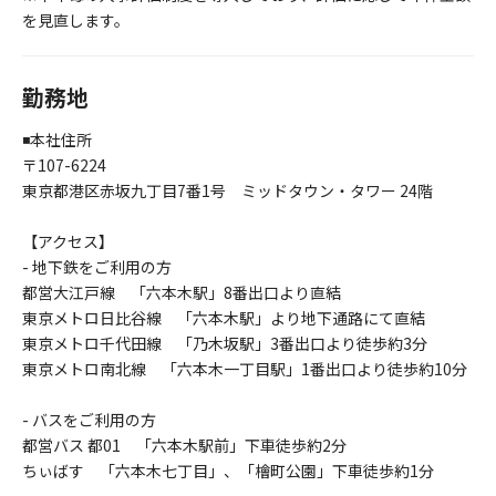
を見直します。
勤務地
◾️本社住所
〒107-6224
東京都港区赤坂九丁目7番1号 ミッドタウン・タワー 24階
【アクセス】
- 地下鉄をご利用の方
都営大江戸線 「六本木駅」8番出口より直結
東京メトロ日比谷線 「六本木駅」より地下通路にて直結
東京メトロ千代田線 「乃木坂駅」3番出口より徒歩約3分
東京メトロ南北線 「六本木一丁目駅」1番出口より徒歩約10分
- バスをご利用の方
都営バス 都01 「六本木駅前」下車徒歩約2分
ちぃばす 「六本木七丁目」、「檜町公園」下車徒歩約1分