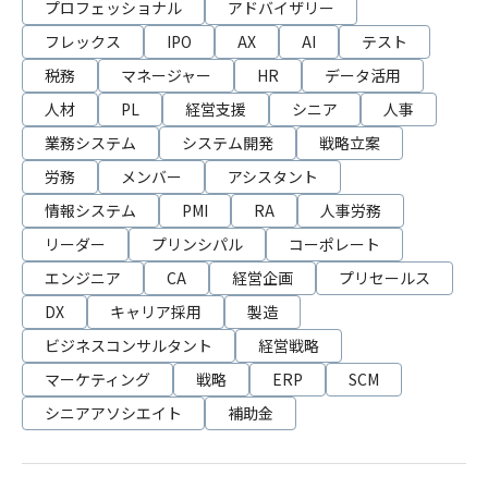
プロフェッショナル
アドバイザリー
フレックス
IPO
AX
AI
テスト
税務
マネージャー
HR
データ活用
人材
PL
経営支援
シニア
人事
業務システム
システム開発
戦略立案
労務
メンバー
アシスタント
情報システム
PMI
RA
人事労務
リーダー
プリンシパル
コーポレート
エンジニア
CA
経営企画
プリセールス
DX
キャリア採用
製造
ビジネスコンサルタント
経営戦略
マーケティング
戦略
ERP
SCM
シニアアソシエイト
補助金