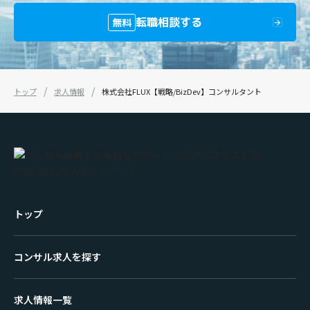
転職相談する
無料
トップ
求人情報
株式会社FLUX【戦略/BizDev】コンサルタント
トップ
コンサル求人を探す
求人情報一覧