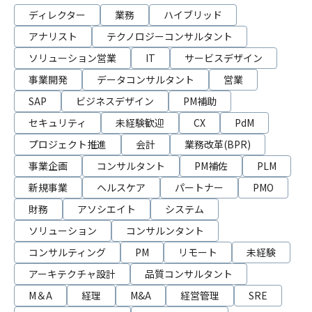
ディレクター
業務
ハイブリッド
アナリスト
テクノロジーコンサルタント
ソリューション営業
IT
サービスデザイン
事業開発
データコンサルタント
営業
SAP
ビジネスデザイン
PM補助
セキュリティ
未経験歓迎
CX
PdM
プロジェクト推進
会計
業務改革(BPR)
事業企画
コンサルタント
PM補佐
PLM
新規事業
ヘルスケア
パートナー
PMO
財務
アソシエイト
システム
ソリューション
コンサルンタント
コンサルティング
PM
リモート
未経験
アーキテクチャ設計
品質コンサルタント
M＆A
経理
M&A
経営管理
SRE