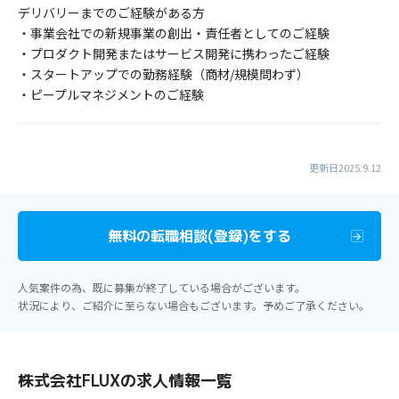
デリバリーまでのご経験がある方
・事業会社での新規事業の創出・責任者としてのご経験
・プロダクト開発またはサービス開発に携わったご経験
・スタートアップでの勤務経験（商材/規模問わず）
・ピープルマネジメントのご経験
更新日2025.9.12
無料の転職相談(登録)をする
人気案件の為、既に募集が終了している場合がございます。
状況により、ご紹介に至らない場合もございます。予めご了承ください。
株式会社FLUXの求人情報一覧