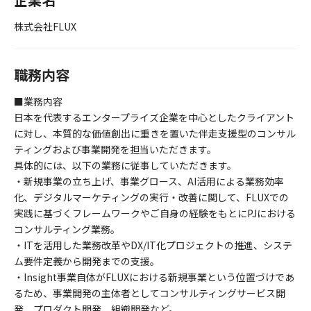
株式会社FLUX
職務内容
■業務内容
日本を代表するエンタープライズ企業を中心としたクライアント
に対し、本質的な価値創出に重きを置いた伴走支援型のコンサル
ティングおよび事業開発を担当いただきます。
具体的には、以下の業務に従事していただきます。
・新規事業の立ち上げ、事業グロース、AI活用による業務効率
化、デジタルマーケティングの実行・改善に関して、FLUXでの
実践に基づくフレームワークやご自身の経験をもとにPJにおける
コンサルティング業務。
・ITを活用した業務改革やDX/IT化プロジェクトの推進、システ
ム要件定義から開発までの支援。
・Insight事業自体がFLUXにおける新規事業という位置づけであ
るため、事業開発の主体者としてコンサルティングサービス開
発、プロダクト開発、組織開発など。