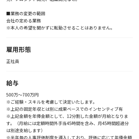
■業務の変更の範囲
会社の定める業務
※本人の希望を聞かずに転勤させることはありません。
雇用形態
正社員
給与
500万～700万円
※ご経験・スキルを考慮して決定いたします。
※上記の固定年収とは別に成果ベースでのインセンティブ有
※上記金額を年俸金額として、12分割した金額が月給となりま
す。（月給には定額時間外手当45時間を含み、月45時間超過分
は別途支給します）
※半年毎の人事評価制度を導入しており、評価に応じて年俸金額