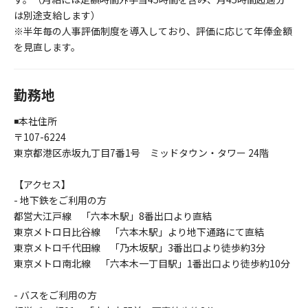
は別途支給します）
※半年毎の人事評価制度を導入しており、評価に応じて年俸金額
を見直します。
勤務地
◾️本社住所
〒107-6224
東京都港区赤坂九丁目7番1号 ミッドタウン・タワー 24階
【アクセス】
- 地下鉄をご利用の方
都営大江戸線 「六本木駅」8番出口より直結
東京メトロ日比谷線 「六本木駅」より地下通路にて直結
東京メトロ千代田線 「乃木坂駅」3番出口より徒歩約3分
東京メトロ南北線 「六本木一丁目駅」1番出口より徒歩約10分
- バスをご利用の方