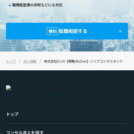
職務経歴書の添削などにも対応
転職相談する
無料
トップ
求人情報
株式会社FLUX【戦略/BizDev】シニアコンサルタント
トップ
コンサル求人を探す