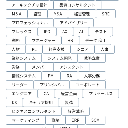
アーキテクチャ設計
品質コンサルタント
M＆A
経理
M&A
経営管理
SRE
プロフェッショナル
アドバイザリー
フレックス
IPO
AX
AI
テスト
税務
マネージャー
HR
データ活用
人材
PL
経営支援
シニア
人事
業務システム
システム開発
戦略立案
労務
メンバー
アシスタント
情報システム
PMI
RA
人事労務
リーダー
プリンシパル
コーポレート
エンジニア
CA
経営企画
プリセールス
DX
キャリア採用
製造
ビジネスコンサルタント
経営戦略
マーケティング
戦略
ERP
SCM