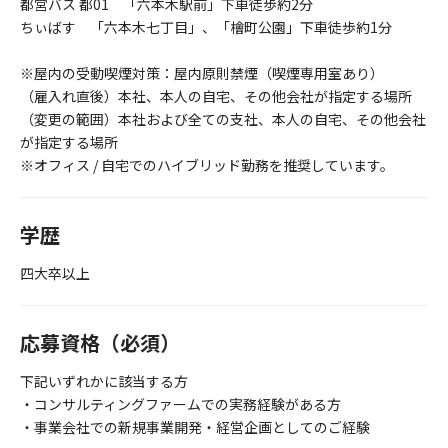
都営バス 都01 「六本木駅前」下車徒歩約2分
ちぃばす 「六本木七丁目」、「檜町公園」下車徒歩約1分
※屋内の受動喫煙対策：屋内原則禁煙（喫煙専用室あり）
（雇入れ直後）本社、本人の自宅、その他会社が指定する場所
（変更の範囲）本社および全ての支社、本人の自宅、その他会社
が指定する場所
※オフィス / 自宅でのハイブリッド勤務を推奨しています。
学歴
四大卒以上
応募資格（必須）
下記いずれかに該当する方
・コンサルティングファームでの実務経験がある方
・事業会社での新規事業開発・経営企画としてのご経験