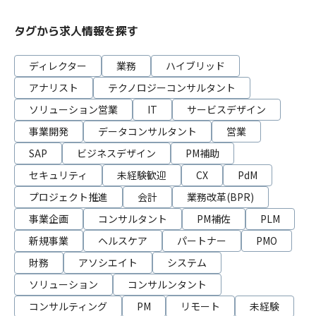
タグから求人情報を探す
ディレクター
業務
ハイブリッド
アナリスト
テクノロジーコンサルタント
ソリューション営業
IT
サービスデザイン
事業開発
データコンサルタント
営業
SAP
ビジネスデザイン
PM補助
セキュリティ
未経験歓迎
CX
PdM
プロジェクト推進
会計
業務改革(BPR)
事業企画
コンサルタント
PM補佐
PLM
新規事業
ヘルスケア
パートナー
PMO
財務
アソシエイト
システム
ソリューション
コンサルンタント
コンサルティング
PM
リモート
未経験