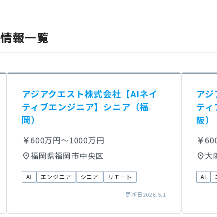
人情報一覧
アジアクエスト株式会社【AIネイ
アジ
ティブエンジニア】シニア（福
ティ
岡）
阪）
600万円～1000万円
6
福岡県福岡市中央区
大
AI
エンジニア
シニア
リモート
AI
更新日2026.5.1