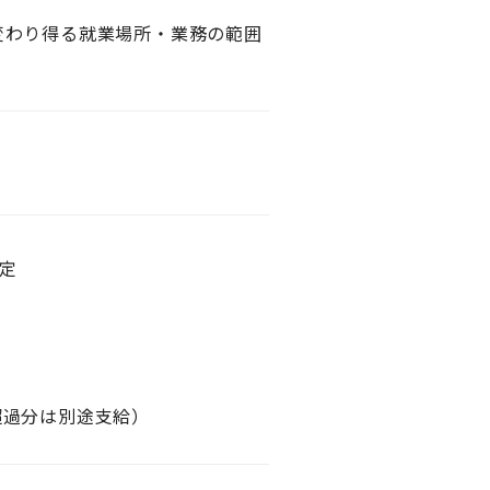
変わり得る就業場所・業務の範囲
決定
。超過分は別途支給）