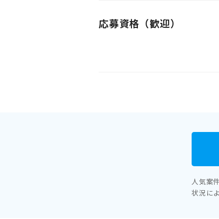
応募資格（歓迎）
人気案
状況に