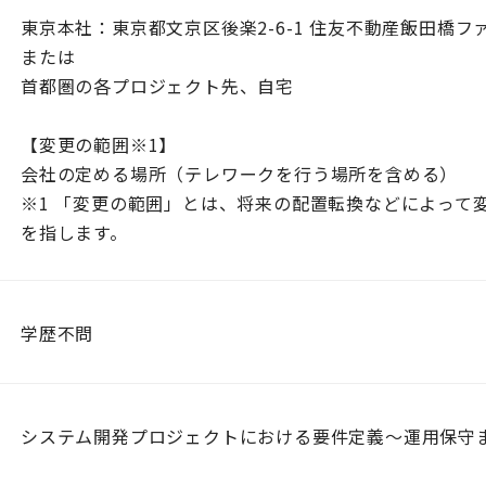
東京本社：東京都文京区後楽2-6-1 住友不動産飯田橋フ
または
首都圏の各プロジェクト先、自宅
【変更の範囲※1】
会社の定める場所（テレワークを行う場所を含める）
※1 「変更の範囲」とは、将来の配置転換などによって
を指します。
学歴不問
システム開発プロジェクトにおける要件定義～運用保守