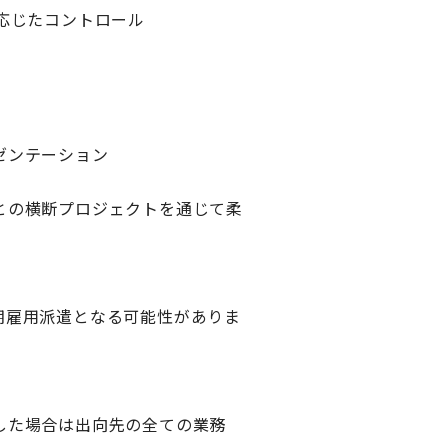
応じたコントロール
ゼンテーション
との横断プロジェクトを通じて柔
期雇用派遣となる可能性がありま
した場合は出向先の全ての業務