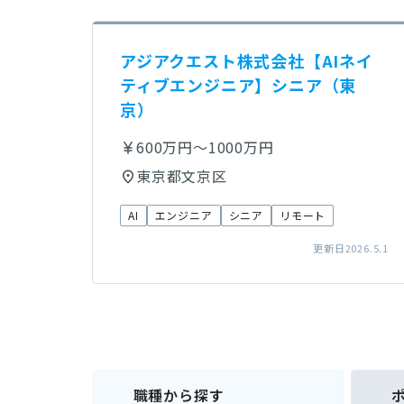
アジアクエスト株式会社【AIネイ
ティブエンジニア】シニア（東
京）
600万円～1000万円
東京都文京区
AI
エンジニア
シニア
リモート
更新日2026.5.1
職種から探す