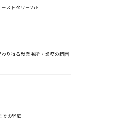
ァーストタワー27F
変わり得る就業場所・業務の範囲
までの経験