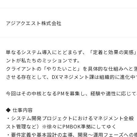
アジアクエスト株式会社
単なるシステム導入にとどまらず、「定着と効果の実感」
ントが私たちのミッションです。
クライアントの「やりたいこと」を具体的な仕組みへと
させる存在として、DXマネジメント課は組織的に進化中
今回はその中核となるPMを募集し、経験や適性に応じて
◆ 仕事内容
・システム開発プロジェクトにおけるマネジメント全般
スト管理など）※徐々にPMBOK準拠にしてゆく
・要件定義や基本設計の主導、開発〜運用フェーズへの