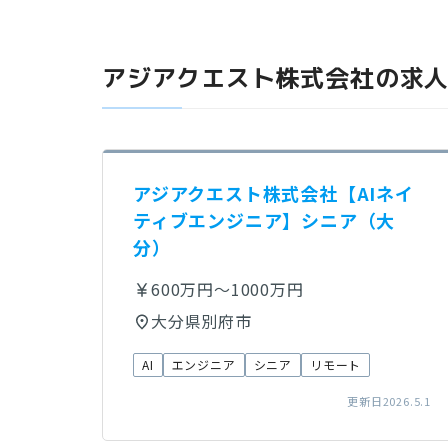
アジアクエスト株式会社の求
アジアクエスト株式会社【AIネイ
ティブエンジニア】シニア（大
分）
600万円～1000万円
大分県別府市
AI
エンジニア
シニア
リモート
更新日2026.5.1