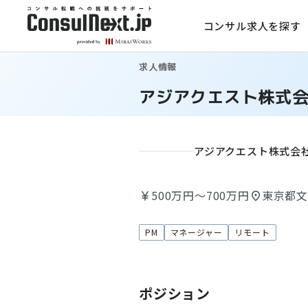
コンサル求人を探す
求人情報
アジアクエスト株式
アジアクエスト株式会
500万円～700万円
東京都
PM
マネージャー
リモート
ポジション