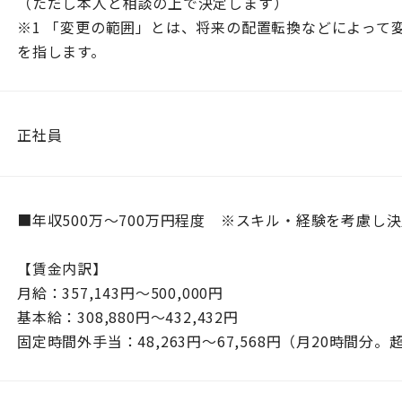
（ただし本人と相談の上で決定します）
※1 「変更の範囲」とは、将来の配置転換などによって
を指します。
正社員
■年収500万～700万円程度 ※スキル・経験を考慮し
【賃金内訳】
月給：357,143円〜500,000円
基本給：308,880円〜432,432円
固定時間外手当：48,263円〜67,568円（月20時間分