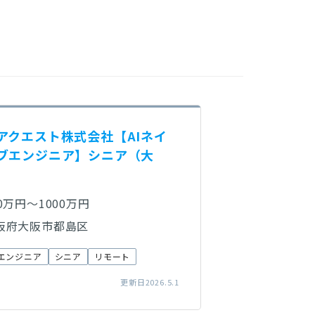
アクエスト株式会社【AIネイ
ブエンジニア】シニア（大
00万円～1000万円
阪府大阪市都島区
エンジニア
シニア
リモート
更新日2026.5.1