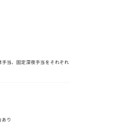
業手当、固定深夜手当をそれぞれ
合あり