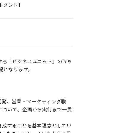
ンサルタント】
する『ビジネスユニット』のうち
』専属前提となります。
開発、営業・マーケティング戦
について、企画から実行まで一貫
育成することを基本理念としてい