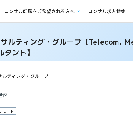
コンサル転職をご希望される方へ
コンサル求人特集
ィング・グループ【Telecom, Media 
ルタント】
サルティング・グループ
港区
リモート