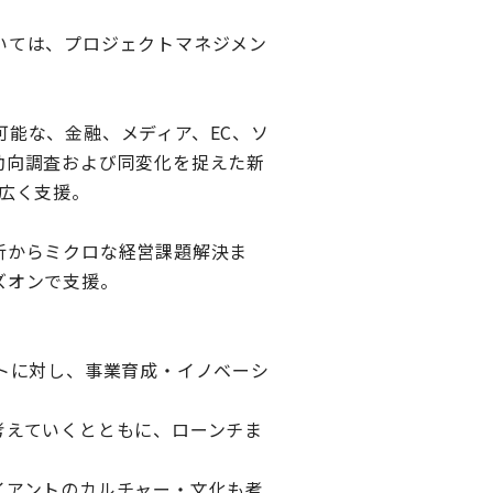
いては、プロジェクトマネジメン
能な、金融、メディア、EC、ソ
動向調査および同変化を捉えた新
広く支援。
析からミクロな経営課題解決ま
ズオンで支援。
トに対し、事業育成・イノベーシ
考えていくとともに、ローンチま
イアントのカルチャー・文化も考