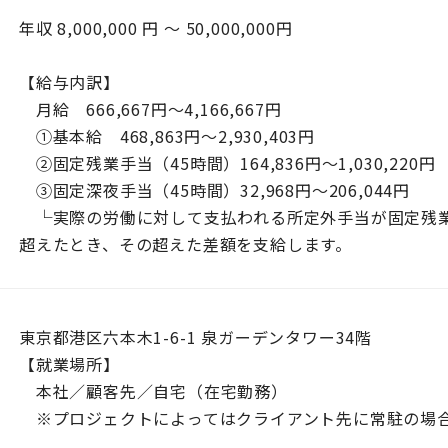
年収 8,000,000 円 ～ 50,000,000円
【給与内訳】
月給 666,667円～4,166,667円
①基本給 468,863円～2,930,403円
②固定残業手当（45時間）164,836円～1,030,220円
③固定深夜手当（45時間）32,968円～206,044円
└実際の労働に対して支払われる所定外手当が固定残
超えたとき、その超えた差額を支給します。
東京都港区六本木1-6-1 泉ガーデンタワー34階
【就業場所】
本社／顧客先／自宅（在宅勤務）
※プロジェクトによってはクライアント先に常駐の場