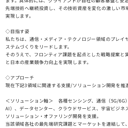
ます。具体的には、クライアントが自社の顧客基盤と安
先端技術へ継続投資し、その技術資産を変化の激しい市
実現します。
◇目指す姿
私たちは、通信・メディア・テクノロジー領域のプレイ
ステムづくりをリードします。
そのうえで、フロンティア課題を起点とした戦略提案と
と日本の産業競争力向上を実現します。
◇アプローチ
現在下記3領域に関連する支援/ソリューション開発を推
＜ソリューション軸＞ 各種センシング、通信（5G/6G）、AI（A
AI）、データセンター、クラウドサービス、宇宙ビジネ
ソリューション・オファリング開発を支援。
当該領域各社の最先端研究課題とマーケットを連結して