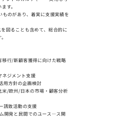
います。
が高いものがあり、着実に支援実績を
化を図ることも含めて、総合的に
す。
客移行/新顧客獲得に向けた戦略
マネジメント支援
ける活用方針の企画検討
米/欧州/日本の市場・顧客分析
ー誘致活動の支援
テム開発と民間でのユース―ス開