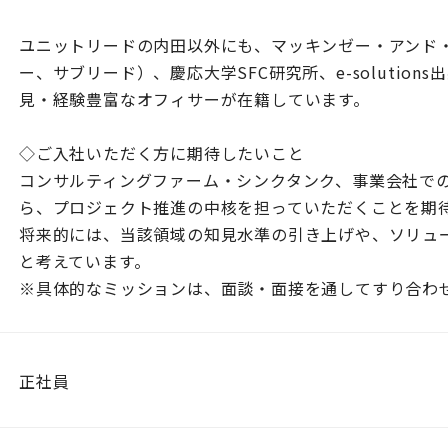
ユニットリードの内田以外にも、マッキンゼー・アンド
ー、サブリード）、慶応大学SFC研究所、e-solutio
見・経験豊富なオフィサーが在籍しています。
◇ご入社いただく方に期待したいこと
コンサルティングファーム・シンクタンク、事業会社で
ら、プロジェクト推進の中核を担っていただくことを期
将来的には、当該領域の知見水準の引き上げや、ソリュ
と考えています。
※具体的なミッションは、面談・面接を通してすり合わ
正社員