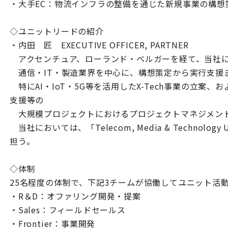
・大手EC：物流インフラの整備を通じた新規事業の構想
◇ユニットリードの紹介
・内田 匠 EXECUTIVE OFFICER, PARTNER
アクセンチュア、ローランド・ベルガーを経て、当社
通信・IT・製造業界を中心に、構想策定から実行支援
特にAI・IoT・5G等を活用したX-Tech事業の立案
支援等の
大規模プロジェクトにおけるプロジェクトマネジメン
当社においては、「Telecom, Media & Technolo
担う。
◇体制
25名程度の体制で、下記3チームが協働してユニット活
・R＆D：オファリング開発・提案
・Sales：フィールドセールス
・Frontier：事業開発