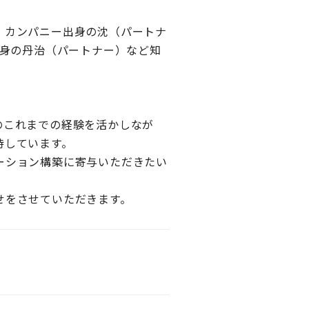
・カンパニー出身の沈（パートナ
ns出身の丹治（パートナー）など知
のこれまでの経験を活かしなが
待しています。
ーション構築に寄与いただきたい
せをさせていただきます。