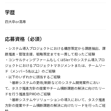
学歴
四大卒or高専
応募資格（必須）
・システム導入プロジェクトにおける構想策定から課題抽出、課
題推進・管理支援、戦略策定までを一貫して担ったご経験
・コンサルティングファームもしくはSIerでのシステム導入プロ
ジェクトにおけるプロジェクトマネジメントまたは、チームリー
ド（メンバー5名以上）のご経験
・以下のいずれかに該当するご経験
└基幹システムの更改/刷新などのシステム開発案件におい
て、タスク推進方針の提案やチーム横断課題の解決に向けたリー
ドを行う推進型PMOのご経験
└基幹システムやソリューションの導入において、タスク推進
方針の提案やチーム横断課題の解決に向けたリードを行ったご経