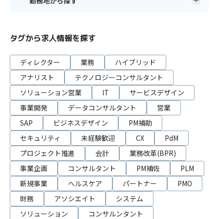
勤務地から探す
タグから求人情報を探す
ディレクター
業務
ハイブリッド
アナリスト
テクノロジーコンサルタント
ソリューション営業
IT
サービスデザイン
事業開発
データコンサルタント
営業
SAP
ビジネスデザイン
PM補助
セキュリティ
未経験歓迎
CX
PdM
プロジェクト推進
会計
業務改革(BPR)
事業企画
コンサルタント
PM補佐
PLM
新規事業
ヘルスケア
パートナー
PMO
財務
アソシエイト
システム
ソリューション
コンサルンタント