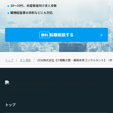
20〜30代、未経験者向け求人多数
職務経歴書の添削などにも対応
転職相談する
無料
トップ
求人情報
ZEIN株式会社【IT戦略立案・業務改革コンサルタント】（オ
トップ