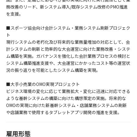
務改善のリード、新システム導入/既存システム改修のPMO推進
を支援。
■スポーツ協会向け会計システム・業務システム刷新プロジェク
ト
現行システムの老朽化及び将来的な業務量増加の対応として、会
計システムの刷新と効率的な大会運営に向けた業務改善・システ
ム構築を実施。ガバナンスを強化した会計業務プロセスの検討と
システム構築推進支援や、大会運営にかかったコスト等の運営状
況の振り返りを可能としたシステム構築を実現。
■大手小売業のOMO実現プロジェクト
ビジネス環境の変化に応じて業務拡大・変化に迅速に対応できる
ような基幹システムの構築に向けた構想策定の実施。将来的な
OMOの実現に向けた新基幹システム・店舗業務システムの刷新
や店舗業務で使用するタブレットアプリ開発の推進を支援。
雇用形態