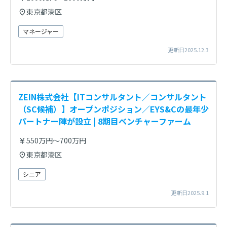
東京都港区
マネージャー
更新日2025.12.3
ZEIN株式会社【ITコンサルタント／コンサルタント
（SC候補）】オープンポジション／EYS&Cの最年少
パートナー陣が設立 | 8期目ベンチャーファーム
550万円～700万円
東京都港区
シニア
更新日2025.9.1