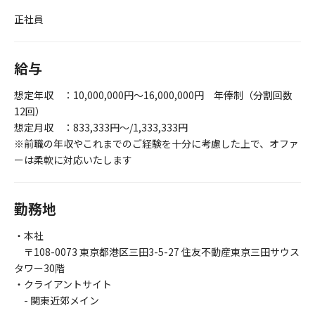
正社員
給与
想定年収 ：10,000,000円～16,000,000円 年俸制（分割回数
12回）
想定月収 ：833,333円～/1,333,333円
※前職の年収やこれまでのご経験を十分に考慮した上で、オファ
ーは柔軟に対応いたします
勤務地
・本社
〒108-0073 東京都港区三田3-5-27 住友不動産東京三田サウス
タワー30階
・クライアントサイト
- 関東近郊メイン