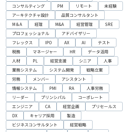
コンサルティング
PM
リモート
未経験
アーキテクチャ設計
品質コンサルタント
M＆A
経理
M&A
経営管理
SRE
プロフェッショナル
アドバイザリー
フレックス
IPO
AX
AI
テスト
税務
マネージャー
HR
データ活用
人材
PL
経営支援
シニア
人事
業務システム
システム開発
戦略立案
労務
メンバー
アシスタント
情報システム
PMI
RA
人事労務
リーダー
プリンシパル
コーポレート
エンジニア
CA
経営企画
プリセールス
DX
キャリア採用
製造
ビジネスコンサルタント
経営戦略