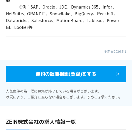
験
※例：SAP、Oracle、JDE、Dynamics 365、Infor、
NetSuite、GRANDIT、Snowflake、BigQuery、Redshift、
Databricks、Salesforce、MotionBoard、Tableau、Power
BI、Looker等
更新日2026.5.1
無料の転職相談(登録)をする
人気案件の為、既に募集が終了している場合がございます。
状況により、ご紹介に至らない場合もございます。予めご了承ください。
ZEIN株式会社の求人情報一覧