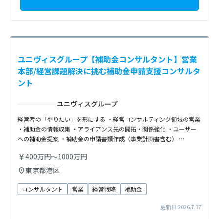
ユニヴィスグループ【補助金コンサルタント】営業
本部/経営課題解決に挑む補助金申請支援コンサルタ
ント
ユニヴィスグループ
経営者の「やりたい」を形にする ・経営コンサルティング領域の営業
・補助金の情報収集 ・アライアンス先の開拓・関係強化 ・ユーザー
への補助金提案 ・補助金の申請書類作成（事業計画書含む） …
400万円～1000万円
東京都港区
コンサルタント
営業
経営戦略
補助金
更新日:2026.7.17