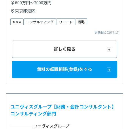
600万円～2000万円
東京都港区
M＆A
コンサルティング
リモート
戦略
更新日:2026.7.17
詳しく見る
無料の転職相談(登録)をする
ユニヴィスグループ【財務・会計コンサルタント】
コンサルティング部門
ユニヴィスグループ