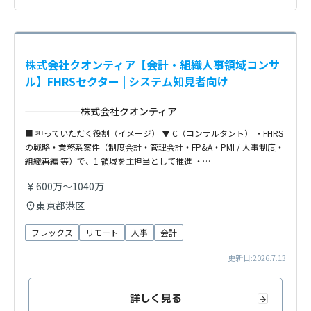
株式会社クオンティア【会計・組織人事領域コンサ
ル】FHRSセクター | システム知見者向け
株式会社クオンティア
■ 担っていただく役割（イメージ） ▼ C（コンサルタント） ・FHRS
の戦略・業務系案件（制度会計・管理会計・FP&A・PMI / 人事制度・
組織再編 等）で、1 領域を主担当として推進 ・…
600万～1040万
東京都港区
フレックス
リモート
人事
会計
更新日:2026.7.13
詳しく見る