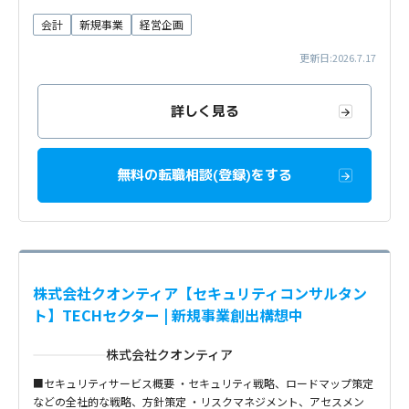
会計
新規事業
経営企画
更新日:2026.7.17
詳しく見る
無料の転職相談(登録)をする
株式会社クオンティア【セキュリティコンサルタン
ト】TECHセクター | 新規事業創出構想中
株式会社クオンティア
■セキュリティサービス概要 ・セキュリティ戦略、ロードマップ策定
などの全社的な戦略、方針策定 ・リスクマネジメント、アセスメン