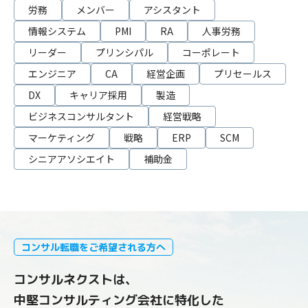
労務
メンバー
アシスタント
情報システム
PMI
RA
人事労務
リーダー
プリンシパル
コーポレート
エンジニア
CA
経営企画
プリセールス
DX
キャリア採用
製造
ビジネスコンサルタント
経営戦略
マーケティング
戦略
ERP
SCM
シニアアソシエイト
補助金
コンサル転職をご希望される方へ
コンサルネクストは、
中堅コンサルティング会社に特化した