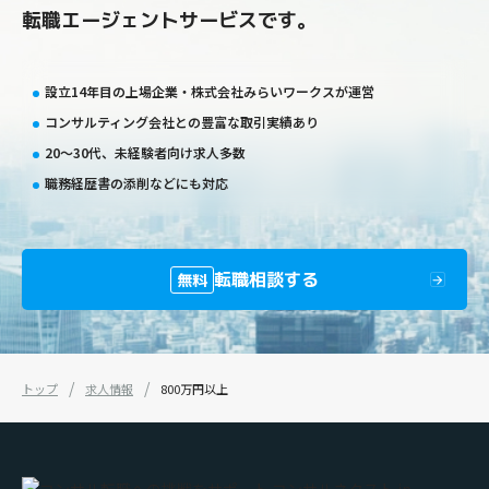
転職エージェントサービスです。
設立14年目の上場企業・株式会社みらいワークスが運営
コンサルティング会社との豊富な取引実績あり
20〜30代、未経験者向け求人多数
職務経歴書の添削などにも対応
転職相談する
無料
トップ
求人情報
800万円以上