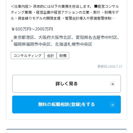
＜仕事内容＞ 具体的には以下の業務を担当します。 ■経営コンサル
ティング業務 ・経営企画や経営アクションの立案・実行 ・財務モデ
ル・資金繰りモデルの開発支援 ・管理会計導入や原価管理体制…
600万円～2000万円
東京都港区、大阪府大阪市北区、愛知県名古屋市中村区、
福岡県福岡市中央区、北海道札幌市中央区
コンサルティング
会計
財務
更新日:2026.7.17
詳しく見る
無料の転職相談(登録)をする