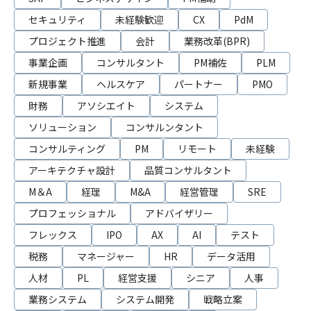
セキュリティ
未経験歓迎
CX
PdM
プロジェクト推進
会計
業務改革(BPR)
事業企画
コンサルタント
PM補佐
PLM
新規事業
ヘルスケア
パートナー
PMO
財務
アソシエイト
システム
ソリューション
コンサルンタント
コンサルティング
PM
リモート
未経験
アーキテクチャ設計
品質コンサルタント
M＆A
経理
M&A
経営管理
SRE
プロフェッショナル
アドバイザリー
フレックス
IPO
AX
AI
テスト
税務
マネージャー
HR
データ活用
人材
PL
経営支援
シニア
人事
業務システム
システム開発
戦略立案