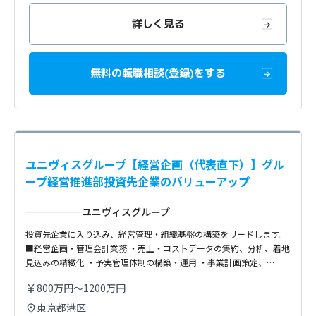
詳しく見る
無料の転職相談(登録)をする
ユニヴィスグループ【経営企画（代表直下）】グル
ープ経営推進部投資先企業のバリューアップ
ユニヴィスグループ
投資先企業に入り込み、経営管理・組織基盤の構築をリードします。
■経営企画・管理会計業務 ・売上・コストデータの集約、分析、着地
見込みの精緻化 ・予実管理体制の構築・運用 ・事業計画策定、…
800万円～1200万円
東京都港区