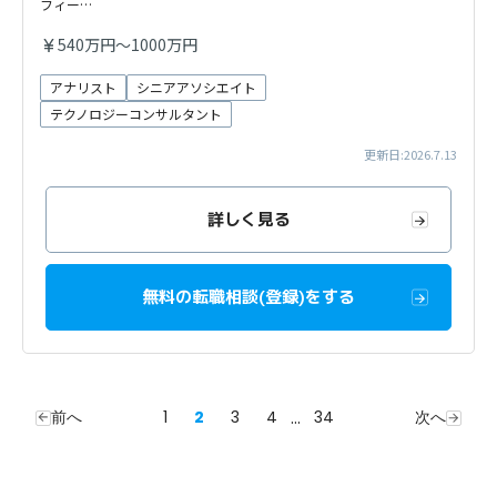
フィー…
540万円～1000万円
アナリスト
シニアアソシエイト
テクノロジーコンサルタント
更新日:2026.7.13
詳しく見る
無料の転職相談(登録)をする
前へ
1
2
3
4
...
34
次へ