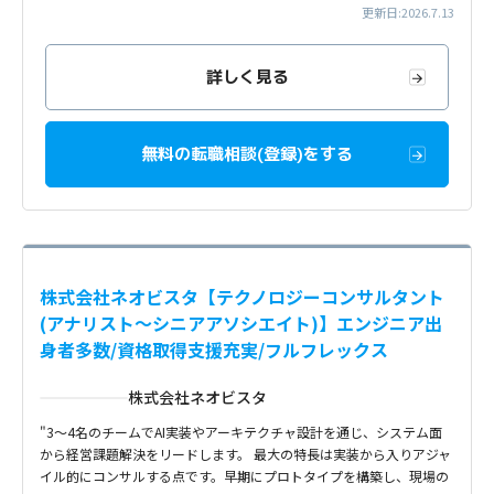
更新日:2026.7.13
詳しく見る
無料の転職相談(登録)をする
株式会社ネオビスタ【テクノロジーコンサルタント
(アナリスト〜シニアアソシエイト)】エンジニア出
身者多数/資格取得支援充実/フルフレックス
株式会社ネオビスタ
"3〜4名のチームでAI実装やアーキテクチャ設計を通じ、システム面
から経営課題解決をリードします。 最大の特長は実装から入りアジャ
イル的にコンサルする点です。早期にプロトタイプを構築し、現場の