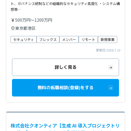
ト、ガバナンス統制などの組織的なセキュリティ高度化 ・システム構
想策…
500万円～1200万円
東京都港区
セキュリティ
フレックス
メンバー
リモート
新規事業
更新日:2026.7.13
詳しく見る
無料の転職相談(登録)をする
株式会社クオンティア【生成 AI 導入プロジェクトリ